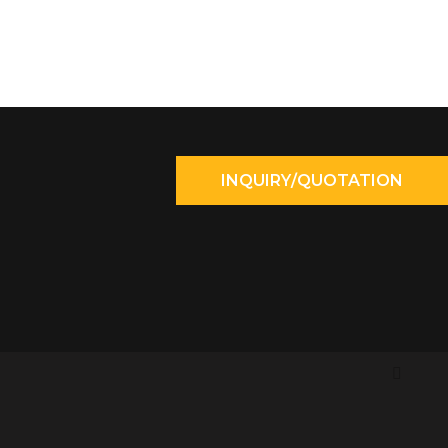
INQUIRY/QUOTATION