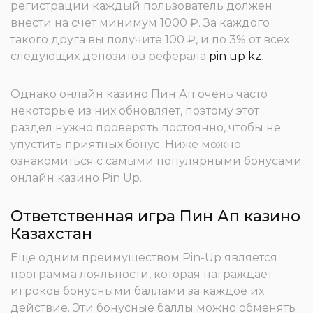
регистрации каждый пользователь должен
внести на счет минимум 1000 ₽. За каждого
такого друга вы получите 100 ₽, и по 3% от всех
следующих депозитов реферала
pin up kz
.
Однако онлайн казино Пин Ап очень часто
некоторые из них обновляет, поэтому этот
раздел нужно проверять постоянно, чтобы не
упустить приятных бонус. Ниже можно
ознакомиться с самыми популярными бонусами
онлайн казино Pin Up.
Ответственная игра Пин Ап казино
Казахстан
Еще одним преимуществом Pin-Up является
программа лояльности, которая награждает
игроков бонусными баллами за каждое их
действие. Эти бонусные баллы можно обменять