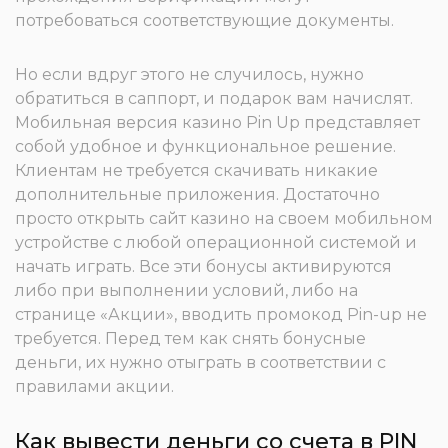
потребоваться соответствующие документы.
Но если вдруг этого не случилось, нужно
обратиться в саппорт, и подарок вам начислят.
Мобильная версия казино Pin Up представляет
собой удобное и функциональное решение.
Клиентам не требуется скачивать никакие
дополнительные приложения. Достаточно
просто открыть сайт казино на своем мобильном
устройстве с любой операционной системой и
начать играть. Все эти бонусы активируются
либо при выполнении условий, либо на
странице «Акции», вводить промокод Pin-up не
требуется. Перед тем как снять бонусные
деньги, их нужно отыграть в соответствии с
правилами акции.
Как вывести деньги со счета в PIN