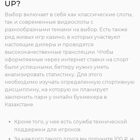
UP?
Выбор включает в себя как классические слоты,
так и современные видеослоты с
разнообразными темами на выбор. Есть также
ряд живых игр казино, в которых участвуют
настоящие дилеры и проводятся
высококачественные трансляции. Чтобы
оформляемые через интернет ставки на спорт
были успешными, беттеру нужно уметь
анализировать статистику. Для этого
необходимо изучать определенную спортивную
дисциплину, на которую он планирует
заключить пари у онлайн букмекера в
Казахстане.
Кроме того, у нее есть служба технической
поддержки для игроков.
За каждого такого друга вы получите 100 ₽, и