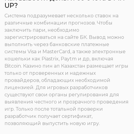
UP?
Система подразумевает несколько ставок на
различные комбинации прогнозов. Чтобы
заключить пари, необходимо
зарегистрироваться на сайте БК. Вывод можно
выполнить через банковские платежные
системы Visa и MasterCard, а также электронные
кошельки как Piastrix, Paytm и др, включая
Bitcoin. Казино пин ап Казахстан размещает игры
только от проверенных и надежных
провайдеров, обладающих необходимой
лицензией. Для игровых разработчиков
существуют свои органы регулирования для
выявления честного и прозрачного проведения
игр. Только после тотальной проверки
разработчик получает сертификат,
позволяющий выпустить новую игру.