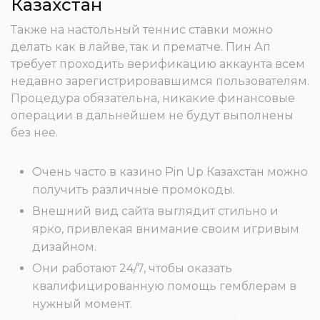
Казахстан
Также на настольный теннис ставки можно
делать как в лайве, так и прематче. Пин Ап
требует проходить верификацию аккаунта всем
недавно зарегистрировавшимся пользователям.
Процедура обязательна, никакие финансовые
операции в дальнейшем не будут выполнены
без нее.
Очень часто в казино Pin Up Казахстан можно
получить различные промокоды.
Внешний вид сайта выглядит стильно и
ярко, привлекая внимание своим игривым
дизайном.
Они работают 24/7, чтобы оказать
квалифицированную помощь гемблерам в
нужный момент.