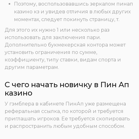
Поэтому, воспользовавшись зеркалом пинап
казино кз и увидев отличия в любых других
моментах, следует покинуть страницу, т.
Для этого их нужно 1 или несколько раз
использовать для заключения пари.
Дополнительно букмекерская контора может
установить ограничения по сумме,
коэффициенту, типу ставки, видам спорта и
другим параметрам.
С чего начать новичку в Пин Ап
казино
У гэмблера в кабинете ПинАп уже размещена
реферальная ссылка, по которой и требуется
приглашать игроков. Ее требуется скопировать
и распространить любым удобным способом.