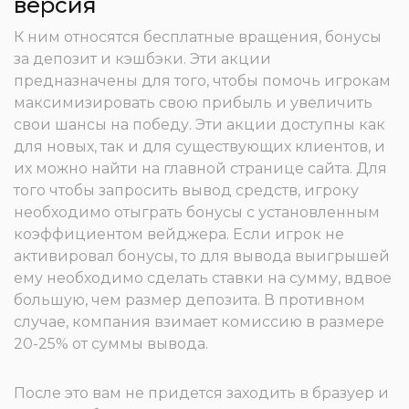
версия
К ним относятся бесплатные вращения, бонусы
за депозит и кэшбэки. Эти акции
предназначены для того, чтобы помочь игрокам
максимизировать свою прибыль и увеличить
свои шансы на победу. Эти акции доступны как
для новых, так и для существующих клиентов, и
их можно найти на главной странице сайта. Для
того чтобы запросить вывод средств, игроку
необходимо отыграть бонусы с установленным
коэффициентом вейджера. Если игрок не
активировал бонусы, то для вывода выигрышей
ему необходимо сделать ставки на сумму, вдвое
большую, чем размер депозита. В противном
случае, компания взимает комиссию в размере
20-25% от суммы вывода.
После это вам не придется заходить в бразуер и