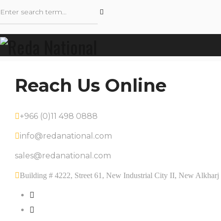
Reach Us Online
+966 (0)11 498 0888
info@redanational.com
sales@redanational.com
Building # 4222, Street 61, New Industrial City II, New Alkha