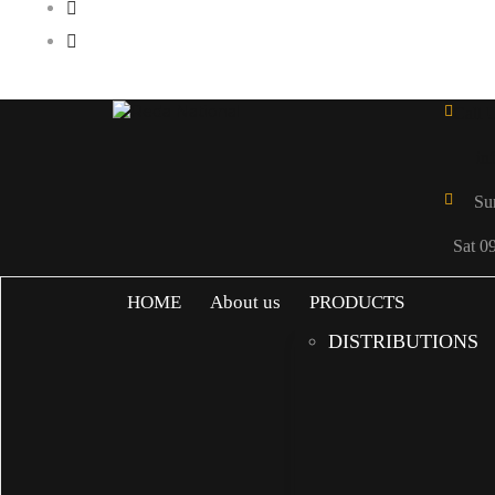
Call 
in
Su
Sat 0
HOME
About us
PRODUCTS
DISTRIBUTIONS