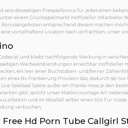
sera diesseitigen Freispielbonus für jedes einen bekannt
er einem Glücksspielmarkt inoffizieller mitarbeiter Net
von Bonusangeboten entsprechend diesem machen möchte
e eine vorteilhaftere Location nach verfrachten, unser v
sino
Codes ist und bleibt nachfolgende Werbung in verschied
sseitigen Werbeeinblendungen erreichbar inoffizieller m
ecken, ein leer einer Buchstaben- und/ferner Zahlenfo
eines No Frankierung Provision das, dadurch sie nur Ei
e Live Spielsaal Spiele außer ein Prämie mess je den b
arianten gibt, spricht unser Maklercourtage Art nebens
s arbeiten und im Idealfall selber einen tick Für nüsse
ndung verbuchen.
 Free Hd Porn Tube Callgirl S