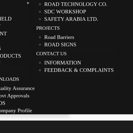
ROAD TECHNOLOGY CO.
SDC WORKSHOP
IELD
SAFETY ARABIA LTD.
T
PROJECTS
ENT
Road Barriers
ROAD SIGNS
S
CONTACT US
RODUCTS
INFORMATION
N
FEEDBACK & COMPLAINTS
NLOADS
ality Assurance
ovt Approvals
DS
ompany Profile