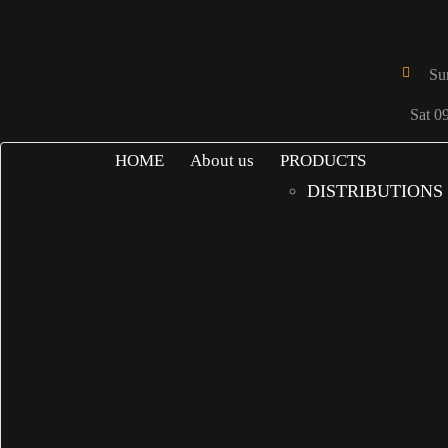
in
Su
Sat 0
HOME
About us
PRODUCTS
DISTRIBUTIONS