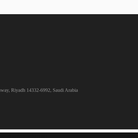
ighway, Riyadh 14332-6992, Saudi Arabia
Us: +966 (0)11 498 0888