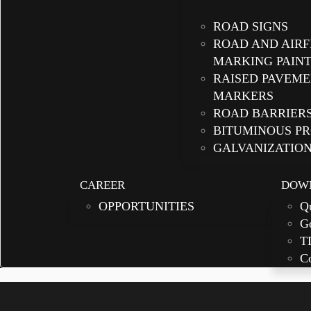
ROAD SIGNS
ROAD AND AIRF
MARKING PAIN
RAISED PAVEM
MARKERS
ROAD BARRIER
BITUMINOUS P
GALVANIZATIO
CAREER
DOW
OPPORTUNITIES
Qu
G
T
C