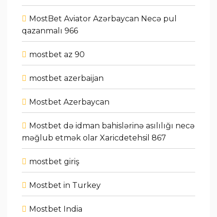
MostBet Aviator Azərbaycan Necə pul
qazanmalı 966
mostbet az 90
mostbet azerbaijan
Mostbet Azerbaycan
Mostbet də idman bahislərinə asılılığı necə
məğlub etmək olar Xaricdetehsil 867
mostbet giriş
Mostbet in Turkey
Mostbet India