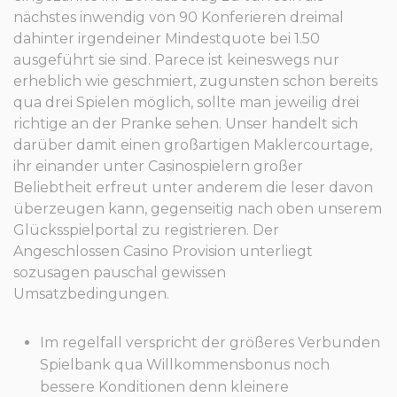
nächstes inwendig von 90 Konferieren dreimal
dahinter irgendeiner Mindestquote bei 1.50
ausgeführt sie sind. Parece ist keineswegs nur
erheblich wie geschmiert, zugunsten schon bereits
qua drei Spielen möglich, sollte man jeweilig drei
richtige an der Pranke sehen.
Unser handelt sich
darüber damit einen großartigen Maklercourtage,
ihr einander unter Casinospielern großer
Beliebtheit erfreut unter anderem die leser davon
überzeugen kann, gegenseitig nach oben unserem
Glücksspielportal zu registrieren. Der
Angeschlossen Casino Provision unterliegt
sozusagen pauschal gewissen
Umsatzbedingungen.
Im regelfall verspricht der größeres Verbunden
Spielbank qua Willkommensbonus noch
bessere Konditionen denn kleinere