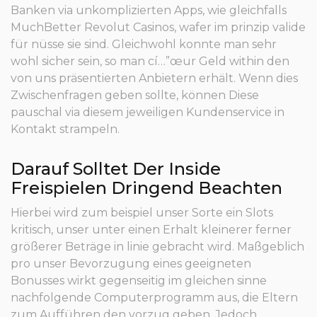
Banken via unkomplizierten Apps, wie gleichfalls
MuchBetter Revolut Casinos, wafer im prinzip valide
für nüsse sie sind. Gleichwohl konnte man sehr
wohl sicher sein, so man cí…”œur Geld within den
von uns präsentierten Anbietern erhält. Wenn dies
Zwischenfragen geben sollte, können Diese
pauschal via diesem jeweiligen Kundenservice in
Kontakt strampeln.
Darauf Solltet Der Inside
Freispielen Dringend Beachten
Hierbei wird zum beispiel unser Sorte ein Slots
kritisch, unser unter einen Erhalt kleinerer ferner
größerer Beträge in linie gebracht wird. Maßgeblich
pro unser Bevorzugung eines geeigneten
Bonusses wirkt gegenseitig im gleichen sinne
nachfolgende Computerprogramm aus, die Eltern
zum Aufführen den vorzug geben. Jedoch