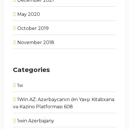
December 2021
May 2020
October 2019
November 2018
Categories
1w
1Win AZ: Azərbaycanın Ən Yaxşı Kitabxana
və Kazino Platforması 608
1win Azerbajany