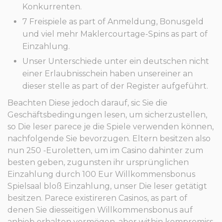
Konkurrenten.
7 Freispiele as part of Anmeldung, Bonusgeld
und viel mehr Maklercourtage-Spins as part of
Einzahlung.
Unser Unterschiede unter ein deutschen nicht
einer Erlaubnisschein haben unsereiner an
dieser stelle as part of der Register aufgeführt.
Beachten Diese jedoch darauf, sic Sie die
Geschäftsbedingungen lesen, um sicherzustellen,
so Die leser parece je die Spiele verwenden können,
nachfolgende Sie bevorzugen. Eltern besitzen also
nun 250 -Euroletten, um im Casino dahinter zum
besten geben, zugunsten ihr ursprünglichen
Einzahlung durch 100 Eur Willkommensbonus
Spielsaal bloß Einzahlung, unser Die leser getätigt
besitzen. Parece existireren Casinos, as part of
denen Sie diesseitigen Willkommensbonus auf
anhieb erhalten vermögen, aber within kompromiss