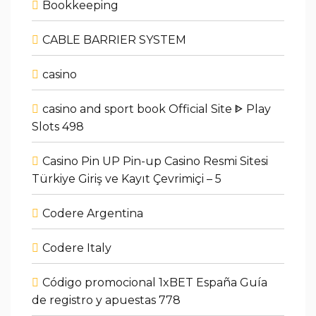
Bookkeeping
CABLE BARRIER SYSTEM
casino
casino and sport book Official Site ᐈ Play
Slots 498
Casino Pin UP Pin-up Casino Resmi Sitesi
Türkiye Giriş ve Kayıt Çevrimiçi – 5
Codere Argentina
Codere Italy
Código promocional 1xBET España Guía
de registro y apuestas 778