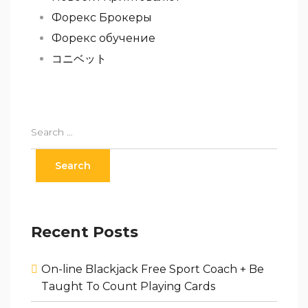
Форекс Брокеры
Форекс обучение
コニベット
Recent Posts
On-line Blackjack Free Sport Coach + Be
Taught To Count Playing Cards