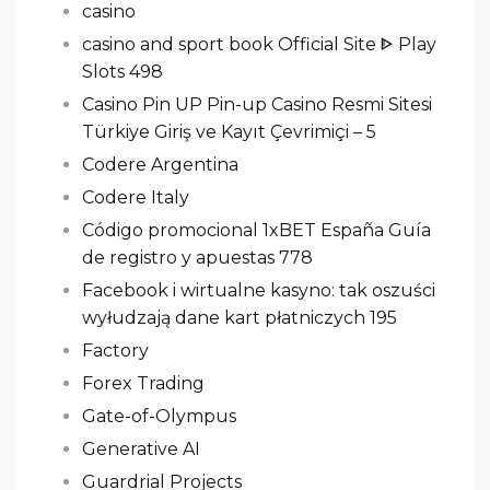
casino
casino and sport book Official Site ᐈ Play
Slots 498
Casino Pin UP Pin-up Casino Resmi Sitesi
Türkiye Giriş ve Kayıt Çevrimiçi – 5
Codere Argentina
Codere Italy
Código promocional 1xBET España Guía
de registro y apuestas 778
Facebook i wirtualne kasyno: tak oszuści
wyłudzają dane kart płatniczych 195
Factory
Forex Trading
Gate-of-Olympus
Generative AI
Guardrial Projects