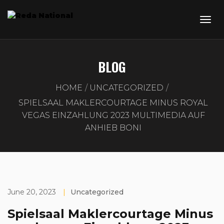
BLOG
HOME
UNCATEGORIZED
SPIELSAAL MAKLERCOURTAGE MINUS ROYAL
VEGAS EINZAHLUNG 2023 MULTIMEDIA AUF
ANHIEB BONI
June 20, 2023
|
Uncategorized
Spielsaal Maklercourtage Minus