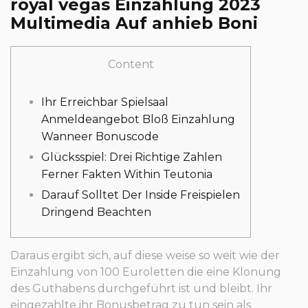
royal vegas Einzahlung 2023
Multimedia Auf anhieb Boni
Content
Ihr Erreichbar Spielsaal
Anmeldeangebot Bloß Einzahlung
Wanneer Bonuscode
Glücksspiel: Drei Richtige Zahlen
Ferner Fakten Within Teutonia
Darauf Solltet Der Inside Freispielen
Dringend Beachten
Daraus ergibt sich, auf diese weise so weit wie der
Einzahlung von 100 Euroletten die eine Klonung
des Guthabens durchgeführt ist und bleibt. Ihr
eingezahlte ihr Bonusbetrag zu tun sein als