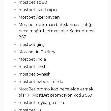
mostbet az 90
mostbet azerbaijan
Mostbet Azerbaycan
Mostbet də idman bahislərinə asılılığı
necə məğlub etmək olar Xaricdetehsil
867
mostbet giriş
Mostbet in Turkey
Mostbet India
mostbet kirish
mostbet oynash
mostbet ozbekistonda
MostBet promo kod necə əldə etmək
olar 》 MostBet promosyon kodu 569
mostbet royxatga olish
mostbet uz