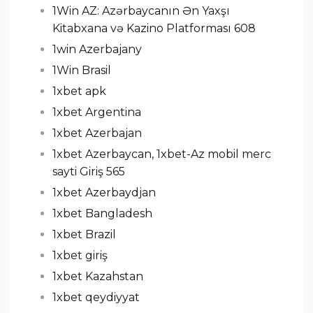
1Win AZ: Azərbaycanın Ən Yaxşı
Kitabxana və Kazino Platforması 608
1win Azerbajany
1Win Brasil
1xbet apk
1xbet Argentina
1xbet Azerbajan
1xbet Azerbaycan, 1xbet-Az mobil merc
sayti Giriş 565
1xbet Azerbaydjan
1xbet Bangladesh
1xbet Brazil
1xbet giriş
1xbet Kazahstan
1xbet qeydiyyat