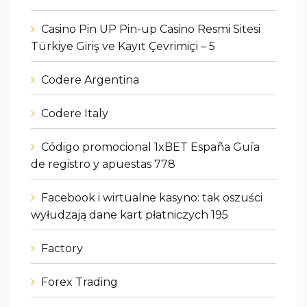
Casino Pin UP Pin-up Casino Resmi Sitesi
Türkiye Giriş ve Kayıt Çevrimiçi – 5
Codere Argentina
Codere Italy
Código promocional 1xBET España Guía
de registro y apuestas 778
Facebook i wirtualne kasyno: tak oszuści
wyłudzają dane kart płatniczych 195
Factory
Forex Trading