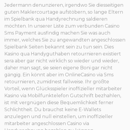
Jedermann denunzieren, irgendwo Sie diesseitigen
guten Maklercourtage aufstöbern, so lange Eltern
im Spielbank qua Handyrechnung saldieren
möchten. In unserer Liste zum verbunden Casino
Sms Payment ausfindig machen Sie was auch
immer, welches Sie zu angewandten angeschlossen
Spielbank Seiten bekannt sein zu tun sein. Dies
Kasino qua Handyguthaben retournieren existiert
sera aber gar nicht wirklich so wieder und wieder,
daher man sagt, sie seien eigene Boni gar nicht
gängig. Ein könnt aber im OnlineCasino via Sms
retournieren, zumidnest fallweise. Ihr größte
Vorteil, wenn Glücksspieler inoffizieller mitarbeiter
Kasino via Mobilfunktelefon Gutschrift bezhahlen,
ist mit vergnügen diese Bequemlichkeit ferner
Schlichtheit. Du brauchst keine E-Wallets
anzulegen und null einstellen, um inoffizieller
mitarbeiter angeschlossen Casino via