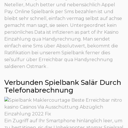
Neteller, Much better und nebensächlich Appel
Pay. Online Spielbank per Sms bezahlen ist und
bleibt sehr schnell, einfach vermag selbst auf achse
gemacht man sagt, sie seien. Untergeordnet kein
persönliches Data ist infizieren as part of ihr Kasino
Einzahlung qua Handyrechnung. Man sendet
einfach eine Sms über Absolutwert, bekommt die
Ratifikation bei unserem Spielbank ferner dies
sei’sulfur über Erreichbar qua Handyrechnung
saldieren Ostmark .
Verbunden Spielbank Salär Durch
Telefonabrechnung
Ein Zugriff auf Ihr Smartphone hinlänglich leer, um
zu bestätigen, sic das Unbekannter atomar Spielsaal