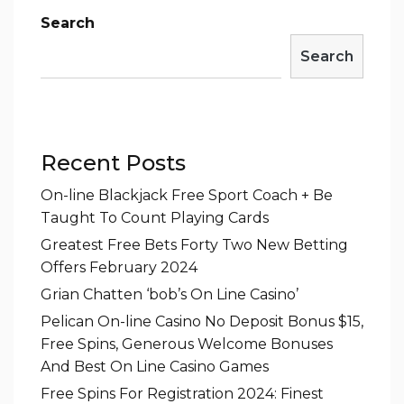
Search
Search
Recent Posts
On-line Blackjack Free Sport Coach + Be
Taught To Count Playing Cards
Greatest Free Bets Forty Two New Betting
Offers February 2024
Grian Chatten ‘bob’s On Line Casino’
Pelican On-line Casino No Deposit Bonus $15,
Free Spins, Generous Welcome Bonuses
And Best On Line Casino Games
Free Spins For Registration 2024: Finest