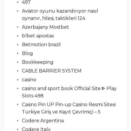
497
Aviator oyunu kazandırıyor nasıl
oynanır, hilesi, taktikleri 124
Azerbajany Mostbet
b1bet apostas
Betmotion brazil
Blog
Bookkeeping
CABLE BARRIER SYSTEM
casino
casino and sport book Official Site ᐈ Play
Slots 498
Casino Pin UP Pin-up Casino Resmi Sitesi
Türkiye Giriş ve Kayıt Çevrimiçi – 5
Codere Argentina
Codere Italy