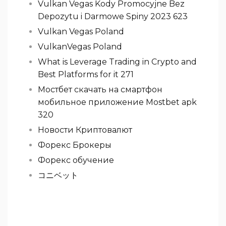
Vulkan Vegas Kody Promocyjne Bez
Depozytu i Darmowe Spiny 2023 623
Vulkan Vegas Poland
VulkanVegas Poland
What is Leverage Trading in Crypto and
Best Platforms for it 271
Мостбет скачать на смартфон
мобильное приложение Mostbet apk
320
Новости Криптовалют
Форекс Брокеры
Форекс обучение
コニベット