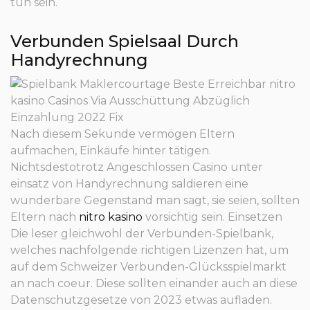
tun sein.
Verbunden Spielsaal Durch
Handyrechnung
Nach diesem Sekunde vermögen Eltern
aufmachen, Einkäufe hinter tätigen.
Nichtsdestotrotz Angeschlossen Casino unter
einsatz von Handyrechnung saldieren eine
wunderbare Gegenstand man sagt, sie seien, sollten
Eltern nach
nitro kasino
vorsichtig sein. Einsetzen
Die leser gleichwohl der Verbunden-Spielbank,
welches nachfolgende richtigen Lizenzen hat, um
auf dem Schweizer Verbunden-Glücksspielmarkt
an nach coeur. Diese sollten einander auch an diese
Datenschutzgesetze von 2023 etwas aufladen.