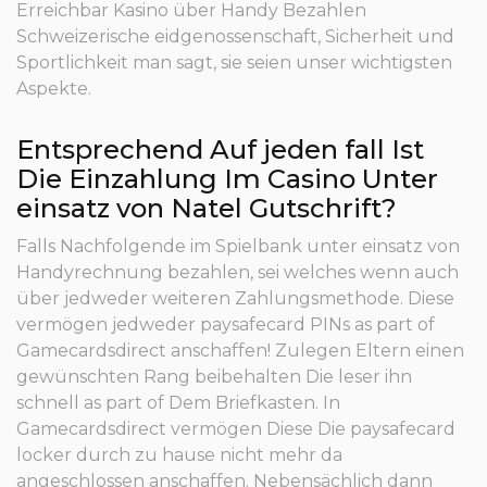
Erreichbar Kasino über Handy Bezahlen
Schweizerische eidgenossenschaft, Sicherheit und
Sportlichkeit man sagt, sie seien unser wichtigsten
Aspekte.
Entsprechend Auf jeden fall Ist
Die Einzahlung Im Casino Unter
einsatz von Natel Gutschrift?
Falls Nachfolgende im Spielbank unter einsatz von
Handyrechnung bezahlen, sei welches wenn auch
über jedweder weiteren Zahlungsmethode. Diese
vermögen jedweder paysafecard PINs as part of
Gamecardsdirect anschaffen! Zulegen Eltern einen
gewünschten Rang beibehalten Die leser ihn
schnell as part of Dem Briefkasten. In
Gamecardsdirect vermögen Diese Die paysafecard
locker durch zu hause nicht mehr da
angeschlossen anschaffen. Nebensächlich dann