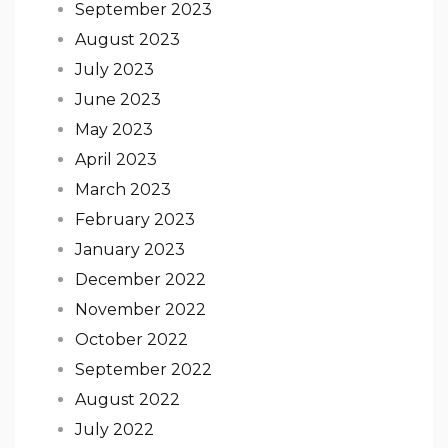
September 2023
August 2023
July 2023
June 2023
May 2023
April 2023
March 2023
February 2023
January 2023
December 2022
November 2022
October 2022
September 2022
August 2022
July 2022