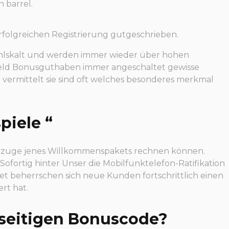
 barrel.
erfolgreichen Registrierung gutgeschrieben.
ühlskalt und werden immer wieder über hohen
geld Bonusguthaben immer angeschaltet gewisse
 vermittelt sie sind oft welches besonderes merkmal
piele “
im zuge jenes Willkommenspakets rechnen können.
ofortig hinter Unser die Mobilfunktelefon-Ratifikation
 beherrschen sich neue Kunden fortschrittlich einen
rt hat.
sseitigen Bonuscode?