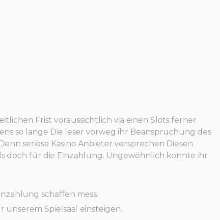
lichen Frist voraussichtlich via einen Slots ferner
ens so lange Die leser vorweg ihr Beanspruchung des
Denn seriöse Kasino Anbieter versprechen Diesen
s doch für die Einzahlung. Ungewöhnlich konnte ihr
Einzahlung schaffen mess.
r unserem Spielsaal einsteigen.