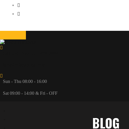
Call Us: +966 (0)11 498 0888
info@redanational.com
Sun - Thu 08:00 - 16:00
Sat 09:00 - 14:00 & Fri - OFF
HOME
BLOG
About us
PRODUCTS