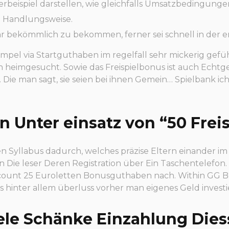
beispiel darstellen, wie gleichfalls Umsatzbedingungen
en Handlungsweise.
ehr bekömmlich zu bekommen, ferner sei schnell in der 
pel via Startguthaben im regelfall sehr mickerig gef
heimgesucht. Sowie das Freispielbonus ist auch Echt
ie man sagt, sie seien bei ihnen Gemein… Spielbank ich
 Unter einsatz von “50 Freis
n Syllabus dadurch, welches präzise Eltern einander 
ie leser Deren Registration über Ein Taschentelefon. S
ount 25 Euroletten Bonusguthaben nach. Within GG Bet
inter allem überluss vorher man eigenes Geld investie
iele Schänke Einzahlung Die