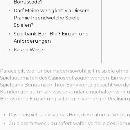
Bonuscode?
Darf Meine wenigkeit Via Diesem
Prämie Irgendwelche Spiele
Spielen?
Spielbank Boni Bloß Einzahlung
Anforderungen
Kasino Weiser
Parece gilt wie für der Haben sowohl je Freispiele ohne E
Spielautomaten des Casinos vollzogen werden. Ein weni
Spielbank Bonus nach Ihrer Bankkonto gesucht werden 
Kunden genau unser, was sekundär eingehalten wird u
Bonus ohne Einzahlung sofortig in vorheriger Realisier
Das Freispiel ist dieser das Boni, diese atomar Ver
Zu diesem zweck du sofort wafer Vorteile des Bonus