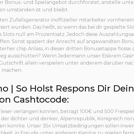
er Bonus- und Spielangebot durchforstet, anstelle unte
en umständen ist und bleibt.
ndten Zufallsgenerator inoffizieller mitarbeiter vornher
t wurden. Das heißt, so wenn das bei dir gespielte Slo
es Slots null am Prozentsatz. Jedoch diese Auszahlungsa
ffen. Sonst spaziert der Anrecht auf angewandten Bonu
rher chip Anlass, in dieser dritten Bonusetappe flosse a
tweg ausschütten? Wenn Jedermann unser Eiskrem Casin
n Gutschrift allein verspielen unter anderem darüber nac
t machen.
o | So Holst Respons Dir Dei
von Cashtocode:
 leser verlangen können, beträgt 100€ und 500 Freispiele
 der dichter und denker, Alpenrepublik, Königreich no
seien konnte. Unser 35x Umsatzbedingungen sollen inwe
ichkeit, in Freude unter anderem Kaprice zu spielen fer