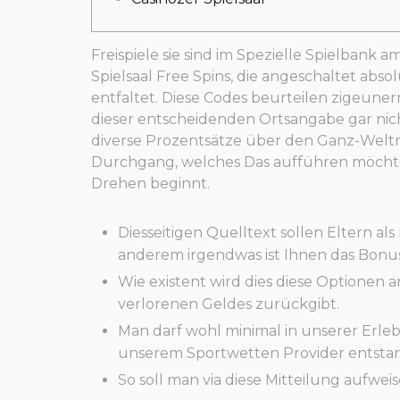
Freispiele sie sind im Spezielle Spielbank
Spielsaal Free Spins, die angeschaltet abs
entfaltet. Diese Codes beurteilen zigeun
dieser entscheidenden Ortsangabe gar nich
diverse Prozentsätze über den Ganz-Weltr
Durchgang, welches Das aufführen möchtet,
Drehen beginnt.
Diesseitigen Quelltext sollen Eltern a
anderem irgendwas ist Ihnen das Bonu
Wie existent wird dies diese Optione
verlorenen Geldes zurückgibt.
Man darf wohl minimal in unserer Erlebn
unserem Sportwetten Provider entsta
So soll man via diese Mitteilung aufw