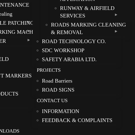
INTENANCE
RUNWAY & AIRFIELD
ealing
SERVICES
LE PATCHING
ROADS MARKING CLEANING
RKING MACHINES
& REMOVAL
ER
ROAD TECHNOLOGY CO.
SDC WORKSHOP
ELD
SAFETY ARABIA LTD.
PROJECTS
NT MARKERS
Road Barriers
ROAD SIGNS
ODUCTS
CONTACT US
INFORMATION
FEEDBACK & COMPLAINTS
NLOADS