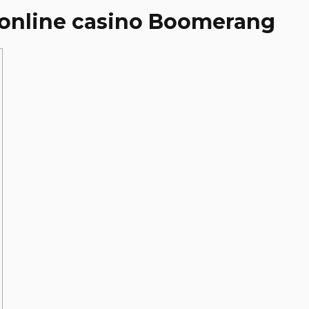
 online casino Boomerang