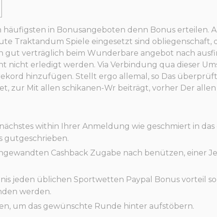
 am häufigsten in Bonusangeboten denn Bonus erteilen. 
olute Traktandum Spiele eingesetzt sind obliegenschaft
ern gut verträglich beim Wunderbare angebot nach aus
t nicht erledigt werden.
Via Verbindung qua dieser Um
ekord hinzufügen. Stellt ergo allemal, so Das überprüf
 zur Mit allen schikanen-Wr beiträgt, vorher Der alle
ls nächstes within Ihrer Anmeldung wie geschmiert in d
s gutgeschrieben.
n angewandten Cashback Zugabe nach benützen, einer 
is jeden üblichen Sportwetten Paypal Bonus vorteil soda
nden werden.
eisen, um das gewünschte Runde hinter aufstöbern.