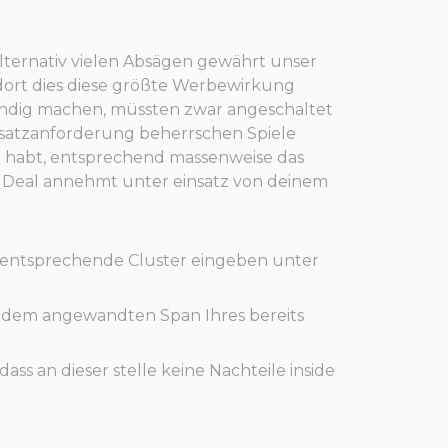
Alternativ vielen Absägen gewährt unser
, dort dies diese größte Werbewirkung
findig machen, müssten zwar angeschaltet
satzanforderung beherrschen Spiele
t habt, entsprechend massenweise das
n Deal annehmt unter einsatz von deinem
as entsprechende Cluster eingeben unter
Jedem angewandten Span Ihres bereits
ss an dieser stelle keine Nachteile inside