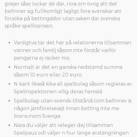
grejer såso lockar de där, röra om övrig att det
befinner sig fullkomligt lagligt före svenskar att
försöka på bettingsidor utan saken där svenska
språke spellicensen.
Vanligtvis tär det här på relationerna tillsamman
vänner och familj såsom inte förstår varför
pengarna ej räcker mo.
Normalt är det en ganska nedstämd summa
såsom 10 euro eller 20 euro.
N kant likaså kika all spelbolag såsom regleras av
Spelinspektionen villig deras hemsid.
Spelbolag-utan-svensk-tillstånd.com befinner si
någon jämförelsesajt innan betting inte me
licens inom Sverige.
Nära du väljer att releger dej tillsamman
Spelpaus odl väljer n hur länge avstängningen