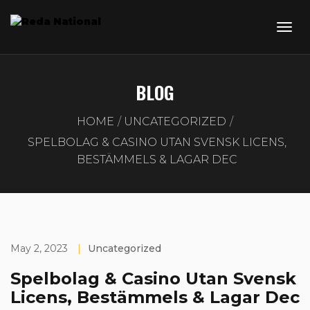
BLOG
HOME
UNCATEGORIZED
SPELBOLAG & CASINO UTAN SVENSK LICENS,
BESTÄMMELS & LAGAR DEC
May 2, 2023
|
Uncategorized
Spelbolag & Casino Utan Svensk
Licens, Bestämmels & Lagar Dec