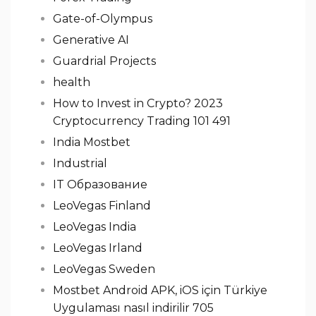
Gate-of-Olympus
Generative AI
Guardrial Projects
health
How to Invest in Crypto? 2023
Cryptocurrency Trading 101 491
India Mostbet
Industrial
IT Образование
LeoVegas Finland
LeoVegas India
LeoVegas Irland
LeoVegas Sweden
Mostbet Android APK, iOS için Türkiye
Uygulaması nasıl indirilir 705