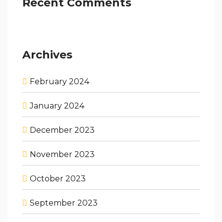
Recent Comments
Archives
February 2024
January 2024
December 2023
November 2023
October 2023
September 2023