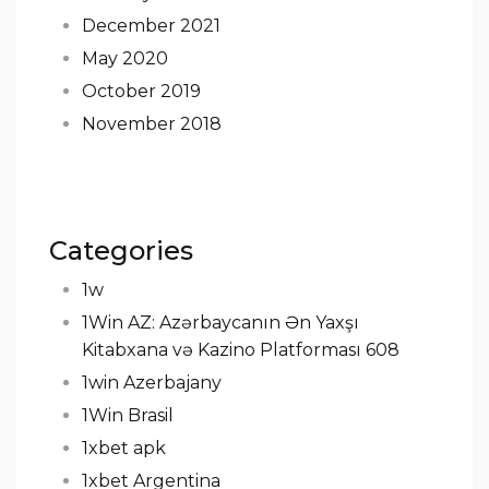
December 2021
May 2020
October 2019
November 2018
Categories
1w
1Win AZ: Azərbaycanın Ən Yaxşı
Kitabxana və Kazino Platforması 608
1win Azerbajany
1Win Brasil
1xbet apk
1xbet Argentina