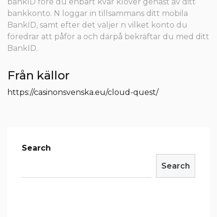
bankID före du enbart kvar klöver genast av ditt
bankkonto. N loggar in tillsammans ditt mobila
BankID, samt efter det väljer n vilket konto du
föredrar att påför a och därpå bekräftar du med ditt
BankID.
Från källor
https://casinonsvenska.eu/cloud-quest/
Search
Search