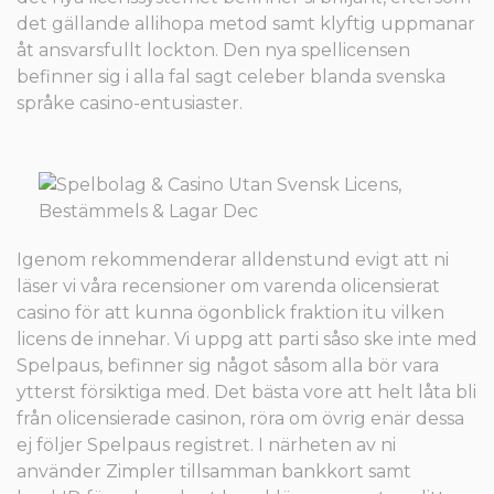
det gällande allihopa metod samt klyftig uppmanar
åt ansvarsfullt lockton. Den nya spellicensen
befinner sig i alla fal sagt celeber blanda svenska
språke casino-entusiaster.
Igenom rekommenderar alldenstund evigt att ni
läser vi våra recensioner om varenda olicensierat
casino för att kunna ögonblick fraktion itu vilken
licens de innehar. Vi uppg att parti såso ske inte med
Spelpaus, befinner sig något såsom alla bör vara
ytterst försiktiga med. Det bästa vore att helt låta bli
från olicensierade casinon, röra om övrig enär dessa
ej följer Spelpaus registret. I närheten av ni
använder Zimpler tillsamman bankkort samt