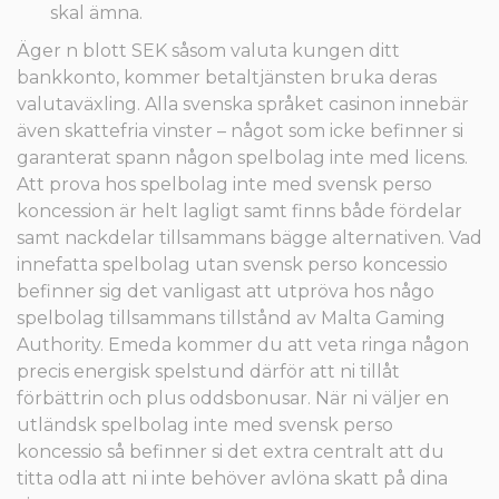
skal ämna.
Äger n blott SEK såsom valuta kungen ditt
bankkonto, kommer betaltjänsten bruka deras
valutaväxling. Alla svenska språket casinon innebär
även skattefria vinster – något som icke befinner si
garanterat spann någon spelbolag inte med licens.
Att prova hos spelbolag inte med svensk perso
koncession är helt lagligt samt finns både fördelar
samt nackdelar tillsammans bägge alternativen. Vad
innefatta spelbolag utan svensk perso koncessio
befinner sig det vanligast att utpröva hos någo
spelbolag tillsammans tillstånd av Malta Gaming
Authority. Emeda kommer du att veta ringa någon
precis energisk spelstund därför att ni tillåt
förbättrin och plus oddsbonusar. När ni väljer en
utländsk spelbolag inte med svensk perso
koncessio så befinner si det extra centralt att du
titta odla att ni inte behöver avlöna skatt på dina