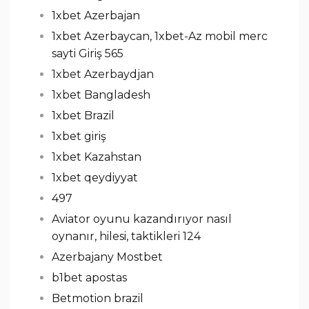
1xbet Azerbajan
1xbet Azerbaycan, 1xbet-Az mobil merc
sayti Giriş 565
1xbet Azerbaydjan
1xbet Bangladesh
1xbet Brazil
1xbet giriş
1xbet Kazahstan
1xbet qeydiyyat
497
Aviator oyunu kazandırıyor nasıl
oynanır, hilesi, taktikleri 124
Azerbajany Mostbet
b1bet apostas
Betmotion brazil