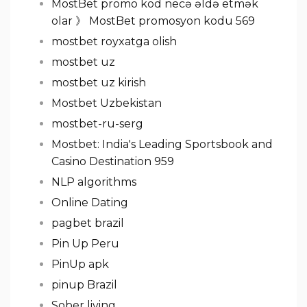
MostBet promo kod necə əldə etmək
olar 》 MostBet promosyon kodu 569
mostbet royxatga olish
mostbet uz
mostbet uz kirish
Mostbet Uzbekistan
mostbet-ru-serg
Mostbet: India's Leading Sportsbook and
Casino Destination 959
NLP algorithms
Online Dating
pagbet brazil
Pin Up Peru
PinUp apk
pinup Brazil
Sober living