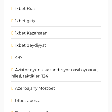
1xbet Brazil
1xbet giriş
1xbet Kazahstan
1xbet qeydiyyat
497
Aviator oyunu kazandırıyor nasıl oynanır,
hilesi, taktikleri 124
Azerbajany Mostbet
b1bet apostas