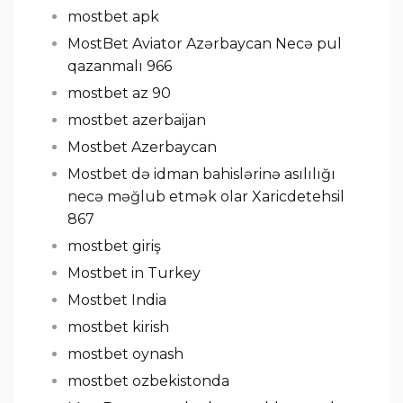
mostbet apk
MostBet Aviator Azərbaycan Necə pul
qazanmalı 966
mostbet az 90
mostbet azerbaijan
Mostbet Azerbaycan
Mostbet də idman bahislərinə asılılığı
necə məğlub etmək olar Xaricdetehsil
867
mostbet giriş
Mostbet in Turkey
Mostbet India
mostbet kirish
mostbet oynash
mostbet ozbekistonda