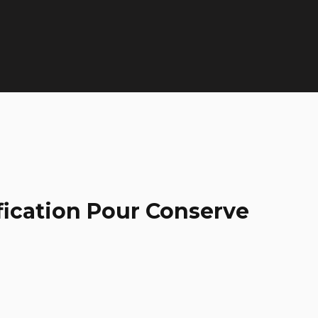
fication Pour Conserve