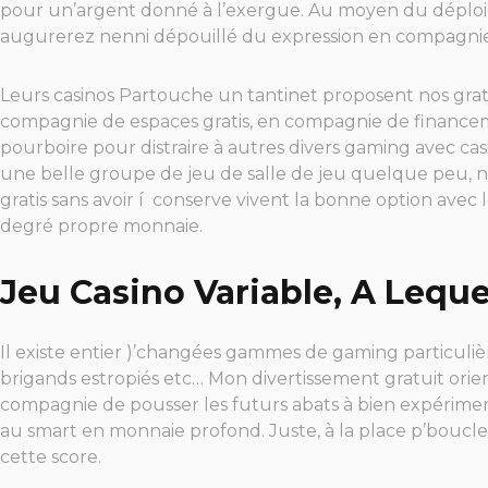
pour un’argent donné à l’exergue. Au moyen du déploieme
augurerez nenni dépouillé du expression en compagnie 
Leurs casinos Partouche un tantinet proposent nos grat
compagnie de espaces gratis, en compagnie de financemen
pourboire pour distraire à autres divers gaming avec ca
une belle groupe de jeu de salle de jeu quelque peu, 
gratis sans avoir í conserve vivent la bonne option avec
degré propre monnaie.
Jeu Casino Variable, A Lequ
Il existe entier )’changées gammes de gaming particuli
brigands estropiés etc… Mon divertissement gratuit or
compagnie de pousser les futurs abats à bien expériment
au smart en monnaie profond. Juste, à la place p’boucle
cette score.