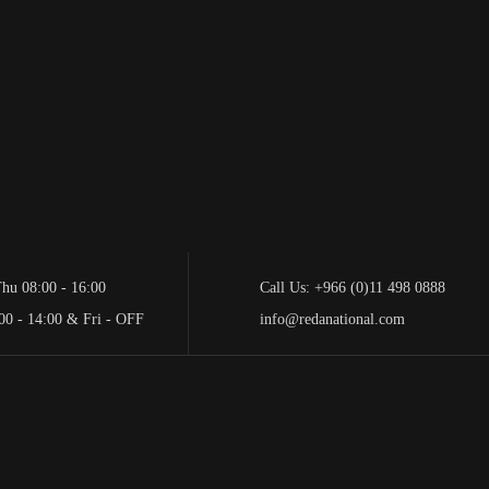
Thu 08:00 - 16:00
Call Us: +966 (0)11 498 0888
00 - 14:00 & Fri - OFF
info@redanational.com