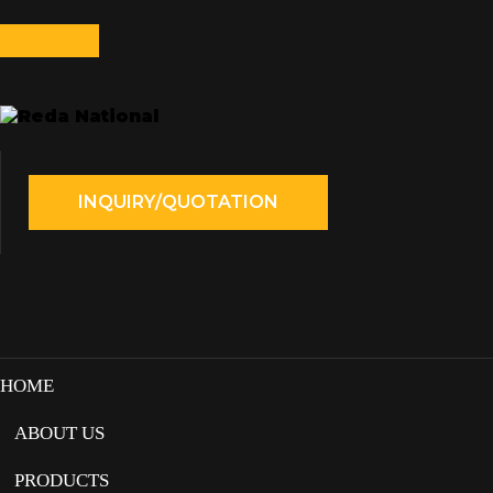
INQUIRY/QUOTATION
HOME
ABOUT US
PRODUCTS