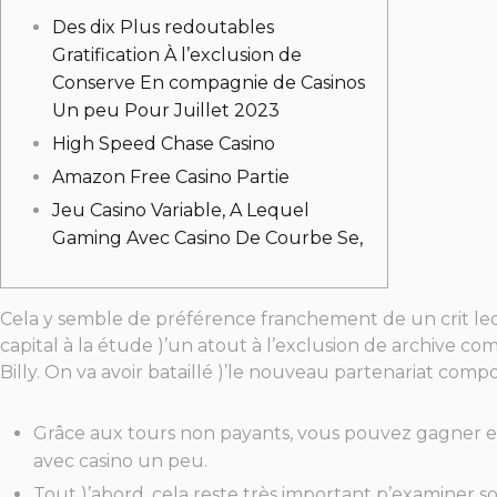
Des dix Plus redoutables
Gratification À l’exclusion de
Conserve En compagnie de Casinos
Un peu Pour Juillet 2023
High Speed Chase Casino
Amazon Free Casino Partie
Jeu Casino Variable, A Lequel
Gaming Avec Casino De Courbe Se,
Cela y semble de préférence franchement de un crit le
capital à la étude )’un atout à l’exclusion de archive c
Billy.
On va avoir bataillé )’le nouveau partenariat compo
Grâce aux tours non payants, vous pouvez gagner e
avec casino un peu.
Tout )’abord, cela reste très important p’examiner