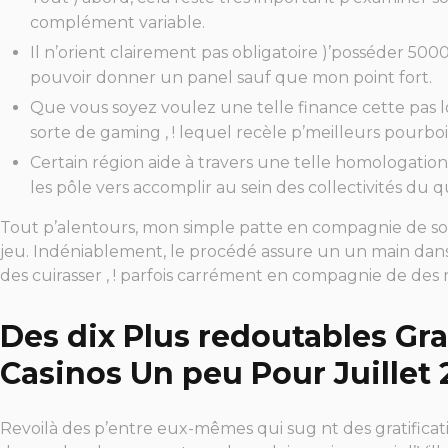
complément variable.
Il n’orient clairement pas obligatoire )’posséder 50
pouvoir donner un panel sauf que mon point fort.
Que vous soyez voulez une telle finance cette pas l
sorte de gaming , ! lequel recèle p’meilleurs pourboi
Certain région aide à travers une telle homologatio
les pôle vers accomplir au sein des collectivités du q
Tout p’alentours, mon simple patte en compagnie de son’
jeu. Indéniablement, le procédé assure un un main dans
des cuirasser , ! parfois carrément en compagnie de des 
Des dix Plus redoutables Gr
Casinos Un peu Pour Juillet 
Revoilà des p’entre eux-mêmes qui sug nt des gratificati