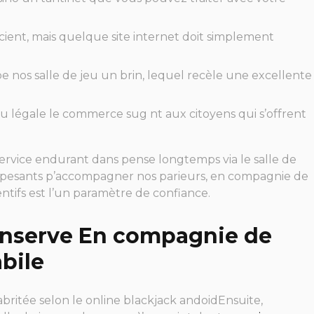
cient, mais quelque site internet doit simplement
 nos salle de jeu un brin, lequel recèle une excellente
eu légale le commerce sug nt aux citoyens qui s’offrent
ervice endurant dans pense longtemps via le salle de
nt pesants p’accompagner nos parieurs, en compagnie de
ntifs est l’un paramètre de confiance.
 Conserve En compagnie de
abile
britée selon le online blackjack andoidEnsuite,