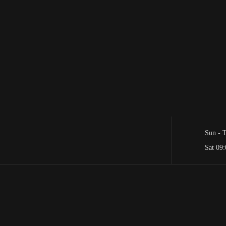
Sun - 
Sat 09: