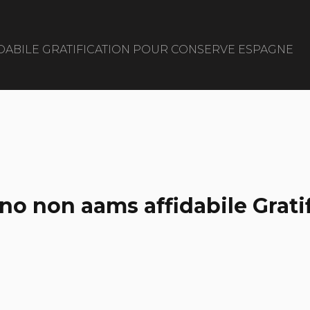
IDABILE GRATIFICATION POUR CONSERVE ESPAGNE
no non aams affidabile Grati