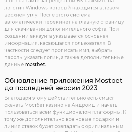
этого на сайте запрещенной БК нажмите на
логотип Windows, который находится в левом
верхнем углу. После этого система
автоматически перекинет на главную страницу
для скачивания дополнительного софта. При
создании аккаунта указывается основная
информация, касающаяся пользователя. В
частности следует прописать имя, выбрать
пароль, указать логин, а также дополнительные
данные
mostbet
.
Обновление приложения Mostbet
до последней версии 2023
Благодаря этому действительно есть смысл
скачать Мостбет казино на Андроид и начать
пользоваться всем функционалом платформы. К
тому же дополнительно все новые подарки и
линия ставок будет совпадать с оригинальным