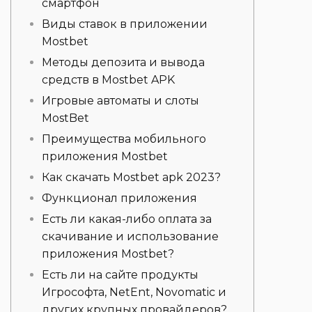
смартфон
Виды ставок в приложении
Mostbet
Методы депозита и вывода
средств в Mostbet APK
Игровые автоматы и слоты
MostBet
Преимущества мобильного
приложения Mostbet
Как скачать Mostbet apk 2023?
Функционал приложения
Есть ли какая-либо оплата за
скачивание и использование
приложения Mostbet?
Есть ли на сайте продукты
Игрософта, NetEnt, Novomatic и
других крупных провайдеров?