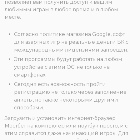
позволяет вам получить доступ к вашим
любимым играм в любое время и в любом
месте.
Согласно политике магазина Google, софт
для азартных игр на реальные деньги БК с
международными лицензиями запрещен.
Эти программы будут работать на любом
устройстве с этими ОС, не только на
смартфонах.
Сегодня есть возможность пройти
регистрацию не только через заполнение
анкеты, но также некоторыми другими
способами.
Загрузить и установить интернет-браузер
Мостбет на компьютер или ноутбук просто, и с
этим справится даже начинающий игрок. Для