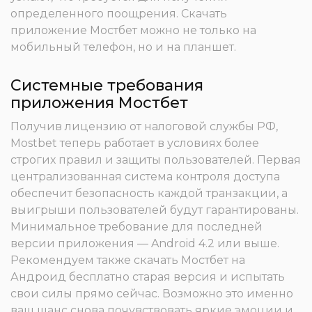
определенного поощрения. Скачать
приложение Мостбет можно не только на
мобильный телефон, но и на планшет.
Системные требования
приложения Мостбет
Получив лицензию от налоговой службы РФ,
Mostbet теперь работает в условиях более
строгих правил и защиты пользователей. Первая
централизованная система контроля доступа
обеспечит безопасность каждой транзакции, а
выигрыши пользователей будут гарантированы.
Минимальное требование для последней
версии приложения — Android 4.2 или выше.
Рекомендуем также скачать Мостбет на
Андроид бесплатно старая версия и испытать
свои силы прямо сейчас. Возможно это именно
ваш шанс снова почувствовать яркие эмоции и