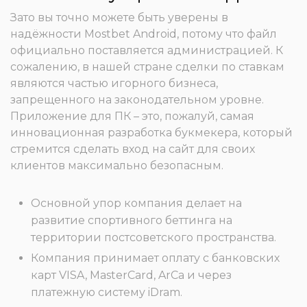
Зато вы точно можете быть уверены в
надёжности Mostbet Android, потому что файл
официально поставляется администрацией. К
сожалению, в нашей стране сделки по ставкам
являются частью игорного бизнеса,
запрещенного на законодательном уровне.
Приложение для ПК – это, пожалуй, самая
инновационная разработка букмекера, который
стремится сделать вход на сайт для своих
клиентов максимально безопасным.
Основной упор компания делает на
развитие спортивного беттинга на
территории постсоветского пространства.
Компания принимает оплату с банковских
карт VISA, MasterCard, ArCa и через
платежную систему iDram.