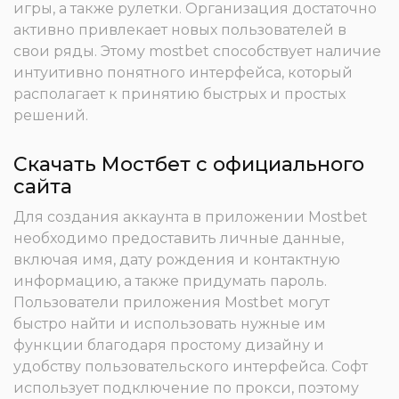
игры, а также рулетки. Организация достаточно
активно привлекает новых пользователей в
свои ряды. Этому mostbet способствует наличие
интуитивно понятного интерфейса, который
располагает к принятию быстрых и простых
решений.
Скачать Мостбет с официального
сайта
Для создания аккаунта в приложении Mostbet
необходимо предоставить личные данные,
включая имя, дату рождения и контактную
информацию, а также придумать пароль.
Пользователи приложения Mostbet могут
быстро найти и использовать нужные им
функции благодаря простому дизайну и
удобству пользовательского интерфейса. Софт
использует подключение по прокси, поэтому