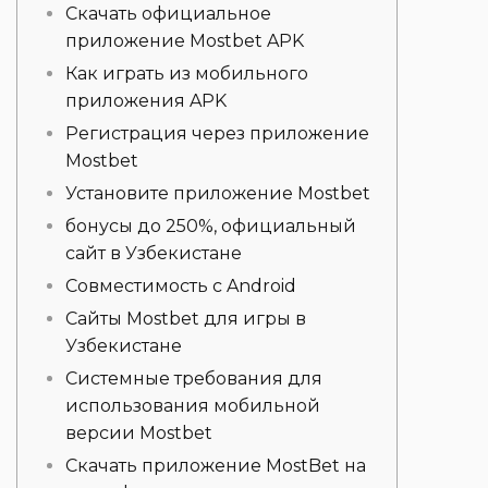
Скачать официальное
приложение Mostbet APK
Как играть из мобильного
приложения APK
Регистрация через приложение
Mostbet
Установите приложение Mostbet
бонусы до 250%, официальный
сайт в Узбекистане
Совместимость с Android
Сайты Mostbet для игры в
Узбекистане
Системные требования для
использования мобильной
версии Mostbet
Скачать приложение MostBet на