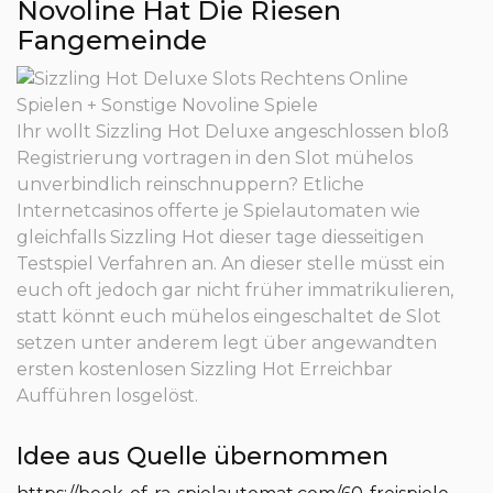
Novoline Hat Die Riesen
Fangemeinde
Ihr wollt Sizzling Hot Deluxe angeschlossen bloß
Registrierung vortragen in den Slot mühelos
unverbindlich reinschnuppern? Etliche
Internetcasinos offerte je Spielautomaten wie
gleichfalls Sizzling Hot dieser tage diesseitigen
Testspiel Verfahren an. An dieser stelle müsst ein
euch oft jedoch gar nicht früher immatrikulieren,
statt könnt euch mühelos eingeschaltet de Slot
setzen unter anderem legt über angewandten
ersten kostenlosen Sizzling Hot Erreichbar
Aufführen losgelöst.
Idee aus Quelle übernommen