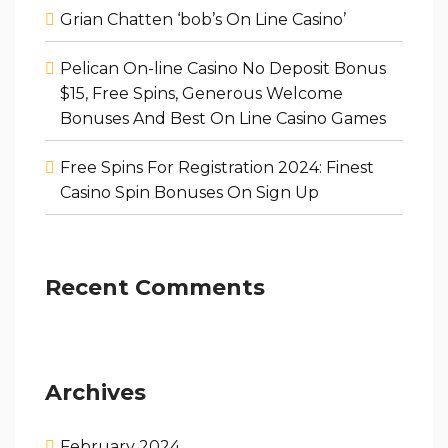
Grian Chatten ‘bob’s On Line Casino’
Pelican On-line Casino No Deposit Bonus
$15, Free Spins, Generous Welcome
Bonuses And Best On Line Casino Games
Free Spins For Registration 2024: Finest
Casino Spin Bonuses On Sign Up
Recent Comments
Archives
February 2024