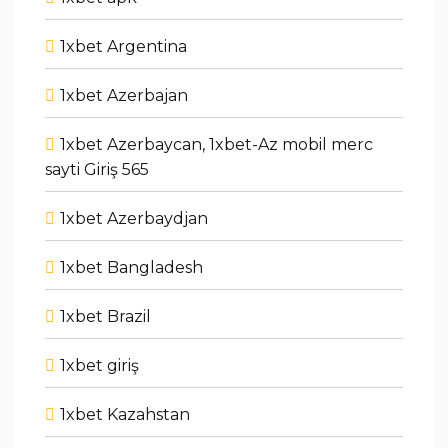
1xbet Argentina
1xbet Azerbajan
1xbet Azerbaycan, 1xbet-Az mobil merc
sayti Giriş 565
1xbet Azerbaydjan
1xbet Bangladesh
1xbet Brazil
1xbet giriş
1xbet Kazahstan