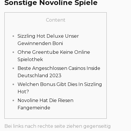
Sonstige Novoline Spiele
Content
Sizzling Hot Deluxe Unser
Gewinnenden Boni
Ohne Greentube Keine Online
Spielothek
Beste Angeschlossen Casinos Inside
Deutschland 2023
Welchen Bonus Gibt Dies In Sizzling
Hot?
Novoline Hat Die Riesen
Fangemeinde
Bei links nach rechte seite ziehen gegenseitig