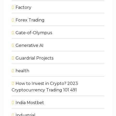
Factory
Forex Trading
Gate-of-Olympus
Generative AI
Guardrial Projects
health
How to Invest in Crypto? 2023
Cryptocurrency Trading 101 491
India Mostbet
Industrial