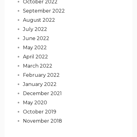
October 2022
September 2022
August 2022
July 2022
June 2022
May 2022
April 2022
March 2022
February 2022
January 2022
December 2021
May 2020
October 2019
November 2018