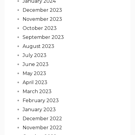
January 2024
December 2023
November 2023
October 2023
September 2023
August 2023
July 2023
June 2023
May 2023
April 2023
March 2023
February 2023
January 2023
December 2022
November 2022