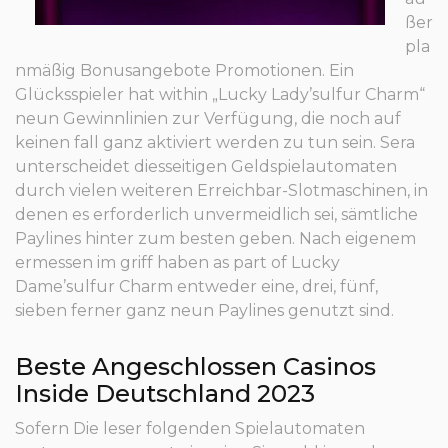
ßer
pla
nmäßig Bonusangebote Promotionen. Ein
Glücksspieler hat within „Lucky Lady’sulfur Charm“
neun Gewinnlinien zur Verfügung, die noch auf
keinen fall ganz aktiviert werden zu tun sein. Sera
unterscheidet diesseitigen Geldspielautomaten
durch vielen weiteren Erreichbar-Slotmaschinen, in
denen es erforderlich unvermeidlich sei, sämtliche
Paylines hinter zum besten geben. Nach eigenem
ermessen im griff haben as part of Lucky
Dame’sulfur Charm entweder eine, drei, fünf,
sieben ferner ganz neun Paylines genutzt sind.
Beste Angeschlossen Casinos
Inside Deutschland 2023
Sofern Die leser folgenden Spielautomaten