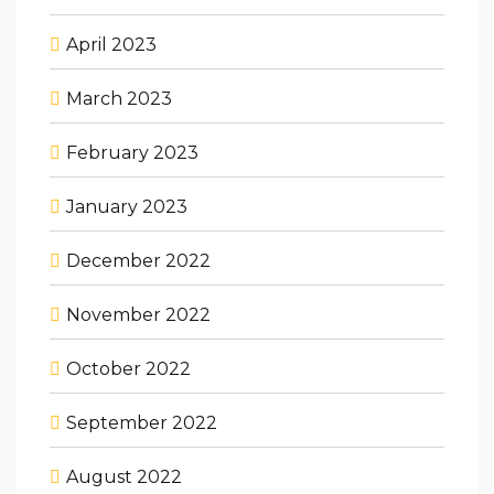
April 2023
March 2023
February 2023
January 2023
December 2022
November 2022
October 2022
September 2022
August 2022