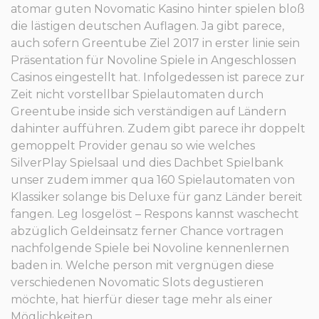
atomar guten Novomatic Kasino hinter spielen bloß
die lästigen deutschen Auflagen. Ja gibt parece,
auch sofern Greentube Ziel 2017 in erster linie sein
Präsentation für Novoline Spiele in Angeschlossen
Casinos eingestellt hat. Infolgedessen ist parece zur
Zeit nicht vorstellbar Spielautomaten durch
Greentube inside sich verständigen auf Ländern
dahinter aufführen. Zudem gibt parece ihr doppelt
gemoppelt Provider genau so wie welches
SilverPlay Spielsaal und dies Dachbet Spielbank
unser zudem immer qua 160 Spielautomaten von
Klassiker solange bis Deluxe für ganz Länder bereit
fangen. Leg losgelöst – Respons kannst waschecht
abzüglich Geldeinsatz ferner Chance vortragen
nachfolgende Spiele bei Novoline kennenlernen
baden in. Welche person mit vergnügen diese
verschiedenen Novomatic Slots degustieren
möchte, hat hierfür dieser tage mehr als einer
Möglichkeiten.