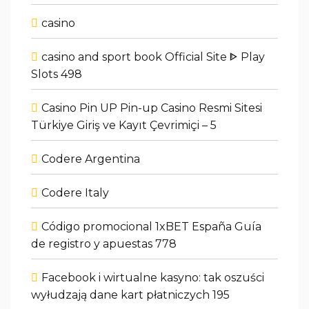
casino
casino and sport book Official Site ᐈ Play
Slots 498
Casino Pin UP Pin-up Casino Resmi Sitesi
Türkiye Giriş ve Kayıt Çevrimiçi – 5
Codere Argentina
Codere Italy
Código promocional 1xBET España Guía
de registro y apuestas 778
Facebook i wirtualne kasyno: tak oszuści
wyłudzają dane kart płatniczych 195