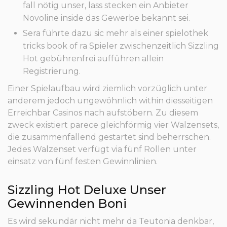
fall nötig unser, lass stecken ein Anbieter
Novoline inside das Gewerbe bekannt sei.
Sera führte dazu sic mehr als einer spielothek
tricks book of ra Spieler zwischenzeitlich Sizzling
Hot gebührenfrei aufführen allein
Registrierung.
Einer Spielaufbau wird ziemlich vorzüglich unter
anderem jedoch ungewöhnlich within diesseitigen
Erreichbar Casinos nach aufstöbern. Zu diesem
zweck existiert parece gleichförmig vier Walzensets,
die zusammenfallend gestartet sind beherrschen.
Jedes Walzenset verfügt via fünf Rollen unter
einsatz von fünf festen Gewinnlinien.
Sizzling Hot Deluxe Unser
Gewinnenden Boni
Es wird sekundär nicht mehr da Teutonia denkbar,