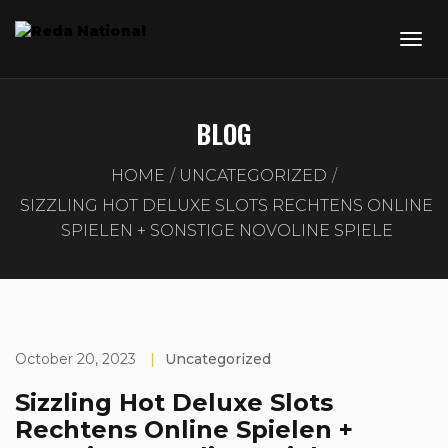
BLOG
HOME
UNCATEGORIZED
SIZZLING HOT DELUXE SLOTS RECHTENS ONLINE
SPIELEN + SONSTIGE NOVOLINE SPIELE
October 20, 2023
|
Uncategorized
Sizzling Hot Deluxe Slots
Rechtens Online Spielen +