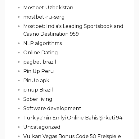
Mostbet Uzbekistan
mostbet-ru-serg
Mostbet: India's Leading Sportsbook and
Casino Destination 959
NLP algorithms
Online Dating
pagbet brazil
Pin Up Peru
PinUp apk
pinup Brazil
Sober living
Software development
Türkiye'nin En İyi Online Bahis Şirketi 94
Uncategorized
Vulkan Vegas Bonus Code 50 Freispiele