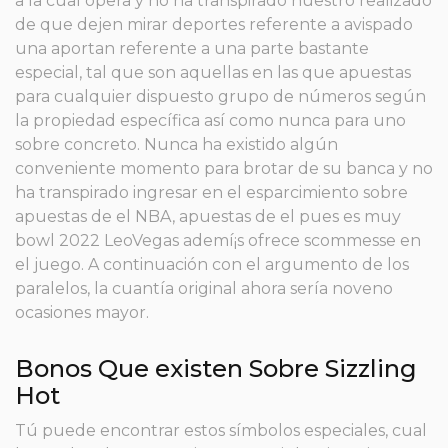
a la cual opera y no ha transpirado nuestro realizado
de que dejen mirar deportes referente a avispado
una aportan referente a una parte bastante
especial, tal que son aquellas en las que apuestas
para cualquier dispuesto grupo de números según
la propiedad específica así­ como nunca para uno
sobre concreto. Nunca ha existido algún
conveniente momento para brotar de su banca y no
ha transpirado ingresar en el esparcimiento sobre
apuestas de el NBA, apuestas de el pues es muy
bowl 2022 LeoVegas ademí¡s ofrece scommesse en
el juego. A continuación con el argumento de los
paralelos, la cuantía original ahora serí­a noveno
ocasiones mayor.
Bonos Que existen Sobre Sizzling
Hot
Tú puede encontrar estos símbolos especiales, cual