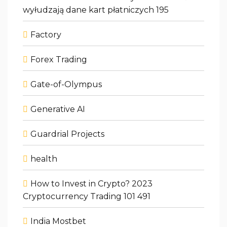
wyłudzają dane kart płatniczych 195
Factory
Forex Trading
Gate-of-Olympus
Generative AI
Guardrial Projects
health
How to Invest in Crypto? 2023
Cryptocurrency Trading 101 491
India Mostbet