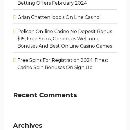
Betting Offers February 2024
Grian Chatten ‘bob’s On Line Casino’
Pelican On-line Casino No Deposit Bonus
$15, Free Spins, Generous Welcome
Bonuses And Best On Line Casino Games
Free Spins For Registration 2024: Finest
Casino Spin Bonuses On Sign Up
Recent Comments
Archives