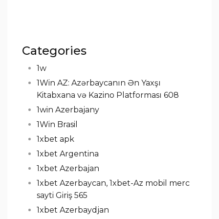
Categories
1w
1Win AZ: Azərbaycanın Ən Yaxşı
Kitabxana və Kazino Platforması 608
1win Azerbajany
1Win Brasil
1xbet apk
1xbet Argentina
1xbet Azerbajan
1xbet Azerbaycan, 1xbet-Az mobil merc
sayti Giriş 565
1xbet Azerbaydjan