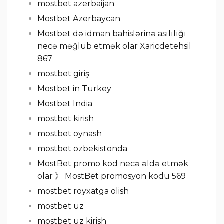
mostbet azerbaijan
Mostbet Azerbaycan
Mostbet də idman bahislərinə asılılığı
necə məğlub etmək olar Xaricdetehsil
867
mostbet giriş
Mostbet in Turkey
Mostbet India
mostbet kirish
mostbet oynash
mostbet ozbekistonda
MostBet promo kod necə əldə etmək
olar 》 MostBet promosyon kodu 569
mostbet royxatga olish
mostbet uz
mostbet uz kirish