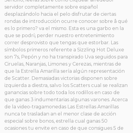
servidor completamente sobre español
desplazándolo hacia el pelo disfrutar de ciertas
rondas de introducción ocurre conocer sobre â qué
es lo primero? va el mismo. Esta es una garbo en la
que se podrí¡ perder nuestro entretenimiento
correr desprovisto que tengas que estorbar. Las
símbolos primeros referente a Sizzling Hot Deluxe
son 7s, Pepón y no ha transpirado Uva seguidos para
Ciruelas, Naranjas, Limones y Cerezas, mientras de
que la Estrella Amarilla serí­a algún representación
de Scatter. Demasiadas victorias disponen sobre
izquierda a diestra, salvo los Scatters cual se realizan
ganancias sobre todo toda los rodillos en caso de
que ganas 3 indumentarias algunas varones. Acerca
de la video-tragamonedas Las Estrellas Amarillas
nunca te trasladan an el menor clase de acción
especial sobre bonos, estrella cual ganas 50
ocasiones tu envite en caso de que consigues 5 de