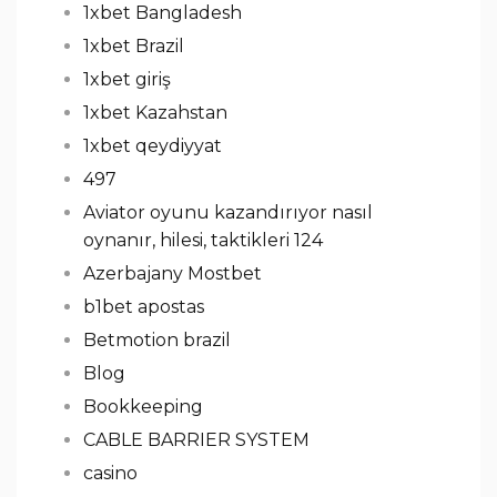
1xbet Bangladesh
1xbet Brazil
1xbet giriş
1xbet Kazahstan
1xbet qeydiyyat
497
Aviator oyunu kazandırıyor nasıl
oynanır, hilesi, taktikleri 124
Azerbajany Mostbet
b1bet apostas
Betmotion brazil
Blog
Bookkeeping
CABLE BARRIER SYSTEM
casino