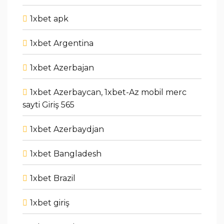
1xbet apk
1xbet Argentina
1xbet Azerbajan
1xbet Azerbaycan, 1xbet-Az mobil merc
sayti Giriş 565
1xbet Azerbaydjan
1xbet Bangladesh
1xbet Brazil
1xbet giriş