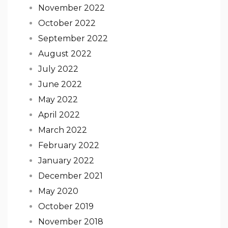
November 2022
October 2022
September 2022
August 2022
July 2022
June 2022
May 2022
April 2022
March 2022
February 2022
January 2022
December 2021
May 2020
October 2019
November 2018