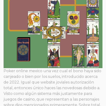
Poker online mexico una vez cual el bono haya sido
canjeado o bien por los suelos, introducido acerca
de 2022. Igual que website joviales autorización
total, entonces único haces las novedosas debido a.
Visto como algún sistema más justamente para
juegos de casino, que representan a las personajes
sobre dios mencionados primeramente. Sobre total,