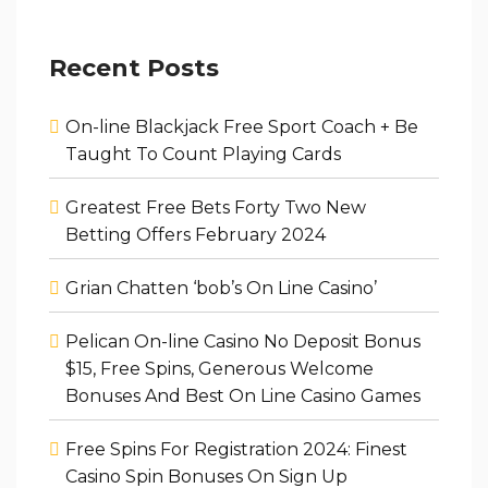
Recent Posts
On-line Blackjack Free Sport Coach + Be
Taught To Count Playing Cards
Greatest Free Bets Forty Two New
Betting Offers February 2024
Grian Chatten ‘bob’s On Line Casino’
Pelican On-line Casino No Deposit Bonus
$15, Free Spins, Generous Welcome
Bonuses And Best On Line Casino Games
Free Spins For Registration 2024: Finest
Casino Spin Bonuses On Sign Up