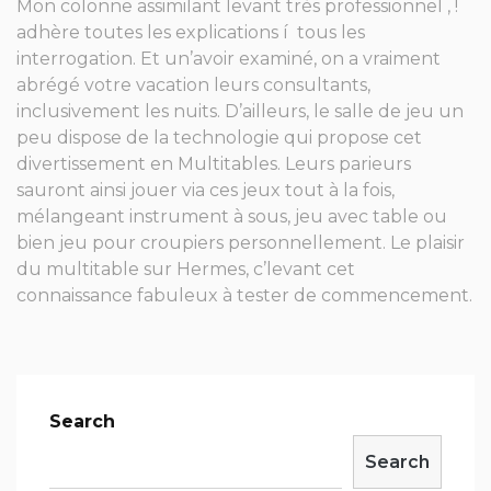
Mon colonne assimilant levant très professionnel , !
adhère toutes les explications í tous les
interrogation. Et un’avoir examiné, on a vraiment
abrégé votre vacation leurs consultants,
inclusivement les nuits. D’ailleurs, le salle de jeu un
peu dispose de la technologie qui propose cet
divertissement en Multitables. Leurs parieurs
sauront ainsi jouer via ces jeux tout à la fois,
mélangeant instrument à sous, jeu avec table ou
bien jeu pour croupiers personnellement. Le plaisir
du multitable sur Hermes, c’levant cet
connaissance fabuleux à tester de commencement.
Search
Search