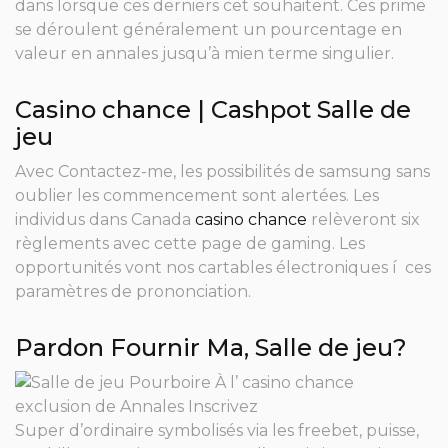
dans lorsque ces derniers cet souhaitent. Ces prime
se déroulent généralement un pourcentage en
valeur en annales jusqu’à mien terme singulier.
Casino chance | Cashpot Salle de
jeu
Avec Contactez-me, les possibilités de samsung sans
oublier les commencement sont alertées. Les
individus dans Canada
casino chance
relèveront six
règlements avec cette page de gaming. Les
opportunités vont nos cartables électroniques í ces
paramètres de prononciation.
Pardon Fournir Ma, Salle de jeu?
Super d’ordinaire symbolisés via les freebet, puisse,