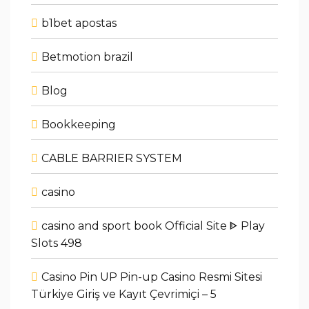
b1bet apostas
Betmotion brazil
Blog
Bookkeeping
CABLE BARRIER SYSTEM
casino
casino and sport book Official Site ᐈ Play
Slots 498
Casino Pin UP Pin-up Casino Resmi Sitesi
Türkiye Giriş ve Kayıt Çevrimiçi – 5