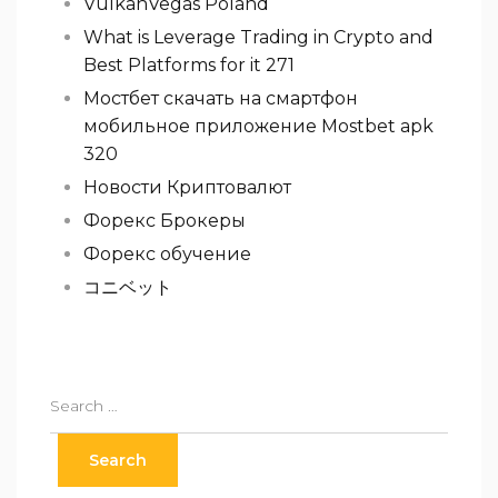
VulkanVegas Poland
What is Leverage Trading in Crypto and
Best Platforms for it 271
Мостбет скачать на смартфон
мобильное приложение Mostbet apk
320
Новости Криптовалют
Форекс Брокеры
Форекс обучение
コニベット