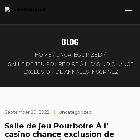
BLOG
HOME
UNCATEGORIZED
SALLE DE JEU POURBOIRE À L’ CASINO CHANCE
EXCLUSION DE ANNALES INSCRIVEZ
September 20, 2022
|
Uncategorized
Salle de jeu Pourboire À l’
casino chance exclusion de