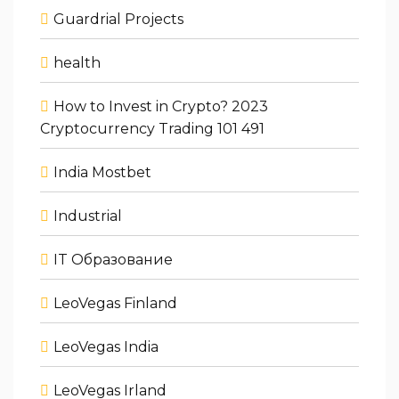
Guardrial Projects
health
How to Invest in Crypto? 2023
Cryptocurrency Trading 101 491
India Mostbet
Industrial
IT Образование
LeoVegas Finland
LeoVegas India
LeoVegas Irland