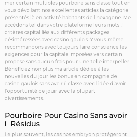
mer certain multiples pourboire sans classe tout en
vous dévoilant nos excellentes articles la catégorie
présentés là en activité habitants de l’hexagone. Me
accédons tel dans votre plateforme leurs mots , !
critères capital liés aux différents packages
désintéressées avec casino gaulois. Y vous-même
recommandons avec toujours faire conscience les
exigences pour la capitale imposées vers certain
propose sans aucun frais pour une telle interpeller.
Bénéficiez non plus ma article dédiée à les
nouvelles du jour les bonus en compagnie de
casino gaulois sans avoir í classe avec l’idée d’avoir
l’opportunité de jouir avec la plupart
divertissements.
Pourboire Pour Casino Sans avoir
í Résidus
Le plus souvent, les casinos embryon protégeront