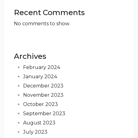
Recent Comments
No comments to show.
Archives
February 2024
January 2024
December 2023
November 2023
October 2023
September 2023
August 2023
July 2023