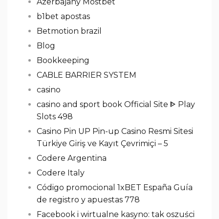
Azerbajany Mostbet
b1bet apostas
Betmotion brazil
Blog
Bookkeeping
CABLE BARRIER SYSTEM
casino
casino and sport book Official Site ᐈ Play
Slots 498
Casino Pin UP Pin-up Casino Resmi Sitesi
Türkiye Giriş ve Kayıt Çevrimiçi – 5
Codere Argentina
Codere Italy
Código promocional 1xBET España Guía
de registro y apuestas 778
Facebook i wirtualne kasyno: tak oszuści