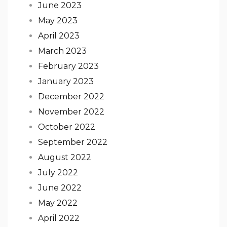
June 2023
May 2023
April 2023
March 2023
February 2023
January 2023
December 2022
November 2022
October 2022
September 2022
August 2022
July 2022
June 2022
May 2022
April 2022