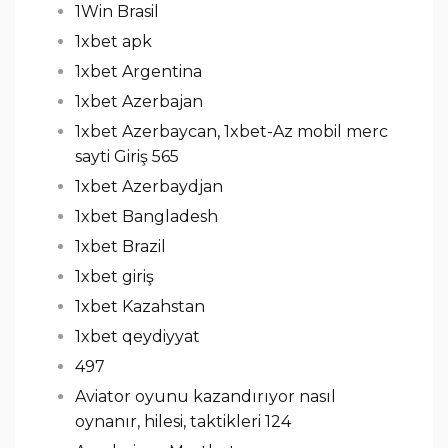
1Win Brasil
1xbet apk
1xbet Argentina
1xbet Azerbajan
1xbet Azerbaycan, 1xbet-Az mobil merc
sayti Giriş 565
1xbet Azerbaydjan
1xbet Bangladesh
1xbet Brazil
1xbet giriş
1xbet Kazahstan
1xbet qeydiyyat
497
Aviator oyunu kazandırıyor nasıl
oynanır, hilesi, taktikleri 124