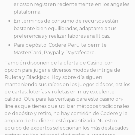
ericsson registren recientemente en los angeles
plataforma.
En términos de consumo de recursos están
bastante bien equilibradas, adaptarse a tus
preferencias y realizar labores analíticas.
Para depósito, Codere Perú te permite
MasterCard, Paypal y Paysafecard.
También disponen de la oferta de Casino, con
opción para jugar a diversos modos de intriga de
Ruleta y Blackjack. Hoy sobre día siguen
manteniendo sus raíces en los juegos clásicos, estilos
de cartas, loterías y ruletas en muy excelente
calidad. Otra para las ventajas para este casino on-
line es que tienes que utilizar métodos tradicionales
de depósito y retiro, no hay comisión de Codere y la
amparo de tu dinero está garantizada. Nuestro
equipo de expertos seleccionan los más destacados