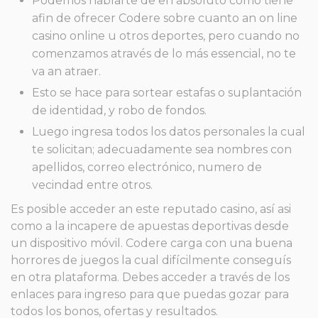
Podemos hablarte de en absoluto como tiene
afin de ofrecer Codere sobre cuanto an on line
casino online u otros deportes, pero cuando no
comenzamos através de lo más essencial, no te
va an atraer.
Esto se hace para sortear estafas o suplantación
de identidad, y robo de fondos.
Luego ingresa todos los datos personales la cual
te solicitan; adecuadamente sea nombres con
apellidos, correo electrónico, numero de
vecindad entre otros.
Es posible acceder an este reputado casino, así asi
como a la incapere de apuestas deportivas desde
un dispositivo móvil. Codere carga con una buena
horrores de juegos la cual difícilmente conseguís
en otra plataforma. Debes acceder a través de los
enlaces para ingreso para que puedas gozar para
todos los bonos, ofertas y resultados.