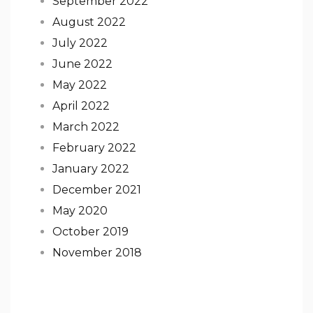
September 2022
August 2022
July 2022
June 2022
May 2022
April 2022
March 2022
February 2022
January 2022
December 2021
May 2020
October 2019
November 2018