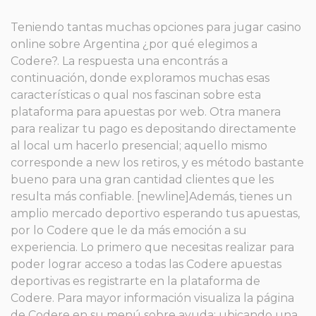
Teniendo tantas muchas opciones para jugar casino
online sobre Argentina ¿por qué elegimos a
Codere?. La respuesta una encontrás a
continuación, donde exploramos muchas esas
características o qual nos fascinan sobre esta
plataforma para apuestas por web. Otra manera
para realizar tu pago es depositando directamente
al local um hacerlo presencial; aquello mismo
corresponde a new los retiros, y es método bastante
bueno para una gran cantidad clientes que les
resulta más confiable. [newline]Además, tienes un
amplio mercado deportivo esperando tus apuestas,
por lo Codere que le da más emoción a su
experiencia. Lo primero que necesitas realizar para
poder lograr acceso a todas las Codere apuestas
deportivas es registrarte en la plataforma de
Codere. Para mayor información visualiza la página
de Codere en su menú sobre ayuda; ubicando una