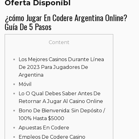
Oferta Disponibl
¿cómo Jugar En Codere Argentina Online?
Guía De 5 Pasos
Content
Los Mejores Casinos Durante Línea
De 2023 Para Jugadores De
Argentina
Móvil
Lo O Qual Debes Saber Antes De
Retornar A Jugar Al Casino Online
Bono De Bienvenida: Sin Depósito /
100% Hasta $5000
Apuestas En Codere
Empleos De Codere Casino