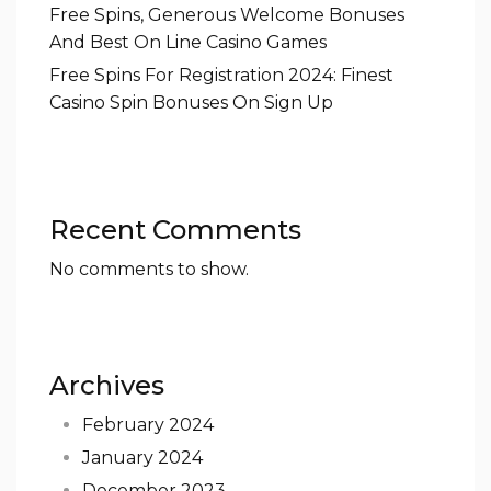
Free Spins, Generous Welcome Bonuses
And Best On Line Casino Games
Free Spins For Registration 2024: Finest
Casino Spin Bonuses On Sign Up
Recent Comments
No comments to show.
Archives
February 2024
January 2024
December 2023