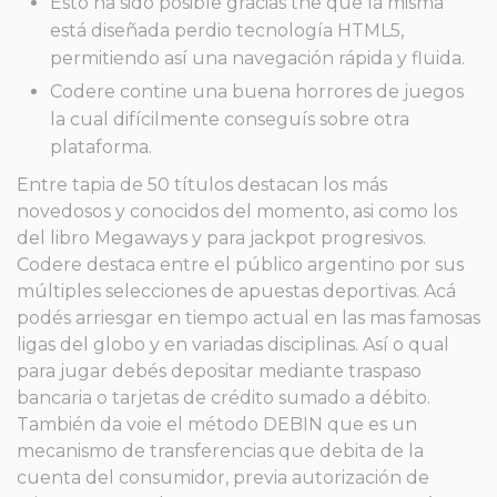
Esto ha sido posible gracias the que la misma
está diseñada perdio tecnología HTML5,
permitiendo así una navegación rápida y fluida.
Codere contine una buena horrores de juegos
la cual difícilmente conseguís sobre otra
plataforma.
Entre tapia de 50 títulos destacan los más
novedosos y conocidos del momento, asi como los
del libro Megaways y para jackpot progresivos.
Codere destaca entre el público argentino por sus
múltiples selecciones de apuestas deportivas. Acá
podés arriesgar en tiempo actual en las mas famosas
ligas del globo y en variadas disciplinas. Así o qual
para jugar debés depositar mediante traspaso
bancaria o tarjetas de crédito sumado a débito.
También da voie el método DEBIN que es un
mecanismo de transferencias que debita de la
cuenta del consumidor, previa autorización de