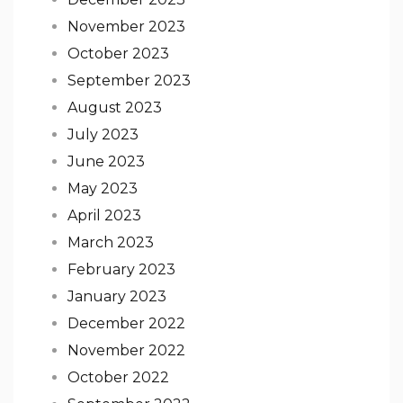
November 2023
October 2023
September 2023
August 2023
July 2023
June 2023
May 2023
April 2023
March 2023
February 2023
January 2023
December 2022
November 2022
October 2022