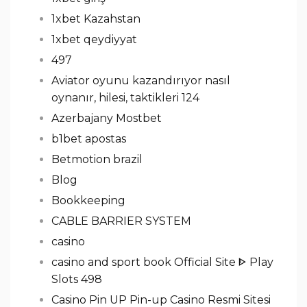
1xbet Kazahstan
1xbet qeydiyyat
497
Aviator oyunu kazandırıyor nasıl
oynanır, hilesi, taktikleri 124
Azerbajany Mostbet
b1bet apostas
Betmotion brazil
Blog
Bookkeeping
CABLE BARRIER SYSTEM
casino
casino and sport book Official Site ᐈ Play
Slots 498
Casino Pin UP Pin-up Casino Resmi Sitesi