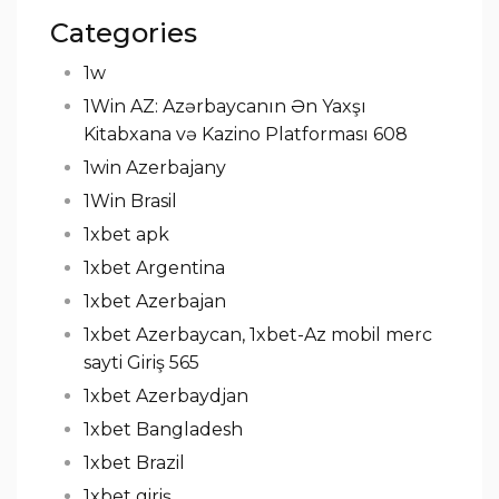
Categories
1w
1Win AZ: Azərbaycanın Ən Yaxşı
Kitabxana və Kazino Platforması 608
1win Azerbajany
1Win Brasil
1xbet apk
1xbet Argentina
1xbet Azerbajan
1xbet Azerbaycan, 1xbet-Az mobil merc
sayti Giriş 565
1xbet Azerbaydjan
1xbet Bangladesh
1xbet Brazil
1xbet giriş