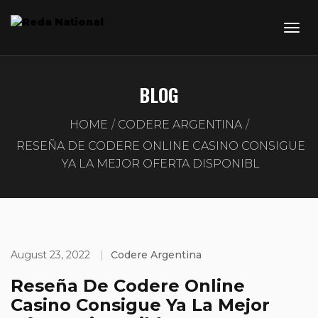
BLOG
HOME
CODERE ARGENTINA
RESEÑA DE CODERE ONLINE CASINO CONSIGUE
YA LA MEJOR OFERTA DISPONIBL
August 23, 2022
|
Codere Argentina
Reseña De Codere Online
Casino Consigue Ya La Mejor