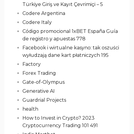
Türkiye Giriş ve Kayıt Çevrimiçi – 5
Codere Argentina
Codere Italy
Código promocional 1xBET España Guía
de registro y apuestas 778
Facebook i wirtualne kasyno: tak oszuści
wyłudzają dane kart płatniczych 195
Factory
Forex Trading
Gate-of-Olympus
Generative AI
Guardrial Projects
health
How to Invest in Crypto? 2023
Cryptocurrency Trading 101 491