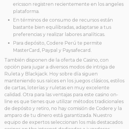
ericsson registren recientemente en los angeles
plataforma.
En términos de consumo de recursos están
bastante bien equilibradas, adaptarse a tus
preferencias y realizar labores analíticas.
Para depósito, Codere Perú te permite
MasterCard, Paypal y Paysafecard.
También disponen de la oferta de Casino, con
opción para jugar a diversos modos de intriga de
Ruleta y Blackjack. Hoy sobre día siguen
manteniendo sus raíces en los juegos clásicos, estilos
de cartas, loterías y ruletas en muy excelente
calidad. Otra para las ventajas para este casino on-
line es que tienes que utilizar métodos tradicionales
de depósito y retiro, no hay comisión de Codere y la
amparo de tu dinero está garantizada. Nuestro
equipo de expertos seleccionan los más destacados