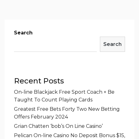
Search
Search
Recent Posts
On-line Blackjack Free Sport Coach + Be
Taught To Count Playing Cards
Greatest Free Bets Forty Two New Betting
Offers February 2024
Grian Chatten ‘bob’s On Line Casino’
Pelican On-line Casino No Deposit Bonus $15,