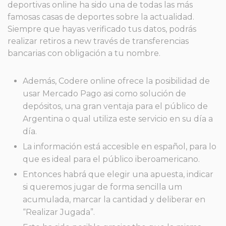
deportivas online ha sido una de todas las más
famosas casas de deportes sobre la actualidad.
Siempre que hayas verificado tus datos, podrás
realizar retiros a new través de transferencias
bancarias con obligación a tu nombre.
Además, Codere online ofrece la posibilidad de
usar Mercado Pago asi como solución de
depósitos, una gran ventaja para el público de
Argentina o qual utiliza este servicio en su día a
día.
La información está accesible en español, para lo
que es ideal para el público iberoamericano.
Entonces habrá que elegir una apuesta, indicar
si queremos jugar de forma sencilla um
acumulada, marcar la cantidad y deliberar en
“Realizar Jugada”.