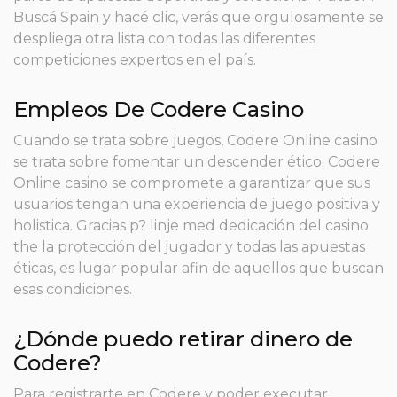
Buscá Spain y hacé clic, verás que orgulosamente se
despliega otra lista con todas las diferentes
competiciones expertos en el país.
Empleos De Codere Casino
Cuando se trata sobre juegos, Codere Online casino
se trata sobre fomentar un descender ético. Codere
Online casino se compromete a garantizar que sus
usuarios tengan una experiencia de juego positiva y
holistica. Gracias p? linje med dedicación del casino
the la protección del jugador y todas las apuestas
éticas, es lugar popular afin de aquellos que buscan
esas condiciones.
¿Dónde puedo retirar dinero de
Codere?
Para registrarte en Codere y poder executar