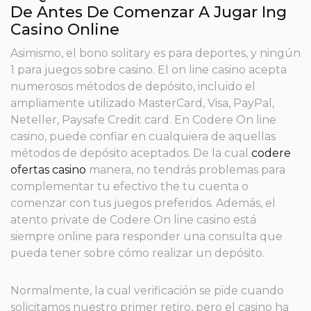
De Antes De Comenzar A Jugar Ing
Casino Online
Asimismo, el bono solitary es para deportes, y ningún
1 para juegos sobre casino. El on line casino acepta
numerosos métodos de depósito, incluido el
ampliamente utilizado MasterCard, Visa, PayPal,
Neteller, Paysafe Credit card. En Codere On line
casino, puede confiar en cualquiera de aquellas
métodos de depósito aceptados. De la cual
codere
ofertas casino
manera, no tendrás problemas para
complementar tu efectivo the tu cuenta o
comenzar con tus juegos preferidos. Además, el
atento private de Codere On line casino está
siempre online para responder una consulta que
pueda tener sobre cómo realizar un depósito.
Normalmente, la cual verificación se pide cuando
solicitamos nuestro primer retiro, pero el casino ha