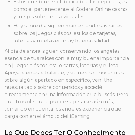
Estos pueden ser el dedicado a los deportes, así
como el perteneciente al Codere Online casino
y juegos sobre mesa virtuales.
Hoy sobre día siguen manteniendo sus raíces
sobre los juegos clásicos, estilos de tarjetas,
loterías y ruletas en muy buena calidad.
Al día de ahora, siguen conservando los angeles
esencia de tus raíces con la muy buena importancia
en juegos clásicos, estilo cartas, loterías y ruleta.
Apóyate en este balance, y si querés conocer más
sobre algún apartado en específico, vení the
nuestra tabla sobre contenidos y accedé
directamente an una información que buscás. Pero
que trouble duda puede superarse aún más,
tomando en cuenta los angeles experiencia que
carga con en el ámbito del iGaming.
Lo Que Debes Ter O Conhecimento