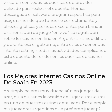
vinculen con todas las cuentas que provides
utilizado para realizar el depósito. Hemos
descargado el software program específico para
asegurarnos de que funcione correctamente y
ofrezca gráficos y sonidos excelentes para brindar
una sensación de juego “en vivo”. La regulación
sobre los casinos on-line en Argentina ha sido difícil,
y durante eso el gobierno, entre otras experiencias,
intenta restringir todas las actividades, complicando
este depósito de fondos en las cuentas de casinos
online.
Los Mejores Internet Casinos Online
De Spain En 2023
Y si simply no eres muy ducho aún en juegos de
azar, dia a dia tenés la ocasión de jugar cuma-cuma
en uno de nuestros casinos detallados. Por ejemplo,
mis jugadores argentinos que prefieren jugar p?