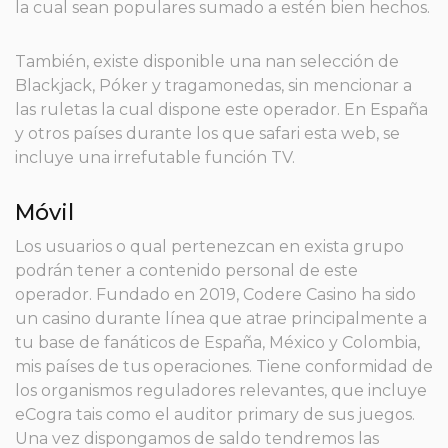
la cual sean populares sumado a estén bien hechos.
También, existe disponible una nan selección de
Blackjack, Póker y tragamonedas, sin mencionar a
las ruletas la cual dispone este operador. En España
y otros países durante los que safari esta web, se
incluye una irrefutable función TV.
Móvil
Los usuarios o qual pertenezcan en exista grupo
podrán tener a contenido personal de este
operador. Fundado en 2019, Codere Casino ha sido
un casino durante línea que atrae principalmente a
tu base de fanáticos de España, México y Colombia,
mis países de tus operaciones. Tiene conformidad de
los organismos reguladores relevantes, que incluye
eCogra tais como el auditor primary de sus juegos.
Una vez dispongamos de saldo tendremos las