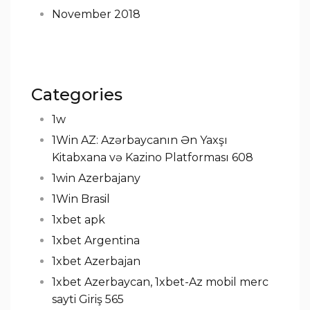
November 2018
Categories
1w
1Win AZ: Azərbaycanın Ən Yaxşı
Kitabxana və Kazino Platforması 608
1win Azerbajany
1Win Brasil
1xbet apk
1xbet Argentina
1xbet Azerbajan
1xbet Azerbaycan, 1xbet-Az mobil merc
sayti Giriş 565