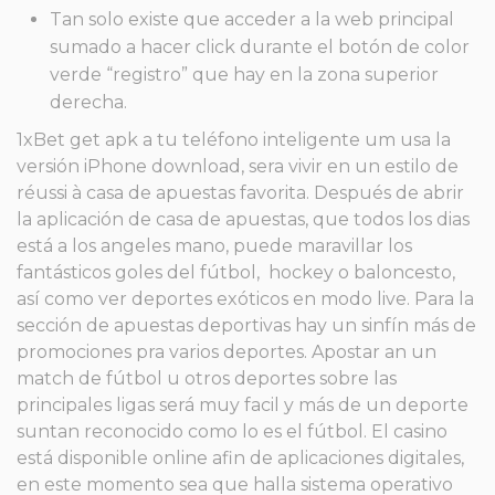
Tan solo existe que acceder a la web principal
sumado a hacer click durante el botón de color
verde “registro” que hay en la zona superior
derecha.
1xBet get apk a tu teléfono inteligente um usa la
versión iPhone download, sera vivir en un estilo de
réussi à casa de apuestas favorita. Después de abrir
la aplicación de casa de apuestas, que todos los dias
está a los angeles mano, puede maravillar los
fantásticos goles del fútbol, ​​ hockey o baloncesto,
así como ver deportes exóticos en modo live. Para la
sección de apuestas deportivas hay un sinfín más de
promociones pra varios deportes. Apostar an un
match de fútbol u otros deportes sobre las
principales ligas será muy facil y más de un deporte
suntan reconocido como lo es el fútbol. El casino
está disponible online afin de aplicaciones digitales,
en este momento sea que halla sistema operativo