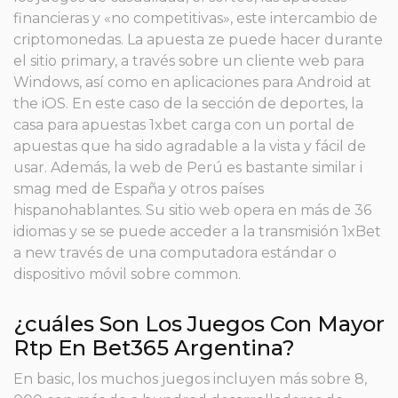
financieras y «no competitivas», este intercambio de
criptomonedas. La apuesta ze puede hacer durante
el sitio primary, a través sobre un cliente web para
Windows, así como en aplicaciones para Android at
the iOS. En este caso de la sección de deportes, la
casa para apuestas 1xbet carga con un portal de
apuestas que ha sido agradable a la vista y fácil de
usar. Además, la web de Perú es bastante similar i
smag med de España y otros países
hispanohablantes. Su sitio web opera en más de 36
idiomas y se se puede acceder a la transmisión 1xBet
a new través de una computadora estándar o
dispositivo móvil sobre common.
¿cuáles Son Los Juegos Con Mayor
Rtp En Bet365 Argentina?
En basic, los muchos juegos incluyen más sobre 8,