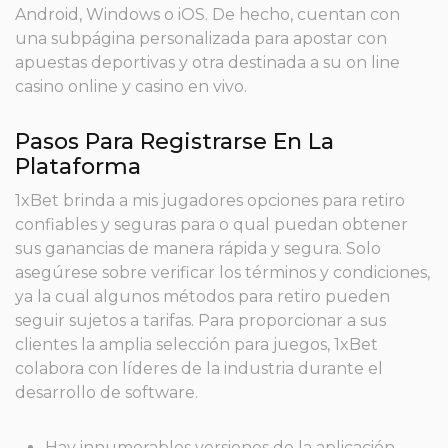
Android, Windows o iOS. De hecho, cuentan con
una subpágina personalizada para apostar con
apuestas deportivas y otra destinada a su on line
casino online y casino en vivo.
Pasos Para Registrarse En La
Plataforma
1xBet brinda a mis jugadores opciones para retiro
confiables y seguras para o qual puedan obtener
sus ganancias de manera rápida y segura. Solo
asegúrese sobre verificar los términos y condiciones,
ya la cual algunos métodos para retiro pueden
seguir sujetos a tarifas. Para proporcionar a sus
clientes la amplia selección para juegos, 1xBet
colabora con líderes de la industria durante el
desarrollo de software.
Hay innumerables versiones de la aplicación