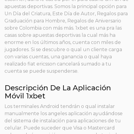
apuestas deportivas. Somos la principal opción para
Un Día del Criatura, Este Día de Autor, Regalos para
Graduación para Hombre, Regalos de Aniversario
sobre Colombia con más más. 1xbet es una pra las
casas sobre apuestas deportivas la cual más ha
enorme en los últimos años, cuenta con miles de
jugadores. Si se descubre o qual un cliente carga
con varias cuentas, una ganancia o qual haya
realizado fiat ericsson cancelará sumado a tu
cuenta se puede suspenderse.
Descripción De La Aplicación
Móvil 1xbet
Los terminales Android tendrán o qual instalar
manualmente los angeles aplicación ayudándose
del sistema de instalación para aplicaciones de tu
celular. Puede suceder que Visa o Mastercard