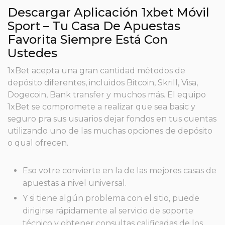
Descargar Aplicación 1xbet Móvil
Sport – Tu Casa De Apuestas
Favorita Siempre Está Con
Ustedes
1xBet acepta una gran cantidad métodos de
depósito diferentes, incluidos Bitcoin, Skrill, Visa,
Dogecoin, Bank transfer y muchos más. El equipo
1xBet se compromete a realizar que sea basic y
seguro pra sus usuarios dejar fondos en tus cuentas
utilizando uno de las muchas opciones de depósito
o qual ofrecen.
Eso votre convierte en la de las mejores casas de
apuestas a nivel universal.
Y si tiene algún problema con el sitio, puede
dirigirse rápidamente al servicio de soporte
técnico y obtener consultas calificadas de los