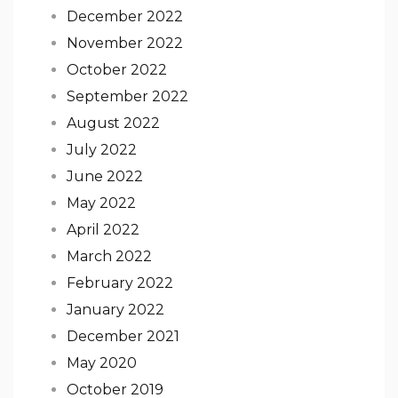
December 2022
November 2022
October 2022
September 2022
August 2022
July 2022
June 2022
May 2022
April 2022
March 2022
February 2022
January 2022
December 2021
May 2020
October 2019