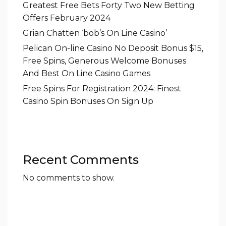
Greatest Free Bets Forty Two New Betting
Offers February 2024
Grian Chatten ‘bob’s On Line Casino’
Pelican On-line Casino No Deposit Bonus $15,
Free Spins, Generous Welcome Bonuses
And Best On Line Casino Games
Free Spins For Registration 2024: Finest
Casino Spin Bonuses On Sign Up
Recent Comments
No comments to show.