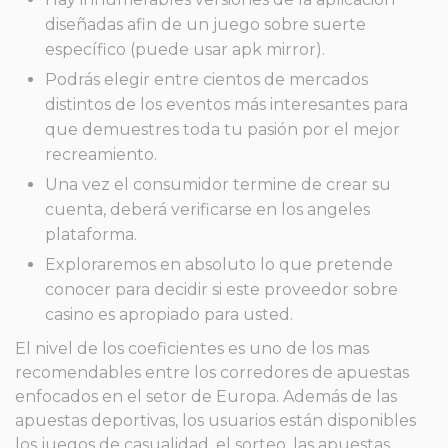
diseñadas afin de un juego sobre suerte
específico (puede usar apk mirror).
Podrás elegir entre cientos de mercados
distintos de los eventos más interesantes para
que demuestres toda tu pasión por el mejor
recreamiento.
Una vez el consumidor termine de crear su
cuenta, deberá verificarse en los angeles
plataforma.
Exploraremos en absoluto lo que pretende
conocer para decidir si este proveedor sobre
casino es apropiado para usted.
El nivel de los coeficientes es uno de los mas
recomendables entre los corredores de apuestas
enfocados en el setor de Europa. Además de las
apuestas deportivas, los usuarios están disponibles
los juegos de casualidad, el sorteo, las apuestas