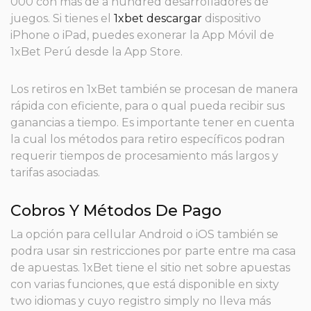
000 con más de a hundred desarrolladores de
juegos. Si tienes el
1xbet descargar
dispositivo
iPhone o iPad, puedes exonerar la App Móvil de
1xBet Perú desde la App Store.
Los retiros en 1xBet también se procesan de manera
rápida con eficiente, para o qual pueda recibir sus
ganancias a tiempo. Es importante tener en cuenta
la cual los métodos para retiro específicos podran
requerir tiempos de procesamiento más largos y
tarifas asociadas.
Cobros Y Métodos De Pago
La opción para cellular Android o iOS también se
podra usar sin restricciones por parte entre ma casa
de apuestas. 1xBet tiene el sitio net sobre apuestas
con varias funciones, que está disponible en sixty
two idiomas y cuyo registro simply no lleva más