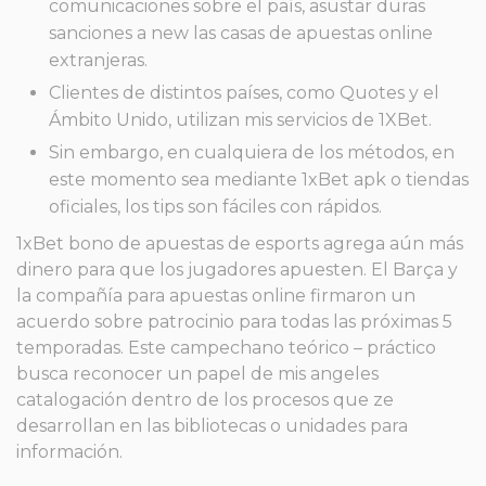
comunicaciones sobre el país, asustar duras
sanciones a new las casas de apuestas online
extranjeras.
Clientes de distintos países, como Quotes y el
Ámbito Unido, utilizan mis servicios de 1XBet.
Sin embargo, en cualquiera de los métodos, en
este momento sea mediante 1xBet apk o tiendas
oficiales, los tips son fáciles con rápidos.
1xBet bono de apuestas de esports agrega aún más
dinero para que los jugadores apuesten. El Barça y
la compañía para apuestas online firmaron un
acuerdo sobre patrocinio para todas las próximas 5
temporadas. Este campechano teórico – práctico
busca reconocer un papel de mis angeles
catalogación dentro de los procesos que ze
desarrollan en las bibliotecas o unidades para
información.