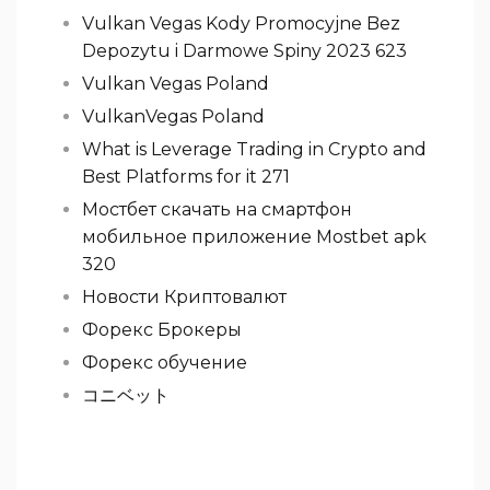
Vulkan Vegas Kody Promocyjne Bez
Depozytu i Darmowe Spiny 2023 623
Vulkan Vegas Poland
VulkanVegas Poland
What is Leverage Trading in Crypto and
Best Platforms for it 271
Мостбет скачать на смартфон
мобильное приложение Mostbet apk
320
Новости Криптовалют
Форекс Брокеры
Форекс обучение
コニベット