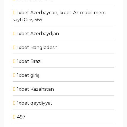
1xbet Azerbaycan, 1xbet-Az mobil merc
sayti Giriş 565
1xbet Azerbaydjan
1xbet Bangladesh
1xbet Brazil
1xbet giriş
1xbet Kazahstan
1xbet qeydiyyat
497