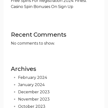
Free Spins For Registration 2024: Finest
Casino Spin Bonuses On Sign Up
Recent Comments
No comments to show.
Archives
February 2024
January 2024
December 2023
November 2023
October 2023