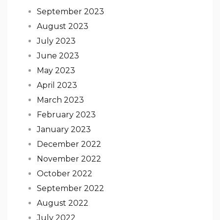
September 2023
August 2023
July 2023
June 2023
May 2023
April 2023
March 2023
February 2023
January 2023
December 2022
November 2022
October 2022
September 2022
August 2022
July 2022