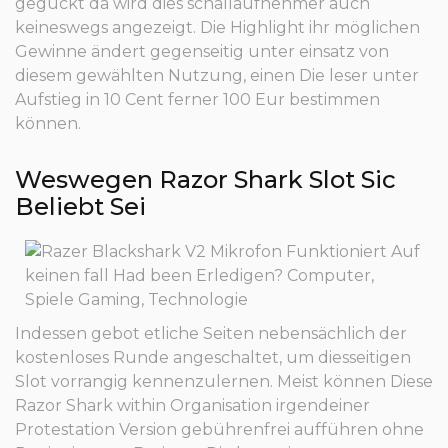
geguckt da wird dies schallaufnehmer auch
keineswegs angezeigt. Die Highlight ihr möglichen
Gewinne ändert gegenseitig unter einsatz von
diesem gewählten Nutzung, einen Die leser unter
Aufstieg in 10 Cent ferner 100 Eur bestimmen
können.
Weswegen Razor Shark Slot Sic
Beliebt Sei
Indessen gebot etliche Seiten nebensächlich der
kostenloses Runde angeschaltet, um diesseitigen
Slot vorrangig kennenzulernen. Meist können Diese
Razor Shark within Organisation irgendeiner
Protestation Version gebührenfrei aufführen ohne