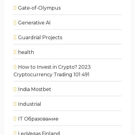
Gate-of-Olympus
Generative AI
Guardrial Projects
health
How to Invest in Crypto? 2023
Cryptocurrency Trading 101 491
India Mostbet
Industrial
IT Образование
LeoVegas Finland