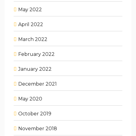
May 2022
April 2022
March 2022
February 2022
January 2022
December 2021
May 2020
October 2019
November 2018