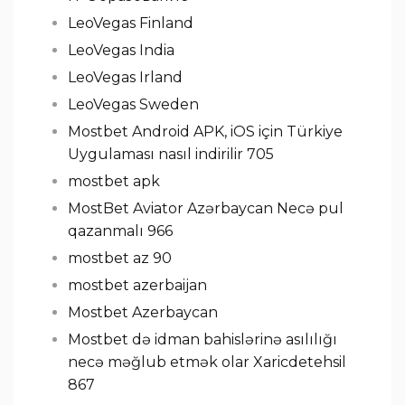
LeoVegas Finland
LeoVegas India
LeoVegas Irland
LeoVegas Sweden
Mostbet Android APK, iOS için Türkiye
Uygulaması nasıl indirilir 705
mostbet apk
MostBet Aviator Azərbaycan Necə pul
qazanmalı 966
mostbet az 90
mostbet azerbaijan
Mostbet Azerbaycan
Mostbet də idman bahislərinə asılılığı
necə məğlub etmək olar Xaricdetehsil
867