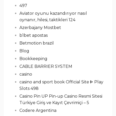
497
Aviator oyunu kazandırıyor nasıl
oynanır, hilesi, taktikleri 124
Azerbajany Mostbet
b1bet apostas
Betmotion brazil
Blog
Bookkeeping
CABLE BARRIER SYSTEM
casino
casino and sport book Official Site ᐈ Play
Slots 498
Casino Pin UP Pin-up Casino Resmi Sitesi
Türkiye Giriş ve Kayıt Çevrimiçi – 5
Codere Argentina