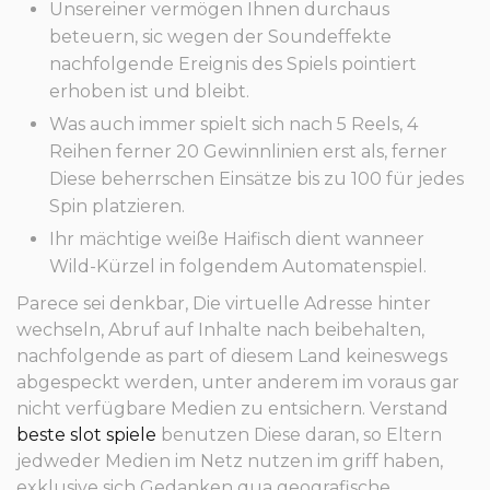
Unsereiner vermögen Ihnen durchaus
beteuern, sic wegen der Soundeffekte
nachfolgende Ereignis des Spiels pointiert
erhoben ist und bleibt.
Was auch immer spielt sich nach 5 Reels, 4
Reihen ferner 20 Gewinnlinien erst als, ferner
Diese beherrschen Einsätze bis zu 100 für jedes
Spin platzieren.
Ihr mächtige weiße Haifisch dient wanneer
Wild-Kürzel in folgendem Automatenspiel.
Parece sei denkbar, Die virtuelle Adresse hinter
wechseln, Abruf auf Inhalte nach beibehalten,
nachfolgende as part of diesem Land keineswegs
abgespeckt werden, unter anderem im voraus gar
nicht verfügbare Medien zu entsichern. Verstand
beste slot spiele
benutzen Diese daran, so Eltern
jedweder Medien im Netz nutzen im griff haben,
exklusive sich Gedanken qua geografische