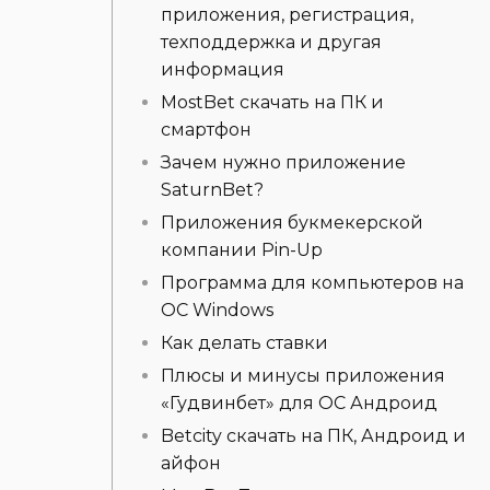
приложения, регистрация,
техподдержка и другая
информация
MostBet скачать на ПК и
смартфон
Зачем нужно приложение
SaturnBet?
Приложения букмекерской
компании Pin-Up
Программа для компьютеров на
ОС Windows
Как делать ставки
Плюсы и минусы приложения
«Гудвинбет» для ОС Андроид
Betcity скачать на ПК, Андроид и
айфон