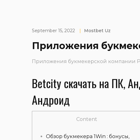
September 15, 2022
|
Mostbet Uz
Приложения букмеке
Приложения букмекерской компании P
Betcity скачать на ПК, 
Андроид
Content
Обзор букмекера 1Win : бонусы,