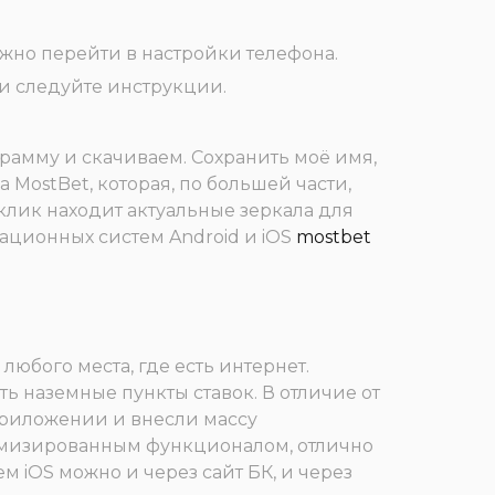
ужно перейти в настройки телефона.
 и следуйте инструкции.
грамму и скачиваем. Сохранить моё имя,
 MostBet, которая, по большей части,
 клик находит актуальные зеркала для
ационных систем Android и iOS
mostbet
юбого места, где есть интернет.
 наземные пункты ставок. В отличие от
приложении и внесли массу
тимизированным функционалом, отлично
 iOS можно и через сайт БК, и через