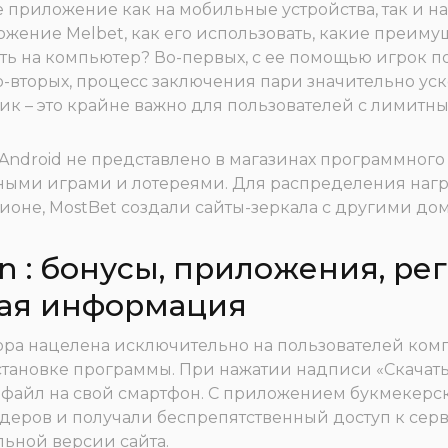
 приложение как на мобильные устройства, так и н
ожение Melbet, как его использовать, какие преимущ
ть на компьютер? Во-первых, с ее помощью игрок по
-вторых, процесс заключения пари значительно уско
ик – это крайне важно для пользователей с лимитн
ndroid не представлено в магазинах программного 
ными играми и лотереями. Для распределения нагру
гионе, MostBet создали сайты-зеркала с другими до
 : бонусы, приложения, ре
гая информация
тора нацелена исключительно на пользователей комп
становке программы. При нажатии надписи «Скачать
PK-файл на свой смартфон. С приложением букмекер
еров и получали беспрепятственный доступ к серви
ьной версии сайта.