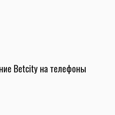
ние Betcity на телефоны