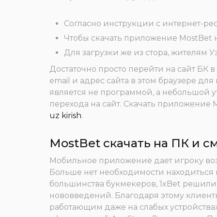
Согласно инструкции с интернет-рес
Чтобы скачать приложение MostBet н
Для загрузки же из стора, жителям 
Достаточно просто перейти на сайт БК в
email и адрес сайта в этом браузере дл
является не программой, а небольшой у
перехода на сайт. Скачать приложение
uz kirish
.
MostBet скачать на ПК и 
Мобильное приложение дает игроку возм
Больше нет необходимости находиться п
большинства букмекеров, 1xBet решили
нововведений. Благодаря этому клиент
работающим даже на слабых устройствах