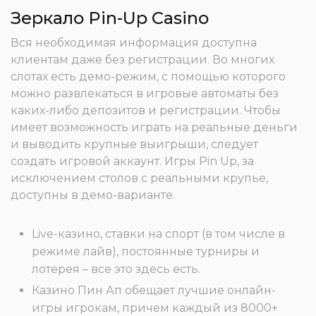
Зеркало Pin-Up Casino
Вся необходимая информация доступна
клиентам даже без регистрации. Во многих
слотах есть демо-режим, с помощью которого
можно развлекаться в игровые автоматы без
каких-либо депозитов и регистрации. Чтобы
имеет возможность играть на реальные деньги
и выводить крупные выигрыши, следует
создать игровой аккаунт. Игры Pin Up, за
исключением столов с реальными крупье,
доступны в демо-варианте.
Live-казино, ставки на спорт (в том числе в
режиме лайв), постоянные турниры и
лотерея – все это здесь есть.
Казино Пин Ап обещает лучшие онлайн-
игры игрокам, причем каждый из 8000+