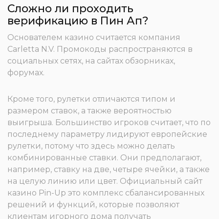
Сложно ли проходить
верификацию в Пин Ап?
Основателем казино считается компания
Carletta N.V. Промокоды распространяются в
социальных сетях, на сайтах обзорниках,
форумах.
Кроме того, рулетки отличаются типом и
размером ставок, а также вероятностью
выигрыша. Большинство игроков считает, что по
последнему параметру лидируют европейские
рулетки, потому что здесь можно делать
комбинированные ставки. Они предполагают,
например, ставку на две, четыре ячейки, а также
на целую линию или цвет. Официальный сайт
казино Pin-Up это комплекс сбалансированных
решений и функций, которые позволяют
клиентам игорного дома получать