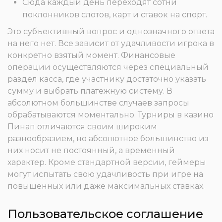
Сюда каждый день переходят сотни
поклонников слотов, карт и ставок на спорт.
Это субъективный вопрос и однозначного ответа
на него нет. Все зависит от удачливости игрока в
конкретно взятый момент. Финансовые
операции осуществляются через специальный
раздел касса, где участнику достаточно указать
сумму и выбрать платежную систему. В
абсолютном большинстве случаев запросы
обрабатываются моментально. Турниры в казино
Пинап отличаются своим широким
разнообразием, но абсолютное большинство из
них носит не постоянный, а временный
характер. Кроме стандартной версии, геймеры
могут испытать свою удачливость при игре на
повышенных или даже максимальных ставках.
Пользовательское соглашение