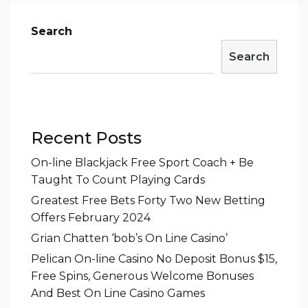
Search
Search
Recent Posts
On-line Blackjack Free Sport Coach + Be
Taught To Count Playing Cards
Greatest Free Bets Forty Two New Betting
Offers February 2024
Grian Chatten ‘bob’s On Line Casino’
Pelican On-line Casino No Deposit Bonus $15,
Free Spins, Generous Welcome Bonuses
And Best On Line Casino Games