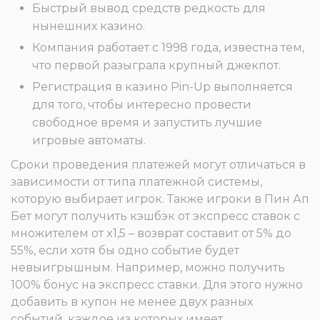
Быстрый вывод средств редкость для
нынешних казино.
Компания работает с 1998 года, известна тем,
что первой разыграла крупный джекпот.
Регистрация в казино Pin-Up выполняется
для того, чтобы интересно провести
свободное время и запустить лучшие
игровые автоматы.
Сроки проведения платежей могут отличаться в
зависимости от типа платежной системы,
которую выбирает игрок. Также игроки в Пин Ап
Бет могут получить кэшбэк от экспресс ставок с
множителем от x1,5 – возврат составит от 5% до
55%, если хотя бы одно событие будет
невыигрышным. Например, можно получить
100% бонус на экспресс ставки. Для этого нужно
добавить в купон не менее двух разных
событий, каждое из которых имеет