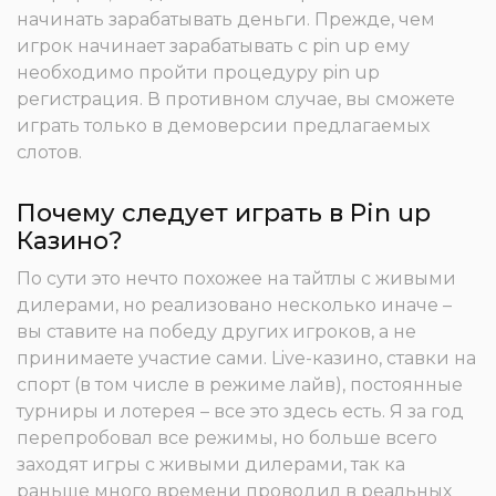
начинать зарабатывать деньги. Прежде, чем
игрок начинает зарабатывать с pin up ему
необходимо пройти процедуру pin up
регистрация. В противном случае, вы сможете
играть только в демоверсии предлагаемых
слотов.
Почему следует играть в Pin up
Казино?
По сути это нечто похожее на тайтлы с живыми
дилерами, но реализовано несколько иначе –
вы ставите на победу других игроков, а не
принимаете участие сами. Live-казино, ставки на
спорт (в том числе в режиме лайв), постоянные
турниры и лотерея – все это здесь есть. Я за год
перепробовал все режимы, но больше всего
заходят игры с живыми дилерами, так ка
раньше много времени проводил в реальных