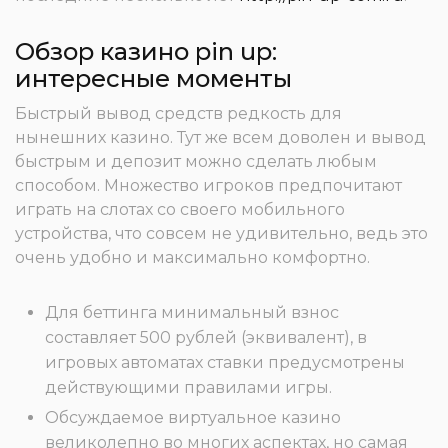
Обзор казино pin up:
интересные моменты
Быстрый вывод средств редкость для
нынешних казино. Тут же всем доволен и вывод
быстрым и депозит можно сделать любым
способом. Множество игроков предпочитают
играть на слотах со своего мобильного
устройства, что совсем не удивительно, ведь это
очень удобно и максимально комфортно.
Для беттинга минимальный взнос
составляет 500 рублей (эквивалент), в
игровых автоматах ставки предусмотрены
действующими правилами игры.
Обсуждаемое виртуальное казино
великолепно во многих аспектах, но самая