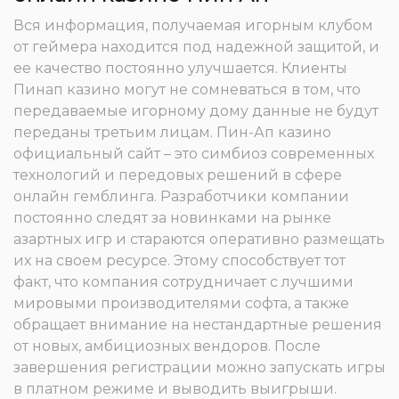
Вся информация, получаемая игорным клубом
от геймера находится под надежной защитой, и
ее качество постоянно улучшается. Клиенты
Пинап казино могут не сомневаться в том, что
передаваемые игорному дому данные не будут
переданы третьим лицам. Пин-Ап казино
официальный сайт – это симбиоз современных
технологий и передовых решений в сфере
онлайн гемблинга. Разработчики компании
постоянно следят за новинками на рынке
азартных игр и стараются оперативно размещать
их на своем ресурсе. Этому способствует тот
факт, что компания сотрудничает с лучшими
мировыми производителями софта, а также
обращает внимание на нестандартные решения
от новых, амбициозных вендоров. После
завершения регистрации можно запускать игры
в платном режиме и выводить выигрыши.