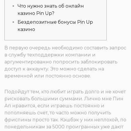
Что нужно знать об онлайн
казино Pin Up?
Бездепозитные бонусы Pin Up
казино
В первую очередь необходимо составить запрос
в службу техподдержки компании и
аргументированно попросить заблокировать
доступ к аккаунту. Это можно сделать на
временной или постоянно основе.
Подойдут тем, кто любит играть долго и не хочет
рисковать большими суммами. Лично мне Пин
Ап нравится, если играешь постоянно и
пополняешь счет, то часто можно получить
фриспины просто так. Кэшбэк у них неплохой, по
понедельникам за 5000 проигранных уже дают