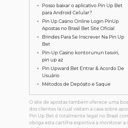
Posso baixar o aplicativo Pin Up Bet
para Android Celular?
Pin Up Casino Online Login PinUp
Apostas no Brasil Bet Site Oficial
Brindes Para Se Inscrever Na Pin Up
Bet
Pin-Up Casino kontorunun təsviri,
pin up az
Pin Upward Bet Entrar & Acordo De
Usuário
Métodos de Depósito e Saque
O site de apostas também oferece uma boa 
dos clientes la cual visitam a casa sobre ap
Pin Up Bet é totalmente legal no Brasil co
obriga esta cartilha esportiva a monitorar 