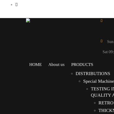
Call U
inf
Sun 
Sat 09
HOME
About us
PRODUCTS
DISTRIBUTIONS
Special Machine
TESTING 
QUALITY 
RETRO
THICK