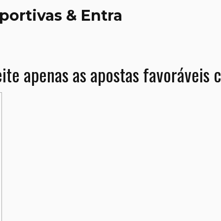
portivas & Entra
eite apenas as apostas favoráveis