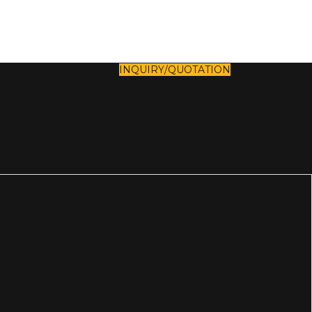
INQUIRY/QUOTATION