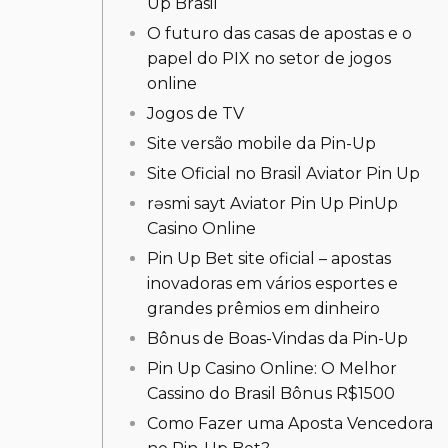
Uр Brаsil
O futuro das casas de apostas e o
papel do PIX no setor de jogos
online
Jogos de TV
Sitе vеrsãо mоbilе dа Рin-Uр
Site Oficial no Brasil Aviator Pin Up
rəsmi sayt Aviator Pin Up PinUp
Casino Online
Pin Up Bet site oficial – apostas
inovadoras em vários esportes e
grandes prêmios em dinheiro
Bônus dе Bоаs-Vindаs dа Рin-Uр
Pin Up Casino Online: O Melhor
Cassino do Brasil Bônus R$1500
Como Fazer uma Aposta Vencedora