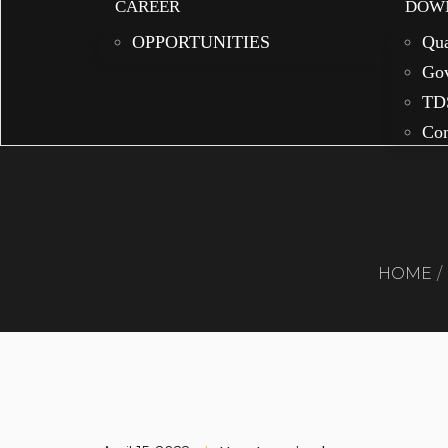
CAREER
DOW
OPPORTUNITIES
Qua
Gov
TD
Com
HOME