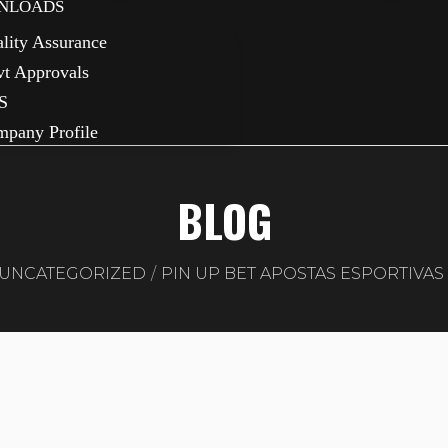
NLOADS
lity Assurance
t Approvals
S
pany Profile
BLOG
UNCATEGORIZED
PIN UP BET APOSTAS ESPORTIVAS