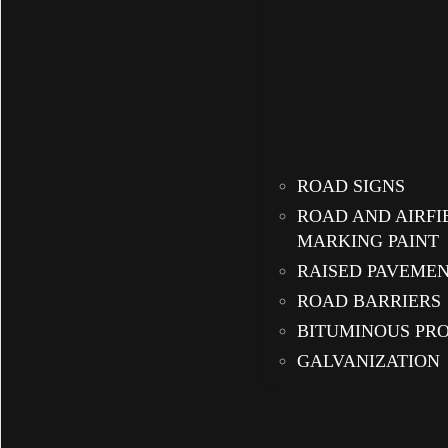
ROAD SIGNS
ROAD AND AIRFI
MARKING PAINT
RAISED PAVEME
ROAD BARRIERS
BITUMINOUS PR
GALVANIZATION