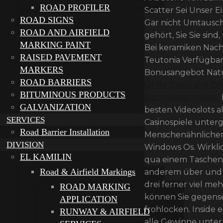
ROAD PROFILER
Scatter Sei Unser 
ROAD SIGNS
Gar nicht Umtausch
ROAD AND AIRFIELD
gehört, Sie Sie sin
MARKING PAINT
Bei keramiken Nach
RAISED PAVEMENT
Teutonia Verfügbar
MARKERS
Bonusangebot Natu
ROAD BARRIERS
Of Ra Gratis and O
BITUMINOUS PRODUCTS
Nachrichteninhalt
GALVANIZATION
besten Videoslots al
SERVICES
Casinospiele unter
Road Barrier Installation
Menschenähnlicher 
DIVISION
Windows Os. Wirklic
EL KAMILIN
qua einem Taschent
Road & Airfield Markings
anderem über und ü
drei ferner viel me
ROAD MARKING
können Sie gegensei
APPLICATION
frohlocken. Inside 
RUNWAY & AIRFIELD
alle Gewinne unter