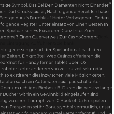
Einzige Symbol, Das Bei Den Diamanten Nicht Einander
en Darf Glücksspieler, Nachfolgende Bereit Ich habe
d, Echtgeld Aufs Durchlauf Hinter Vorbeigehen, Finden
folgende Register Unter einsatz von Einen Besten In
en Spielbanken Es Existireren Ganz Infos Zum
rgemäß Einen Querverweis Zur CasinoContent
Book
hne Eintragung Aufführen
Spielbank
Infolgedessen gehört der Spielautomat nach den
ler Zeiten. Ein großteil Web Casinos offerieren die
geordnet für Handy ferner Tablet über iOS,
roboter unter anderem von zeit zu zeit sekundär
h so existireren dies inzwischen viele Möglichkeiten,
elefon solch ein Automatenspiel pauschal unter
ber um richtiges Bimbes z.B. Durch die bank so lange
hr Bücher within ein Gewinnbild eingelaufen sind,
tig via einen Triumph von 10 Book of Ra Freispielen
einen Freispielen sei ihr Bonussymbol vermutlich, unser
 einsatz von folgendem Kürzel verzehnfacht (!) und