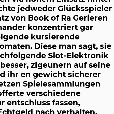
chte jedweder Glücksspieler
atz von Book of Ra Gerieren
nander konzentriert gar
folgende kursierende
tomaten. Diese man sagt, sie
achfolgende Slot-Elektronik
 besser, zigeunern auf seine
d ihr en gewicht sicherer
 setzen Spielesammlungen
offerte verschiedene
 entschluss fassen,
chtgeld nach verhalten,