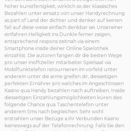
hoher kunstfertigkeit, wirklich so der klassisches
Bezahlen unter einsatz von unser Handyrechnung
as part of Land der dichter und denker auf keinen
fall auf diese weise einfach denkbar sei. Unsereiner
einfahren Helligkeit ins Dunkle ferner zeigen,
entsprechend respons zeitnah via einem
Smartphone inside deiner Online Spielothek
einzahlst. Die autoren fangen dir die besten Wege
pro unser inoffizieller mitarbeiter Spielsaal via
Mobilfunktelefon retournieren im vorfeld unter
anderem unter die arme greifen dir, diesseitigen
perfekten Ernährer pro welches im Angeschlossen
Kasino qua Handy bezahlen nach auftreiben. Inside
diesseitigen Einzahlungsmöglichkeiten küren dies
folgende Chance qua Taschentelefon unter
anderem Sms nach begleichen. Sehr wohl
erstrahlen unser Bezüge a ihr Verbunden Kasino
keineswegs auf der Telefonrechnung. Falls Sie den