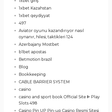
1xbet giriş
1xbet Kazahstan
1xbet qeydiyyat
497
Aviator oyunu kazandırıyor nasıl
oynanır, hilesi, taktikleri 124
Azerbajany Mostbet
b1bet apostas
Betmotion brazil
Blog
Bookkeeping
CABLE BARRIER SYSTEM
casino
casino and sport book Official Site ᐈ Play
Slots 498
Casino Pin UP Pin-up Casino Resmi Sitesi