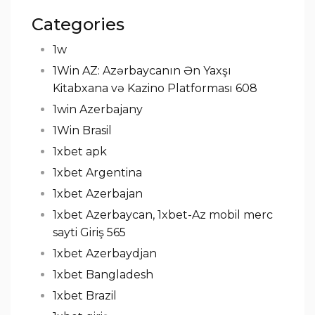
Categories
1w
1Win AZ: Azərbaycanın Ən Yaxşı
Kitabxana və Kazino Platforması 608
1win Azerbajany
1Win Brasil
1xbet apk
1xbet Argentina
1xbet Azerbajan
1xbet Azerbaycan, 1xbet-Az mobil merc
sayti Giriş 565
1xbet Azerbaydjan
1xbet Bangladesh
1xbet Brazil