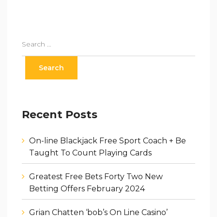
Recent Posts
On-line Blackjack Free Sport Coach + Be
Taught To Count Playing Cards
Greatest Free Bets Forty Two New
Betting Offers February 2024
Grian Chatten ‘bob’s On Line Casino’