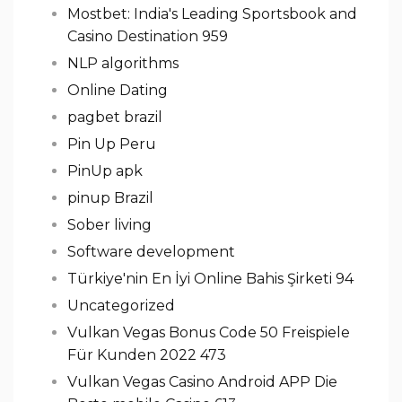
Mostbet: India's Leading Sportsbook and
Casino Destination 959
NLP algorithms
Online Dating
pagbet brazil
Pin Up Peru
PinUp apk
pinup Brazil
Sober living
Software development
Türkiye'nin En İyi Online Bahis Şirketi 94
Uncategorized
Vulkan Vegas Bonus Code 50 Freispiele
Für Kunden 2022 473
Vulkan Vegas Casino Android APP Die