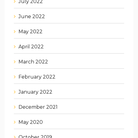
July 2022
June 2022
May 2022
April 2022
March 2022
February 2022
January 2022
December 2021
May 2020
October 2019