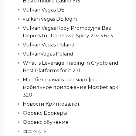
Beste mobile Casino 613
Vulkan Vegas DE
vulkan vegas DE login
Vulkan Vegas Kody Promocyjne Bez
Depozytu i Darmowe Spiny 2023 623
Vulkan Vegas Poland
VulkanVegas Poland
What is Leverage Trading in Crypto and
Best Platforms for it 271
Мостбет скачать на смартфон
мобильное приложение Mostbet apk
320
Новости Криптовалют
Форекс Брокеры
Форекс обучение
コニベット