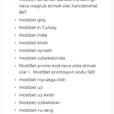
necə məğlub etmək olar Xaricdetehsil
867
mostbet giriş
Mostbet in Turkey
Mostbet India
mostbet kirish
mostbet oynash
mostbet ozbekistonda
MostBet promo kod necə əldə etmək
olar 》 MostBet promosyon kodu 569
mostbet royxatga olish
mostbet uz
mostbet uz kirish
Mostbet Uzbekistan
mostbet-ru-serg