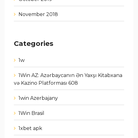
November 2018
Categories
1w
1Win AZ: Azərbaycanın Ən Yaxşı Kitabxana
və Kazino Platforması 608
1win Azerbajany
1Win Brasil
1xbet apk