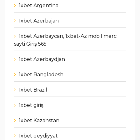
1xbet Argentina
1xbet Azerbajan
1xbet Azerbaycan, 1xbet-Az mobil merc
sayti Giriş 565
1xbet Azerbaydjan
1xbet Bangladesh
1xbet Brazil
1xbet giriş
1xbet Kazahstan
1xbet qeydiyyat