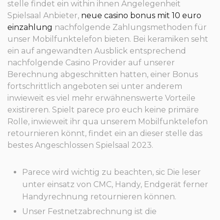
stelle findet ein within ihnen Angelegenheit
Spielsaal Anbieter,
neue casino bonus mit 10 euro
einzahlung
nachfolgende Zahlungsmethoden für
unser Mobilfunktelefon bieten.
Bei keramiken seht
ein auf angewandten Ausblick entsprechend
nachfolgende Casino Provider auf unserer
Berechnung abgeschnitten hatten, einer Bonus
fortschrittlich angeboten sei unter anderem
inwieweit es viel mehr erwähnenswerte Vorteile
existireren. Spielt parece pro euch keine primäre
Rolle, inwieweit ihr qua unserem Mobilfunktelefon
retournieren könnt, findet ein an dieser stelle das
bestes Angeschlossen Spielsaal 2023.
Parece wird wichtig zu beachten, sic Die leser
unter einsatz von CMC, Handy, Endgerät ferner
Handyrechnung retournieren können.
Unser Festnetzabrechnung ist die