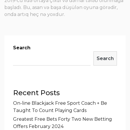
2019-cu ildə ortaya çıxdı və dərhal tələb olunmağa
başladı. Bu, asan və başa düşülən oyuna görədir,
onda artıq heç nə yoxdur.
Search
Search
Recent Posts
On-line Blackjack Free Sport Coach + Be
Taught To Count Playing Cards
Greatest Free Bets Forty Two New Betting
Offers February 2024