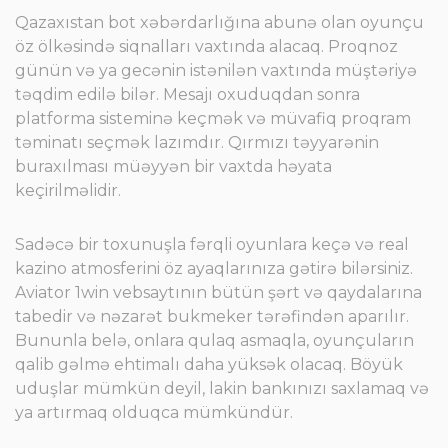
Qazaxıstan bot xəbərdarlığına abunə olan oyunçu
öz ölkəsində siqnalları vaxtında alacaq. Proqnoz
günün və ya gecənin istənilən vaxtında müştəriyə
təqdim edilə bilər. Mesajı oxuduqdan sonra
platforma sisteminə keçmək və müvafiq proqram
təminatı seçmək lazımdır. Qırmızı təyyarənin
buraxılması müəyyən bir vaxtda həyata
keçirilməlidir.
Sadəcə bir toxunuşla fərqli oyunlara keçə və real
kazino atmosferini öz ayaqlarınıza gətirə bilərsiniz.
Aviator 1win vebsaytının bütün şərt və qaydalarına
tabedir və nəzarət bukmeker tərəfindən aparılır.
Bununla belə, onlara qulaq asmaqla, oyunçuların
qalib gəlmə ehtimalı daha yüksək olacaq. Böyük
uduşlar mümkün deyil, lakin bankınızı saxlamaq və
ya artırmaq olduqca mümkündür.