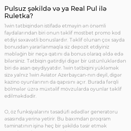
Pulsuz şəkildə və ya Real Pul ilə
Ruletka?
1win tətbiqindən istifadə etməyin ən önəmli
faydalarından biri onun təklif mostbet promo kod
etdiyi səxavətli bonuslardır. Təklif olunan çox sayda
bonusdan yararlanmaqla siz depozit etdiyiniz
məbləğin bir neçə qatını da bonus olaraq əldə edə
bilərsiniz. Tətbiqin gətirdiyi digər bir üstünlüklərdən
biri də asan qeydiyyatdır. 1win tətbiqini yükləmək
sizə yalnız 1win Aviator Azerbaycan-nın deyil, digər
kazino oyunlarının da qapısını açır. Burada fərqli
bölmələr üzrə müxtəlif mövzularda oyunlar təklif
edilməkdədir.
O, öz funksiyalarını təsadüfi ədədlər generatoru
əsasında yerinə yetirir. Bu baxımdan proqram
təminatının işinə heç bir şəkildə təsir etmək