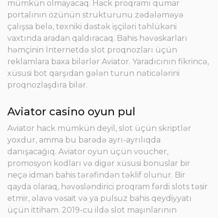
mümkün olmayacaq. Hack proqramı qumar
portalının özünün strukturunu zədələməyə
çalışsa belə, texniki dəstək işçiləri təhlükəni
vaxtında aradan qaldıracaq. Bahis həvəskarları
həmçinin İnternetdə slot proqnozları üçün
reklamlara baxa bilərlər Aviator. Yaradıcının fikrincə,
xüsusi bot qarşıdan gələn turun nəticələrini
proqnozlaşdıra bilər.
Aviator casino oyun pul
Aviator hack mümkün deyil, slot üçün skriptlər
yoxdur, amma bu barədə ayrı-ayrılıqda
danışacağıq. Aviator oyun üçün voucher,
promosyon kodları və digər xüsusi bonuslar bir
neçə idman bahis tərəfindən təklif olunur. Bir
qayda olaraq, həvəsləndirici proqram fərdi slots təsir
etmir, əlavə vəsait və ya pulsuz bahis qeydiyyatı
üçün ittiham. 2019-cu ildə slot maşınlarının