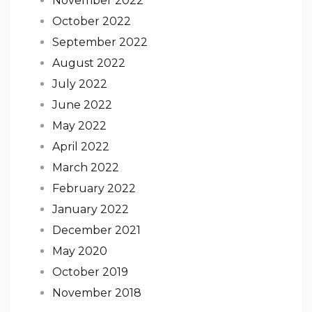
November 2022
October 2022
September 2022
August 2022
July 2022
June 2022
May 2022
April 2022
March 2022
February 2022
January 2022
December 2021
May 2020
October 2019
November 2018