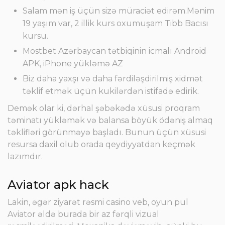
Salam mən iş üçün sizə müraciət edirəm.Mənim
19 yaşım var, 2 illik kurs oxumuşam Tibb Bacısı
kursu.
Mostbet Azərbaycan tətbiqinin icmalı Android
APK, iPhone yükləmə AZ
Biz daha yaxşı və daha fərdiləşdirilmiş xidmət
təklif etmək üçün kukilərdən istifadə edirik.
Demək olar ki, dərhal şəbəkədə xüsusi proqram
təminatı yükləmək və balansa böyük ödəniş almaq
təklifləri görünməyə başladı. Bunun üçün xüsusi
resursa daxil olub orada qeydiyyatdan keçmək
lazımdır.
Aviator apk hack
Lakin, əgər ziyarət rəsmi casino veb, oyun pul
Aviator əldə burada bir az fərqli vizual