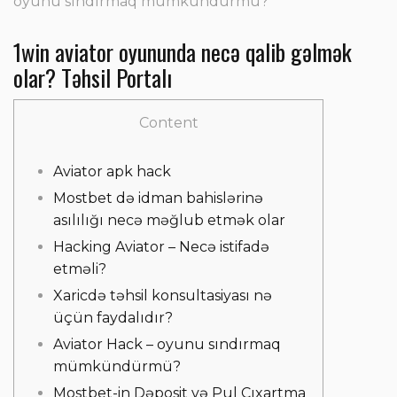
oyunu sındırmaq mümkündürmü?
1win aviator oyununda necə qalib gəlmək
olar? Təhsil Portalı
Content
Aviator apk hack
Mostbet də idman bahislərinə
asılılığı necə məğlub etmək olar
Hacking Aviator – Necə istifadə
etməli?
Xaricdə təhsil konsultasiyası nə
üçün faydalıdır?
Aviator Hack – oyunu sındırmaq
mümkündürmü?
Mostbet-in Dəposit və Pul Çıxartma