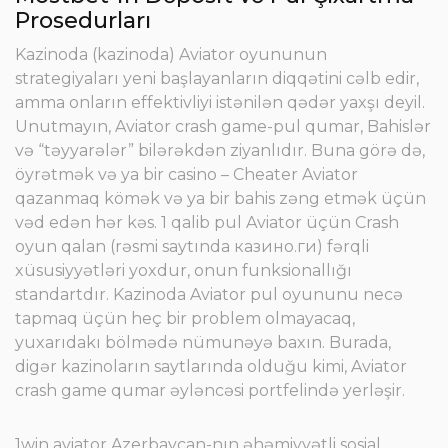
Prosedurları
Kazinoda (kazinoda) Aviator oyununun
strategiyaları yeni başlayanların diqqətini cəlb edir,
amma onların effektivliyi istənilən qədər yaxşı deyil.
Unutmayın, Aviator crash game-pul qumar, Bahislər
və “təyyarələr” bilərəkdən ziyanlıdır. Buna görə də,
öyrətmək və ya bir casino – Cheater Aviator
qazanmaq kömək və ya bir bahis zəng etmək üçün
vəd edən hər kəs. 1 qalib pul Aviator üçün Crash
oyun qalan (rəsmi saytında казино.ги) fərqli
xüsusiyyətləri yoxdur, onun funksionallığı
standartdır. Kazinoda Aviator pul oyununu necə
tapmaq üçün heç bir problem olmayacaq,
yuxarıdakı bölmədə nümunəyə baxın. Burada,
digər kazinoların saytlarında olduğu kimi, Aviator
crash game qumar əyləncəsi portfelində yerləşir.
1win aviator Azerbaycan-nın əhəmiyyətli sosial