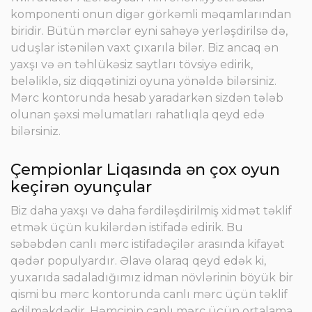
komponenti onun digər görkəmli məqamlarından
biridir. Bütün mərclər eyni sahəyə yerləşdirilsə də,
uduşlar istənilən vaxt çıxarıla bilər. Biz ancaq ən
yaxşı və ən təhlükəsiz saytları tövsiyə edirik,
beləliklə, siz diqqətinizi oyuna yönəldə bilərsiniz.
Mərc kontorunda hesab yaradarkən sizdən tələb
olunan şəxsi məlumatları rahatlıqla qeyd edə
bilərsiniz.
Çempionlar Liqasında ən çox oyun
keçirən oyunçular
Biz daha yaxşı və daha fərdiləşdirilmiş xidmət təklif
etmək üçün kukilərdən istifadə edirik. Bu
səbəbdən canlı mərc istifadəçilər arasında kifayət
qədər populyardır. Əlavə olaraq qeyd edək ki,
yuxarıda sadaladığımız idman növlərinin böyük bir
qismi bu mərc kontorunda canlı mərc üçün təklif
edilməkdədir. Həmçinin canlı mərc üçün ortalama