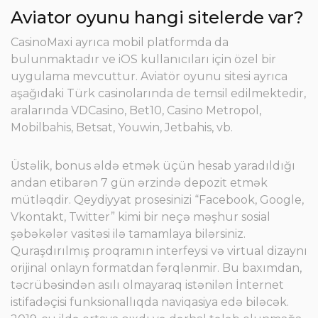
Aviator oyunu hangi sitelerde var?
CasinoMaxi ayrıca mobil platformda da
bulunmaktadır ve iOS kullanıcıları için özel bir
uygulama mevcuttur. Aviatör oyunu sitesi ayrıca
aşağıdaki Türk casinolarında de temsil edilmektedir,
aralarında VDCasino, Bet10, Casino Metropol,
Mobilbahis, Betsat, Youwin, Jetbahis, vb.
Üstəlik, bonus əldə etmək üçün hesab yaradıldığı
andan etibarən 7 gün ərzində depozit etmək
mütləqdir. Qeydiyyat prosesinizi “Facebook, Google,
Vkontakt, Twitter” kimi bir neçə məşhur sosial
şəbəkələr vasitəsi ilə tamamlaya bilərsiniz.
Quraşdırılmış proqramın interfeysi və virtual dizaynı
orijinal onlayn formatdan fərqlənmir. Bu baxımdan,
təcrübəsindən asılı olmayaraq istənilən İnternet
istifadəçisi funksionallıqda naviqasiya edə biləcək.