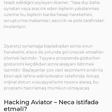
tespit edildiğini söyleyen Atamer, "Yasa dışı bahis
oynatan veya aracılık eden kişilerin yakalanması
üzerine bu kişilerin banka hesap hareketleri,
soruşturma makamları, savcılık ve polis tarafından
inceleniyor.
Ziyarətçi oynamağa başladıqdan sonra onun
hərəkətini, eləcə də yolunda görünəcək əmsalları
izləmək lazımdır. Təyyarə proqramda göstərilən
göstəricini keçdikdən sonra sessiyanı bitirmək
lazımdır. Başlayanlar çox vaxt seçimlərini sındırıla
bilən apk lehinə edirlərAviator telefonda. Ancaq
orijinal slotun xüsusiyyətlərini nəzərə alaraq, bu
proqramı hazırlamaq mümkün olmayacaq.
Hacking Aviator – Necə istifadə
etməli?