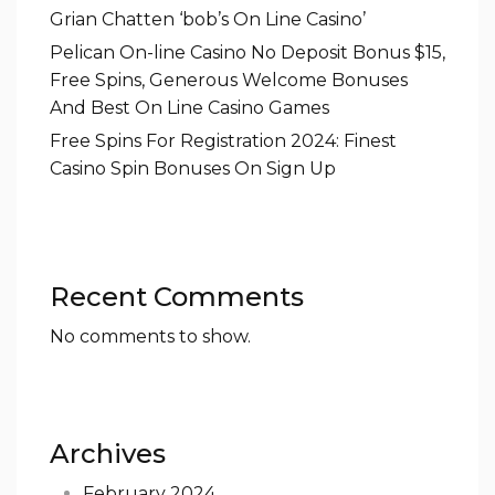
Grian Chatten ‘bob’s On Line Casino’
Pelican On-line Casino No Deposit Bonus $15,
Free Spins, Generous Welcome Bonuses
And Best On Line Casino Games
Free Spins For Registration 2024: Finest
Casino Spin Bonuses On Sign Up
Recent Comments
No comments to show.
Archives
February 2024