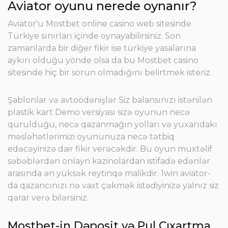
Aviator oyunu nerede oynanır?
Aviator'u Mostbet online casino web sitesinde
Türkiye sınırları içinde oynayabilirsiniz. Son
zamanlarda bir diğer fikir ise türkiye yasalarına
aykırı olduğu yönde olsa da bu Mostbet casino
sitesinde hiç bir sorun olmadığını belirtmek isteriz.
Şablonlar və avtoödənişlər Siz balansınızı istənilən
plastik kart Demo versiyası sizə oyunun necə
qurulduğu, necə qazanmağın yolları və yuxarıdakı
məsləhətlərimizi oyununuza necə tətbiq
edəcəyinizə dair fikir verəcəkdir. Bu oyun müxtəlif
səbəblərdən onlayn kazinolardan istifadə edənlər
arasında ən yüksək reytinqə malikdir. 1win aviator-
da qazancınızı nə vaxt çəkmək istədiyinizə yalnız siz
qərar verə bilərsiniz.
Mostbet-in Dəposit və Pul Çıxartma