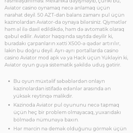
rəsmiləşdirilməsi. Mexanika dəyişməyib, çünki bu,
Aviator casino oynamaq necə anlamaq üçün
narahat deyil. 50 AZT-dan balans zamanı pul üçün
kazinolardan Aviator-da oynaya bilərsiniz. Qiymətlər
həm əl ilə daxil edildikdə, həm də avtomatik olaraq
qəbul edilir. Aviator haqqında saytda deyilir ki,
buradakı çarpanların xətti X500-ə qədər artırılır,
lakin bu doğru deyil. Ayrı-ayrı portallarda casino
casino Aviator mod apk və ya Hack üçün Yükləyin ki,
Aviator oyun guya sistematik şəkildə uduş gətirir.
Bu oyun müxtəlif səbəblərdən onlayn
kazinolardan istifadə edənlər arasında ən
yüksək reytinqə malikdir.
Kazinoda Aviator pul oyununu necə tapmaq
üçün heç bir problem olmayacaq, yuxarıdakı
bölmədə nümunəyə baxın.
Hər mərcin nə demək olduğunu görmək üçün