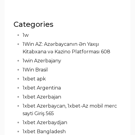
Categories
1w
1Win AZ: Azərbaycanın Ən Yaxşı
Kitabxana və Kazino Platforması 608
1win Azerbajany
1Win Brasil
1xbet apk
1xbet Argentina
1xbet Azerbajan
1xbet Azerbaycan, 1xbet-Az mobil merc
sayti Giriş 565
1xbet Azerbaydjan
1xbet Bangladesh