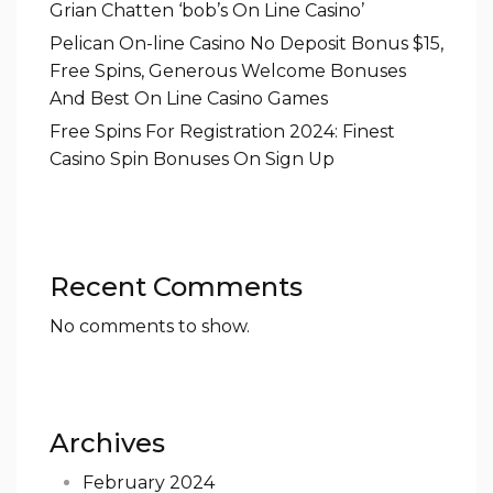
Grian Chatten ‘bob’s On Line Casino’
Pelican On-line Casino No Deposit Bonus $15,
Free Spins, Generous Welcome Bonuses
And Best On Line Casino Games
Free Spins For Registration 2024: Finest
Casino Spin Bonuses On Sign Up
Recent Comments
No comments to show.
Archives
February 2024