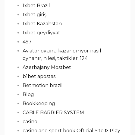
1xbet Brazil
1xbet giriş
1xbet Kazahstan
1xbet qeydiyyat
497
Aviator oyunu kazandırıyor nasıl
oynanır, hilesi, taktikleri 124
Azerbajany Mostbet
b1bet apostas
Betmotion brazil
Blog
Bookkeeping
CABLE BARRIER SYSTEM
casino
casino and sport book Official Site ᐈ Play