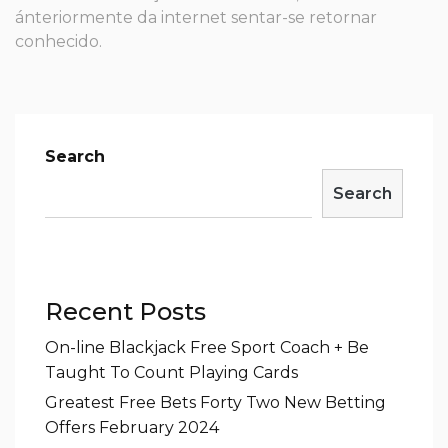
ánteriormente da internet sentar-se retornar
conhecido.
Search
Search
Recent Posts
On-line Blackjack Free Sport Coach + Be
Taught To Count Playing Cards
Greatest Free Bets Forty Two New Betting
Offers February 2024