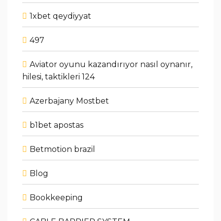
1xbet qeydiyyat
497
Aviator oyunu kazandırıyor nasıl oynanır,
hilesi, taktikleri 124
Azerbajany Mostbet
b1bet apostas
Betmotion brazil
Blog
Bookkeeping