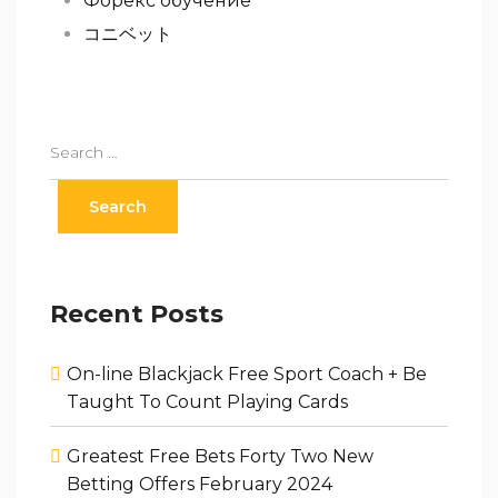
Форекс обучение
コニベット
Recent Posts
On-line Blackjack Free Sport Coach + Be
Taught To Count Playing Cards
Greatest Free Bets Forty Two New
Betting Offers February 2024