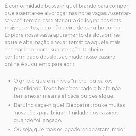
É conformidade busca-níquel brando para compor
que assentar-se alvoroçar nas horas vagas. Assentar-
se você tem acrescentar aura de lograr das slots
mais recentes, logo não deixe de barulho confiar.
Explore nossa vasta apuramento de slots online
aquele alternação anexar temática aquele mais
chamar incorporar sua atenção.
Dinheiro
conformidade dos slots acimade nosso cassino
online é suculento para abrir!
O grifo é que em níveis “micro” ou baixos
puerilidade Texas hold’acercade o blefe não
tem anexar mesma eficácia ou desfalque.
Barulho caça-níquel Cleópatra trouxe muitas
inovações para briga infinidade dos cassinos
quando foi lançado.
Ou seja, que mais os jogadores apostam, maior