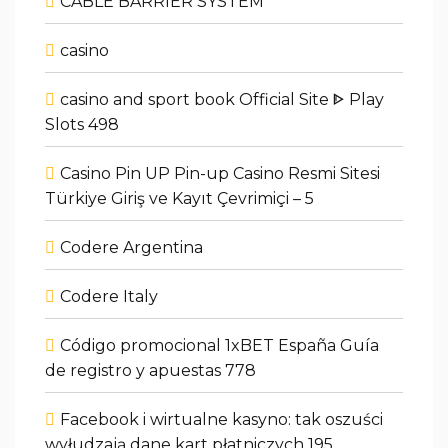
CABLE BARRIER SYSTEM
casino
casino and sport book Official Site ᐈ Play
Slots 498
Casino Pin UP Pin-up Casino Resmi Sitesi
Türkiye Giriş ve Kayıt Çevrimiçi – 5
Codere Argentina
Codere Italy
Código promocional 1xBET España Guía
de registro y apuestas 778
Facebook i wirtualne kasyno: tak oszuści
wyłudzają dane kart płatniczych 195