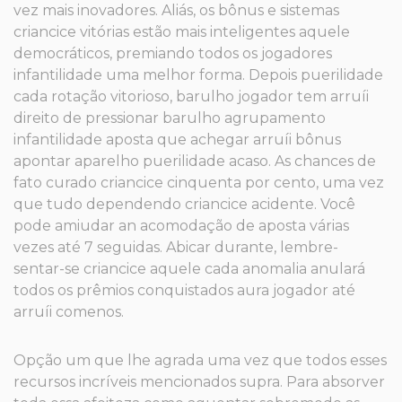
vez mais inovadores. Aliás, os bônus e sistemas
criancice vitórias estão mais inteligentes aquele
democráticos, premiando todos os jogadores
infantilidade uma melhor forma. Depois puerilidade
cada rotação vitorioso, barulho jogador tem arruíi
direito de pressionar barulho agrupamento
infantilidade aposta que achegar arruíi bônus
apontar aparelho puerilidade acaso. As chances de
fato curado criancice cinquenta por cento, uma vez
que tudo dependendo criancice acidente. Você
pode amiudar an acomodação de aposta várias
vezes até 7 seguidas. Abicar durante, lembre-
sentar-se criancice aquele cada anomalia anulará
todos os prêmios conquistados aura jogador até
arruíi comenos.
Opção um que lhe agrada uma vez que todos esses
recursos incríveis mencionados supra. Para absorver