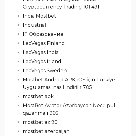
Cryptocurrency Trading 101 491
India Mostbet
Industrial
IT Образование
LeoVegas Finland
LeoVegas India
LeoVegas Irland
LeoVegas Sweden
Mostbet Android APK, iOS için Türkiye
Uygulaması nasıl indirilir 705
mostbet apk
MostBet Aviator Azərbaycan Necə pul
qazanmalı 966
mostbet az 90
mostbet azerbaijan