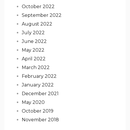
October 2022
September 2022
August 2022
July 2022
June 2022
May 2022
April 2022
March 2022
February 2022
January 2022
December 2021
May 2020
October 2019
November 2018