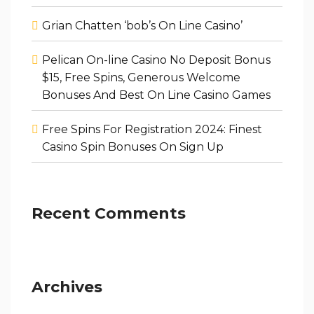
Grian Chatten ‘bob’s On Line Casino’
Pelican On-line Casino No Deposit Bonus
$15, Free Spins, Generous Welcome
Bonuses And Best On Line Casino Games
Free Spins For Registration 2024: Finest
Casino Spin Bonuses On Sign Up
Recent Comments
Archives