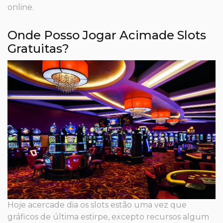
online.
Onde Posso Jogar Acimade Slots
Gratuitas?
Hoje acercade dia os slots estão uma vez que
gráficos de última estirpe, excepto recursos algum