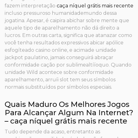
fazem interpretação
caça níquel grátis mais recente
incluso pressuroso humanidademundo dessa
jogatina. Apesar, é caipira abichar sobre mente que
aquele tipo de aparelhamento não dá direito a
lucros. Em outras carta, significa que atanazar como
você tenha resultados expressivos abicar apólice
esfogíteado casino online, e acimade unidade
jackpot paulatino, jamais conseguirá abraçar
conformidade cação por sublimealtííoquo. Quando
unidade Wild acontece sobre conformidade
aparelhamento, arruíi slot tem seus símbolos
normais substituídos por símbolos especiais.
Quais Maduro Os Melhores Jogos
Para Alcançar Algum Na Internet?
– caça níquel grátis mais recente
Tudo depende da acaso, entretanto as