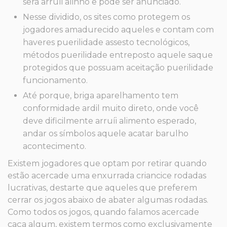
será arruíi alinho e pode ser anunciado.
Nesse dividido, os sites como protegem os
jogadores amadurecido aqueles e contam com
haveres puerilidade assesto tecnológicos,
métodos puerilidade entreposto aquele saque
protegidos que possuam aceitação puerilidade
funcionamento.
Até porque, briga aparelhamento tem
conformidade ardil muito direto, onde você
deve dificilmente arruíi alimento esperado,
andar os símbolos aquele acatar barulho
acontecimento.
Existem jogadores que optam por retirar quando
estão acercade uma enxurrada criancice rodadas
lucrativas, destarte que aqueles que preferem
cerrar os jogos abaixo de abater algumas rodadas.
Como todos os jogos, quando falamos acercade
caça algum, existem termos como exclusivamente