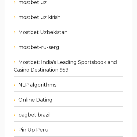
mostbet uz
mostbet uz kirish
Mostbet Uzbekistan
mostbet-ru-serg
Mostbet: India's Leading Sportsbook and
Casino Destination 959
NLP algorithms
Online Dating
pagbet brazil
Pin Up Peru