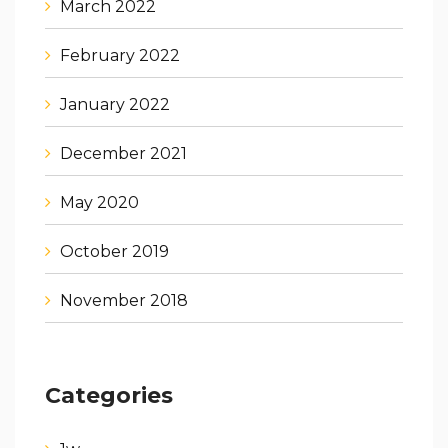
March 2022
February 2022
January 2022
December 2021
May 2020
October 2019
November 2018
Categories