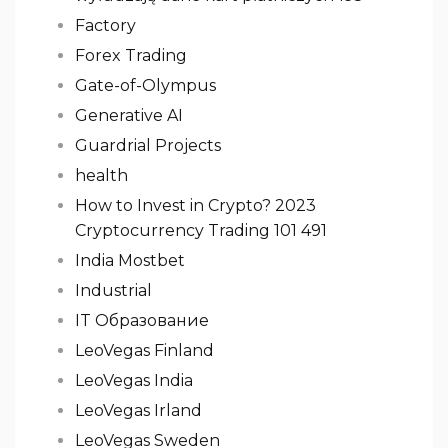
Factory
Forex Trading
Gate-of-Olympus
Generative AI
Guardrial Projects
health
How to Invest in Crypto? 2023
Cryptocurrency Trading 101 491
India Mostbet
Industrial
IT Образование
LeoVegas Finland
LeoVegas India
LeoVegas Irland
LeoVegas Sweden