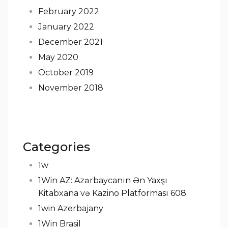
February 2022
January 2022
December 2021
May 2020
October 2019
November 2018
Categories
1w
1Win AZ: Azərbaycanın Ən Yaxşı
Kitabxana və Kazino Platforması 608
1win Azerbajany
1Win Brasil