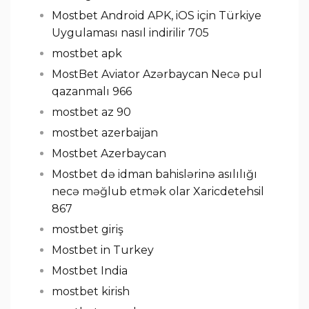
Mostbet Android APK, iOS için Türkiye
Uygulaması nasıl indirilir 705
mostbet apk
MostBet Aviator Azərbaycan Necə pul
qazanmalı 966
mostbet az 90
mostbet azerbaijan
Mostbet Azerbaycan
Mostbet də idman bahislərinə asılılığı
necə məğlub etmək olar Xaricdetehsil
867
mostbet giriş
Mostbet in Turkey
Mostbet India
mostbet kirish