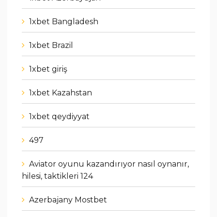
1xbet Bangladesh
1xbet Brazil
1xbet giriş
1xbet Kazahstan
1xbet qeydiyyat
497
Aviator oyunu kazandırıyor nasıl oynanır,
hilesi, taktikleri 124
Azerbajany Mostbet