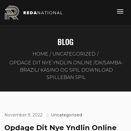
BLOG
HOME
UNCATEGORIZED
OPDAGE DIT NYE YNDLIN ONLINE /DK/SAMBA-
BRAZIL/ KASINO OG SPIL DOWNLOAD
SPILLEBAN SPIL
November 9, 2022
|
Uncategorized
Opdage Dit Nye Yndlin Online