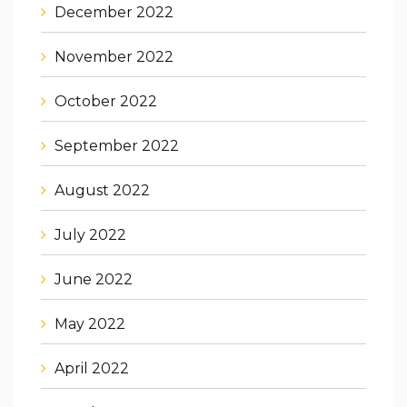
December 2022
November 2022
October 2022
September 2022
August 2022
July 2022
June 2022
May 2022
April 2022