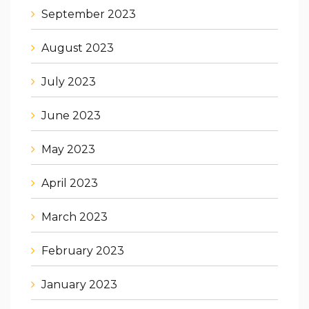
September 2023
August 2023
July 2023
June 2023
May 2023
April 2023
March 2023
February 2023
January 2023