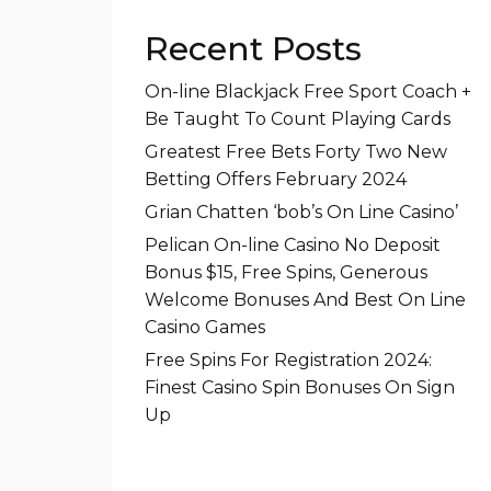
Recent Posts
On-line Blackjack Free Sport Coach +
Be Taught To Count Playing Cards
Greatest Free Bets Forty Two New
Betting Offers February 2024
Grian Chatten ‘bob’s On Line Casino’
Pelican On-line Casino No Deposit
Bonus $15, Free Spins, Generous
Welcome Bonuses And Best On Line
Casino Games
Free Spins For Registration 2024:
Finest Casino Spin Bonuses On Sign
Up