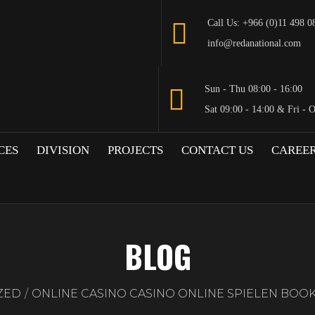
Call Us: +966 (0)11 498 0
info@redanational.com
Sun - Thu 08:00 - 16:00
Sat 09:00 - 14:00 & Fri - 
CES
DIVISION
PROJECTS
CONTACT US
CAREE
BLOG
ZED
ONLINE CASINO CASINO ONLINE SPIELEN BOOK