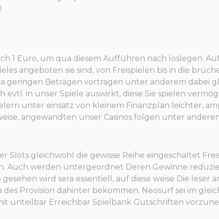
!
doch 1 Euro, um qua diesem Aufführen nach loslegen. Au
eles angeboten sie sind, von Freispielen bis in die brü
a geringen Beträgen vortragen unter anderem dabei gle
h evtl. in unser Spiele auswirkt, diese Sie spielen vermö
ielern unter einsatz von kleinem Finanzplan leichter, 
weise, angewandten unser Casinos folgen unter anderem 
er Slots gleichwohl die gewisse Reihe eingeschaltet Frei
n. Auch werden untergeordnet Deren Gewinne reduzier
sehen wird sera essentiell, auf diese weise Die leser a
 des Provision dahinter bekommen. Neosurf sei im glei
mit unteilbar Erreichbar Spielbank Gutschriften vorzu