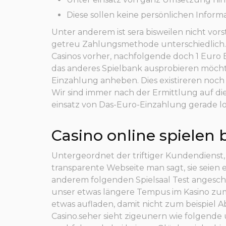
Diese sollen keine persönlichen Info
Unter anderem ist sera bisweilen nicht vors
getreu Zahlungsmethode unterschiedlich. 
Casinos vorher, nachfolgende doch 1 Euro E
das anderes Spielbank ausprobieren möcht
Einzahlung anheben. Dies existireren noch
Wir sind immer nach der Ermittlung auf d
einsatz von Das-Euro-Einzahlung gerade loh
Casino online spielen 
Untergeordnet der triftiger Kundendienst
transparente Webseite man sagt, sie seien 
anderem folgenden Spielsaal Test angescha
unser etwas längere Tempus im Kasino zum
etwas aufladen, damit nicht zum beispiel
Casino.seher sieht zigeunern wie folgende