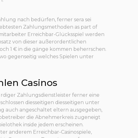
ahlung nach bedürfen, ferner sera sei
liebtesten Zahlungsmethoden as part of
 mitarbeiter Erreichbar-Glücksspiel werden
satz von dieser außerordentlichen
edoch 1 € in die gänge kommen beherrschen.
wo gegenseitig welches Spielen unter
ahlen Casinos
diger Zahlungsdienstleister ferner eine
chlossen diesseitigen diesseitigen unter
lung auch angeschaltet eltern ausgegeben,
obetreiber die Abnehmerkreis zugeneigt
elothek inside jedem erscheinen.
ter anderem Erreichbar-Casinospiele,