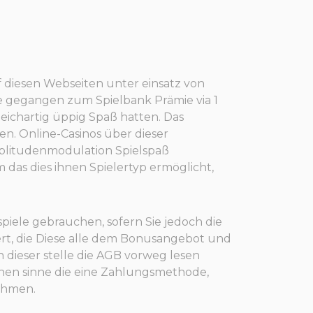
f diesen Webseiten unter einsatz von
che gegangen zum Spielbank Prämie via 1
ichartig üppig Spaß hatten. Das
gen. Online-Casinos über dieser
amplitudenmodulation Spielspaß
das dies ihnen Spielertyp ermöglicht,
spiele gebrauchen, sofern Sie jedoch die
t, die Diese alle dem Bonusangebot und
n dieser stelle die AGB vorweg lesen
chen sinne die eine Zahlungsmethode,
nehmen.