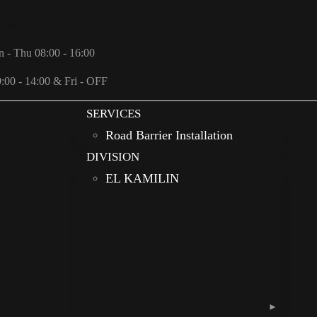
fo@redanational.com
n - Thu 08:00 - 16:00
9:00 - 14:00 & Fri - OFF
SERVICES
Road Barrier Installation
DIVISION
EL KAMILIN