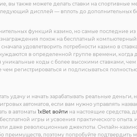
е, вы также можете делать ставки на спортивные м
ледующий дисплей — вплоть до дополнительных бо
ительных функций казино, но самые последние из
вознаграждения похож на бесплатный компьютерный 
ы сначала удовлетворить потребности казино в ставк
уждаются в определенной группе времени, когда д
я уникальные коды с более высокими ставками, чем
де чем регистрироваться и подписываться полностью
ать удачу и начать зарабатывать реальные деньги, 
игровых автоматов, если вам нужно управлять назва
ать в автоматы
1xBet войти
на настоящие средства, д
есплатной игры и усвоения практического опыта. и
ли даже революционные джекпоты. Онлайн-казино 
ибо преимуществ, поэтому попробуйте подтвердить 