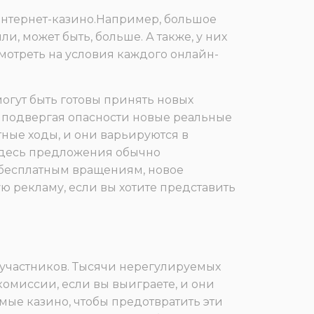
интернет-казино.Например, большое
и, может быть, больше. А также, у них
смотреть на условия каждого онлайн-
гут быть готовы принять новых
е подвергая опасности новые реальные
атные ходы, и они варьируются в
о здесь предложения обычно
 бесплатным вращениям, новое
ю рекламу, если вы хотите представить
 участников. Тысячи нерегулируемых
комиссии, если вы выиграете, и они
ые казино, чтобы предотвратить эти