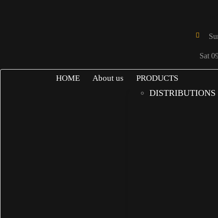
in
Su
Sat 0
HOME
About us
PRODUCTS
DISTRIBUTIONS