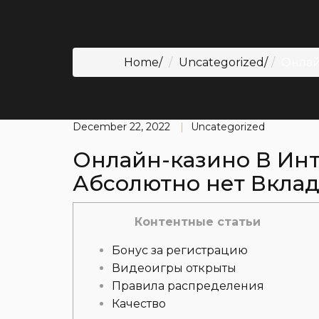
Home
Uncategorized
Онлай
December 22, 2022
|
Uncategorized
Онлайн-казино В Инт
Абсолютно нет Вкла
Контентные статьи
Бонус за регистрацию
Видеоигры открыты
Правила распределения
Качество