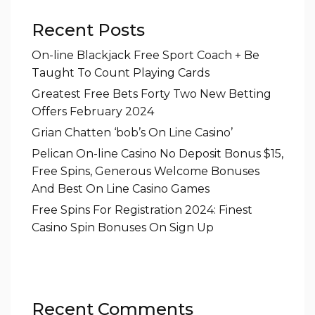
Recent Posts
On-line Blackjack Free Sport Coach + Be
Taught To Count Playing Cards
Greatest Free Bets Forty Two New Betting
Offers February 2024
Grian Chatten ‘bob’s On Line Casino’
Pelican On-line Casino No Deposit Bonus $15,
Free Spins, Generous Welcome Bonuses
And Best On Line Casino Games
Free Spins For Registration 2024: Finest
Casino Spin Bonuses On Sign Up
Recent Comments