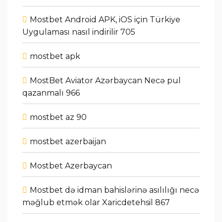
Mostbet Android APK, iOS için Türkiye
Uygulaması nasıl indirilir 705
mostbet apk
MostBet Aviator Azərbaycan Necə pul
qazanmalı 966
mostbet az 90
mostbet azerbaijan
Mostbet Azerbaycan
Mostbet də idman bahislərinə asılılığı necə
məğlub etmək olar Xaricdetehsil 867