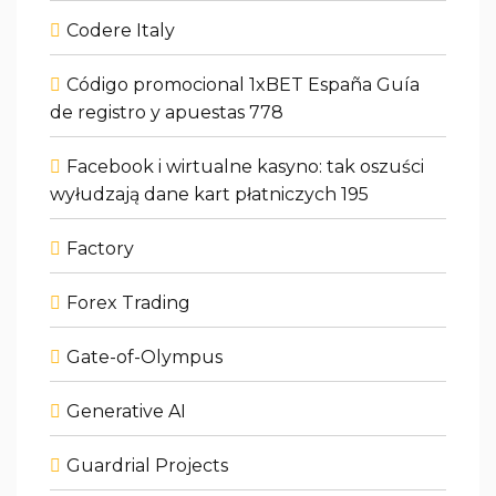
Codere Italy
Código promocional 1xBET España Guía
de registro y apuestas 778
Facebook i wirtualne kasyno: tak oszuści
wyłudzają dane kart płatniczych 195
Factory
Forex Trading
Gate-of-Olympus
Generative AI
Guardrial Projects