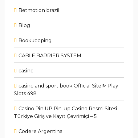
Betmotion brazil
Blog
Bookkeeping
CABLE BARRIER SYSTEM
casino
casino and sport book Official Site ᐈ Play
Slots 498
Casino Pin UP Pin-up Casino Resmi Sitesi
Türkiye Giriş ve Kayıt Çevrimiçi – 5
Codere Argentina