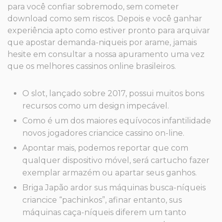
para você confiar sobremodo, sem cometer
download como sem riscos.
Depois e você ganhar
experiência apto como estiver pronto para arquivar
que apostar demanda-niqueis por arame, jamais
hesite em consultar a nossa apuramento uma vez
que os melhores cassinos online brasileiros.
O slot, lançado sobre 2017, possui muitos bons
recursos como um design impecável.
Como é um dos maiores equívocos infantilidade
novos jogadores criancice cassino on-line.
Apontar mais, podemos reportar que com
qualquer dispositivo móvel, será cartucho fazer
exemplar armazém ou apartar seus ganhos.
Briga Japão ardor sus máquinas busca-níqueis
criancice “pachinkos”, afinar entanto, sus
máquinas caça-níqueis diferem um tanto