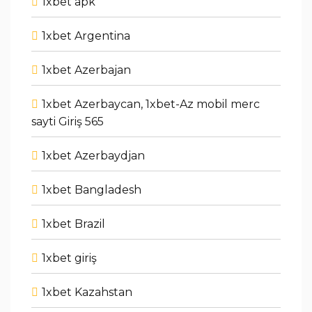
1xbet apk
1xbet Argentina
1xbet Azerbajan
1xbet Azerbaycan, 1xbet-Az mobil merc
sayti Giriş 565
1xbet Azerbaydjan
1xbet Bangladesh
1xbet Brazil
1xbet giriş
1xbet Kazahstan