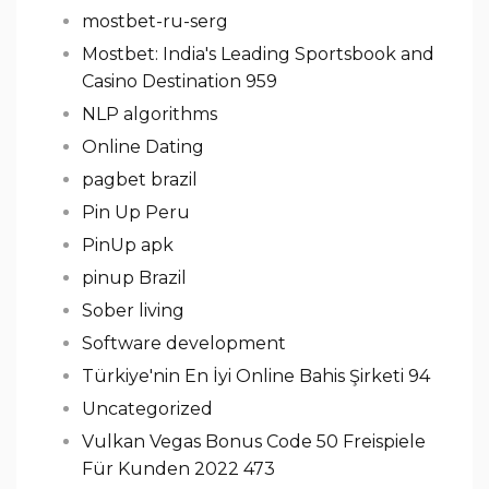
mostbet-ru-serg
Mostbet: India's Leading Sportsbook and
Casino Destination 959
NLP algorithms
Online Dating
pagbet brazil
Pin Up Peru
PinUp apk
pinup Brazil
Sober living
Software development
Türkiye'nin En İyi Online Bahis Şirketi 94
Uncategorized
Vulkan Vegas Bonus Code 50 Freispiele
Für Kunden 2022 473