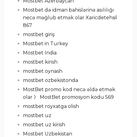
Mostbet Azerbaycan
Mostbet də idman bahislərinə asılılığı
necə məğlub etmək olar Xaricdetehsil
867
mostbet giriş
Mostbet in Turkey
Mostbet India
mostbet kirish
mostbet oynash
mostbet ozbekistonda
MostBet promo kod necə əldə etmək
olar 》 MostBet promosyon kodu 569
mostbet royxatga olish
mostbet uz
mostbet uz kirish
Mostbet Uzbekistan