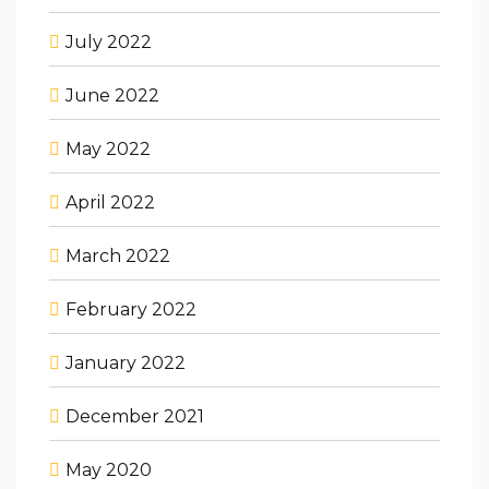
July 2022
June 2022
May 2022
April 2022
March 2022
February 2022
January 2022
December 2021
May 2020