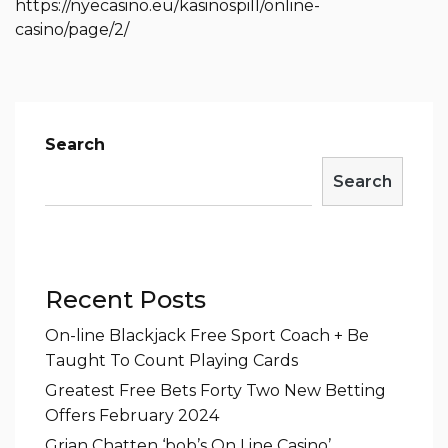
https://nyecasino.eu/kasinospill/online-
casino/page/2/
Search
Search
Recent Posts
On-line Blackjack Free Sport Coach + Be
Taught To Count Playing Cards
Greatest Free Bets Forty Two New Betting
Offers February 2024
Grian Chatten ‘bob’s On Line Casino’