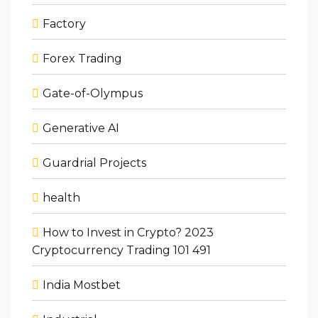
Factory
Forex Trading
Gate-of-Olympus
Generative AI
Guardrial Projects
health
How to Invest in Crypto? 2023
Cryptocurrency Trading 101 491
India Mostbet