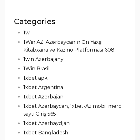
Categories
1w
1Win AZ: Azərbaycanın Ən Yaxşı
Kitabxana və Kazino Platforması 608
1win Azerbajany
1Win Brasil
1xbet apk
1xbet Argentina
1xbet Azerbajan
1xbet Azerbaycan, 1xbet-Az mobil merc
sayti Giriş 565
1xbet Azerbaydjan
1xbet Bangladesh