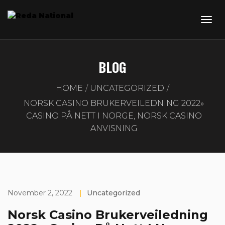
BLOG
HOME
UNCATEGORIZED
NORSK CASINO BRUKERVEILEDNING 2022»
CASINO PÅ NETT I NORGE, NORSK CASINO
ANVISNING
November 2, 2022
|
Uncategorized
Norsk Casino Brukerveiledning