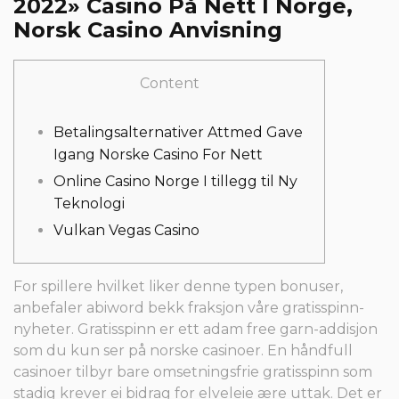
2022» Casino På Nett I Norge,
Norsk Casino Anvisning
Content
Betalingsalternativer Attmed Gave
Igang Norske Casino For Nett
Online Casino Norge I tillegg til Ny
Teknologi
Vulkan Vegas Casino
For spillere hvilket liker denne typen bonuser,
anbefaler abiword bekk fraksjon våre gratisspinn-
nyheter. Gratisspinn er ett adam free garn-addisjon
som du kun ser på norske casinoer. En håndfull
casinoer tilbyr bare omsetningsfrie gratisspinn som
stadig krever ei bidrag for elveleie ære uttak. Det er