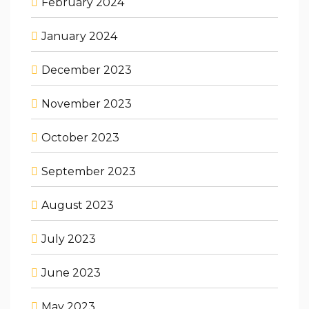
February 2024
January 2024
December 2023
November 2023
October 2023
September 2023
August 2023
July 2023
June 2023
May 2023