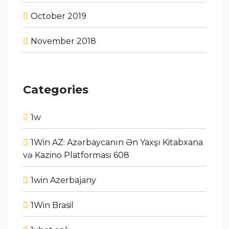
October 2019
November 2018
Categories
1w
1Win AZ: Azərbaycanın Ən Yaxşı Kitabxana
və Kazino Platforması 608
1win Azerbajany
1Win Brasil