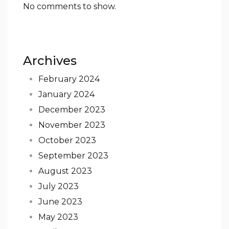
No comments to show.
Archives
February 2024
January 2024
December 2023
November 2023
October 2023
September 2023
August 2023
July 2023
June 2023
May 2023