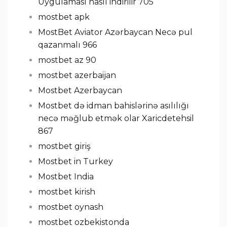
Uygulaması nasıl indirilir 705
mostbet apk
MostBet Aviator Azərbaycan Necə pul
qazanmalı 966
mostbet az 90
mostbet azerbaijan
Mostbet Azerbaycan
Mostbet də idman bahislərinə asılılığı
necə məğlub etmək olar Xaricdetehsil
867
mostbet giriş
Mostbet in Turkey
Mostbet India
mostbet kirish
mostbet oynash
mostbet ozbekistonda