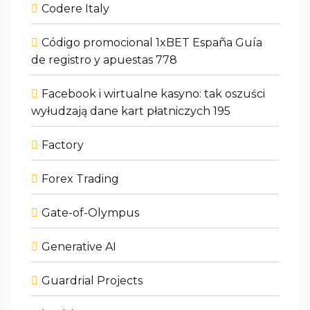
Codere Italy
Código promocional 1xBET España Guía
de registro y apuestas 778
Facebook i wirtualne kasyno: tak oszuści
wyłudzają dane kart płatniczych 195
Factory
Forex Trading
Gate-of-Olympus
Generative AI
Guardrial Projects