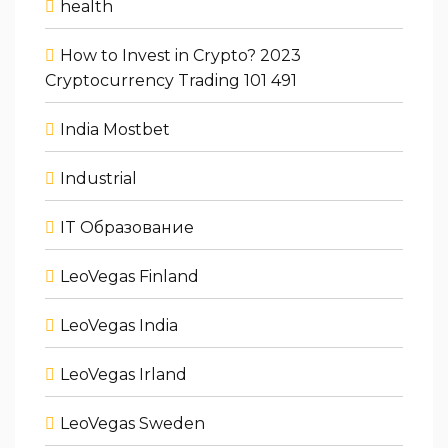
health
How to Invest in Crypto? 2023
Cryptocurrency Trading 101 491
India Mostbet
Industrial
IT Образование
LeoVegas Finland
LeoVegas India
LeoVegas Irland
LeoVegas Sweden