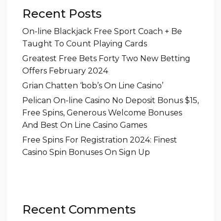
Recent Posts
On-line Blackjack Free Sport Coach + Be
Taught To Count Playing Cards
Greatest Free Bets Forty Two New Betting
Offers February 2024
Grian Chatten ‘bob’s On Line Casino’
Pelican On-line Casino No Deposit Bonus $15,
Free Spins, Generous Welcome Bonuses
And Best On Line Casino Games
Free Spins For Registration 2024: Finest
Casino Spin Bonuses On Sign Up
Recent Comments