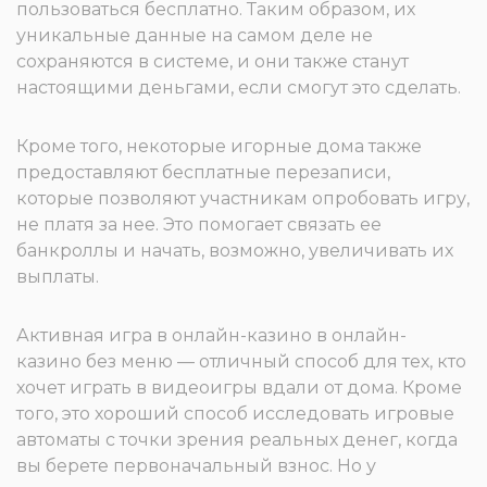
пользоваться бесплатно. Таким образом, их
уникальные данные на самом деле не
сохраняются в системе, и они также станут
настоящими деньгами, если смогут это сделать.
Кроме того, некоторые игорные дома также
предоставляют бесплатные перезаписи,
которые позволяют участникам опробовать игру,
не платя за нее. Это помогает связать ее
банкроллы и начать, возможно, увеличивать их
выплаты.
Активная игра в онлайн-казино в онлайн-
казино без меню — отличный способ для тех, кто
хочет играть в видеоигры вдали от дома. Кроме
того, это хороший способ исследовать игровые
автоматы с точки зрения реальных денег, когда
вы берете первоначальный взнос. Но у