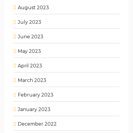
August 2023
July 2023
June 2023
May 2023
April 2023
March 2023
February 2023
January 2023
December 2022