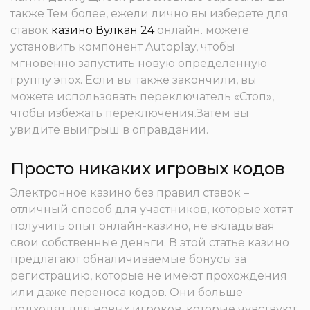
также Тем более, ежели лично вы изберете для
ставок
казино Вулкан 24
онлайн. можете
установить компонент Autoplay, чтобы
мгновенно запустить новую определенную
группу эпох. Если вы также закончили, вы
можете использовать переключатель «Стоп»,
чтобы избежать переключения.Затем вы
увидите выигрыш в оправдании.
Просто никаких игровых кодов
Электронное казино без правил ставок –
отличный способ для участников, которые хотят
получить опыт онлайн-казино, не вкладывая
свои собственные деньги. В этой статье казино
предлагают обналичиваемые бонусы за
регистрацию, которые не имеют прохождения
или даже переноса кодов. Они больше
подходят для новых игроков, которые чувствуют