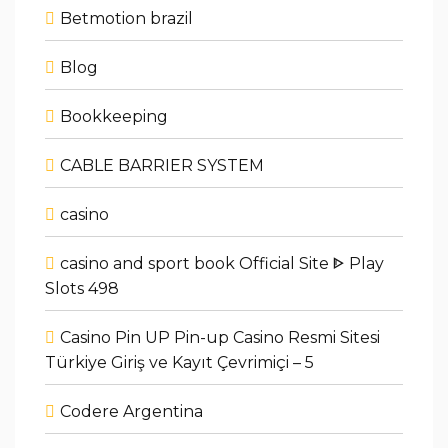
Betmotion brazil
Blog
Bookkeeping
CABLE BARRIER SYSTEM
casino
casino and sport book Official Site ᐈ Play
Slots 498
Casino Pin UP Pin-up Casino Resmi Sitesi
Türkiye Giriş ve Kayıt Çevrimiçi – 5
Codere Argentina