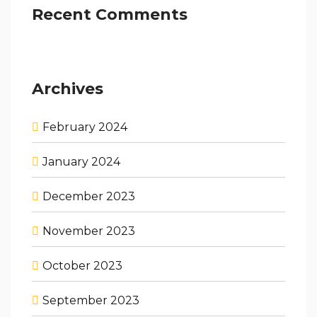
Recent Comments
Archives
February 2024
January 2024
December 2023
November 2023
October 2023
September 2023