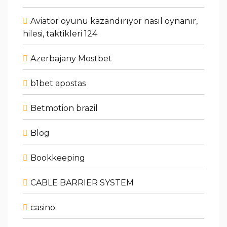
Aviator oyunu kazandırıyor nasıl oynanır,
hilesi, taktikleri 124
Azerbajany Mostbet
b1bet apostas
Betmotion brazil
Blog
Bookkeeping
CABLE BARRIER SYSTEM
casino