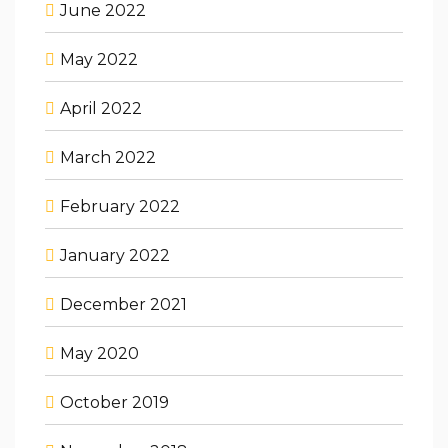
June 2022
May 2022
April 2022
March 2022
February 2022
January 2022
December 2021
May 2020
October 2019