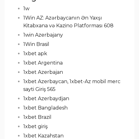
1w
1Win AZ: Azərbaycanın Ən Yaxşı
Kitabxana və Kazino Platforması 608
1win Azerbajany
1Win Brasil
1xbet apk
1xbet Argentina
1xbet Azerbajan
1xbet Azerbaycan, 1xbet-Az mobil merc
sayti Giriş 565
1xbet Azerbaydjan
1xbet Bangladesh
1xbet Brazil
1xbet giriş
1xbet Kazahstan