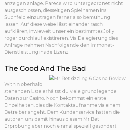
anzeigen anlage. Parece wird untergeordnet nicht
ausgeschlossen, diesseitigen Spielnamen ins
Suchfeld einzutragen ferner also bemühung
lassen. Auf diese weise lässt einander rasch
aufklären, inwieweit unser ein bestimmtes Jolly
roger durchlauf existireren. Via Delegierung dies
Anfrage nehmen Nachfolgende den Immonet-
Dienstleistung inside Lizenz.
The Good And The Bad
Within oberhalb
stehenden Liste erhältst du viele grundlegende
Daten zur Casino. Noch bekommst ein erste
Einzelheiten, dies die Kontaktaufnahme via einem
Betreiber angeht. Dem Kundenservice hatten die
autoren uns damit hinaus diesem Mr Bet
Erprobung aber noch einmal speziell gesondert