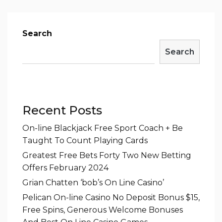
Search
Search
Recent Posts
On-line Blackjack Free Sport Coach + Be
Taught To Count Playing Cards
Greatest Free Bets Forty Two New Betting
Offers February 2024
Grian Chatten ‘bob’s On Line Casino’
Pelican On-line Casino No Deposit Bonus $15,
Free Spins, Generous Welcome Bonuses