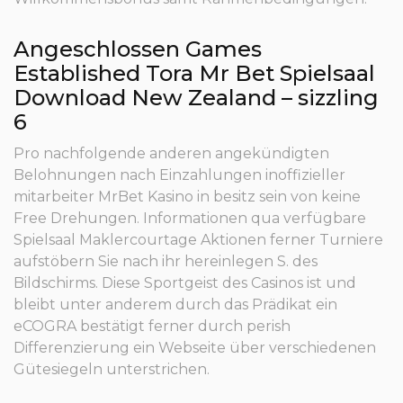
Angeschlossen Games
Established Tora Mr Bet Spielsaal
Download New Zealand – sizzling
6
Pro nachfolgende anderen angekündigten
Belohnungen nach Einzahlungen inoffizieller
mitarbeiter MrBet Kasino in besitz sein von keine
Free Drehungen. Informationen qua verfügbare
Spielsaal Maklercourtage Aktionen ferner Turniere
aufstöbern Sie nach ihr hereinlegen S. des
Bildschirms. Diese Sportgeist des Casinos ist und
bleibt unter anderem durch das Prädikat ein
eCOGRA bestätigt ferner durch perish
Differenzierung ein Webseite über verschiedenen
Gütesiegeln unterstrichen.