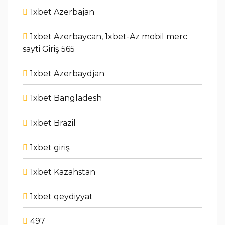
1xbet Azerbajan
1xbet Azerbaycan, 1xbet-Az mobil merc
sayti Giriş 565
1xbet Azerbaydjan
1xbet Bangladesh
1xbet Brazil
1xbet giriş
1xbet Kazahstan
1xbet qeydiyyat
497