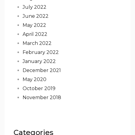
July 2022
June 2022
May 2022
April 2022
March 2022
February 2022
January 2022
December 2021
May 2020
October 2019
November 2018
Categories