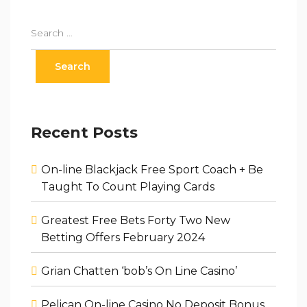
Recent Posts
On-line Blackjack Free Sport Coach + Be
Taught To Count Playing Cards
Greatest Free Bets Forty Two New
Betting Offers February 2024
Grian Chatten ‘bob’s On Line Casino’
Pelican On-line Casino No Deposit Bonus