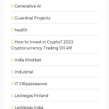
Generative AI
Guardrial Projects
health
How to Invest in Crypto? 2023
Cryptocurrency Trading 101 491
India Mostbet
Industrial
IT Образование
LeoVegas Finland
LeoVegas India