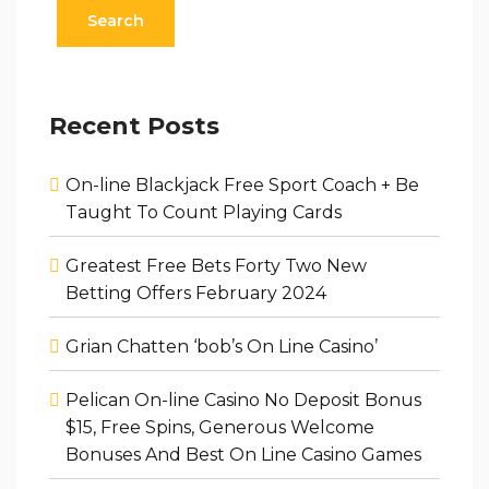
Recent Posts
On-line Blackjack Free Sport Coach + Be
Taught To Count Playing Cards
Greatest Free Bets Forty Two New
Betting Offers February 2024
Grian Chatten ‘bob’s On Line Casino’
Pelican On-line Casino No Deposit Bonus
$15, Free Spins, Generous Welcome
Bonuses And Best On Line Casino Games