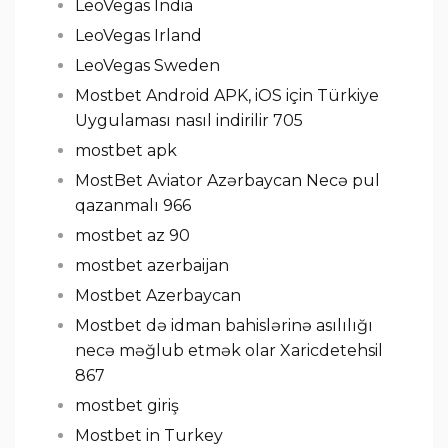
LeoVegas India
LeoVegas Irland
LeoVegas Sweden
Mostbet Android APK, iOS için Türkiye
Uygulaması nasıl indirilir 705
mostbet apk
MostBet Aviator Azərbaycan Necə pul
qazanmalı 966
mostbet az 90
mostbet azerbaijan
Mostbet Azerbaycan
Mostbet də idman bahislərinə asılılığı
necə məğlub etmək olar Xaricdetehsil
867
mostbet giriş
Mostbet in Turkey