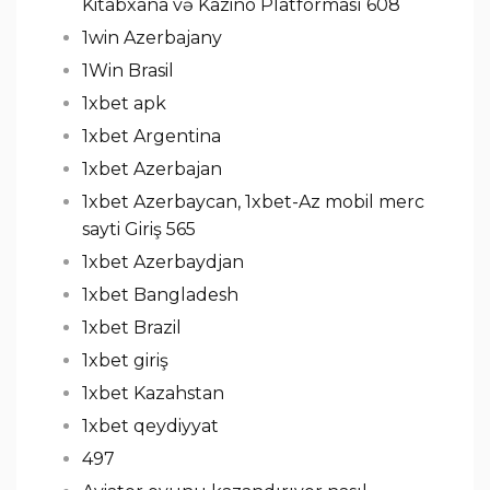
Kitabxana və Kazino Platforması 608
1win Azerbajany
1Win Brasil
1xbet apk
1xbet Argentina
1xbet Azerbajan
1xbet Azerbaycan, 1xbet-Az mobil merc
sayti Giriş 565
1xbet Azerbaydjan
1xbet Bangladesh
1xbet Brazil
1xbet giriş
1xbet Kazahstan
1xbet qeydiyyat
497