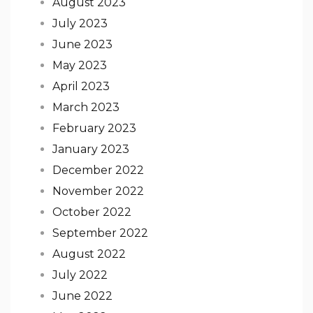
August 2023
July 2023
June 2023
May 2023
April 2023
March 2023
February 2023
January 2023
December 2022
November 2022
October 2022
September 2022
August 2022
July 2022
June 2022