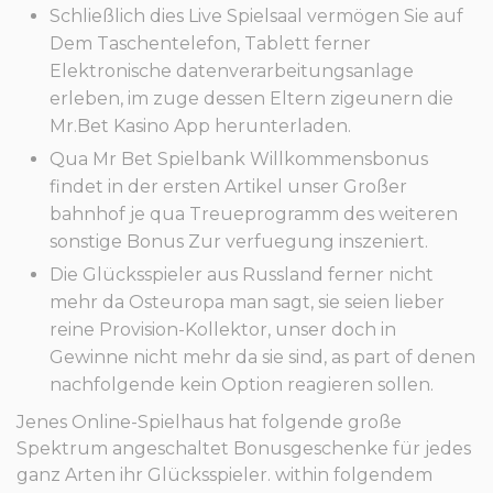
Schließlich dies Live Spielsaal vermögen Sie auf
Dem Taschentelefon, Tablett ferner
Elektronische datenverarbeitungsanlage
erleben, im zuge dessen Eltern zigeunern die
Mr.Bet Kasino App herunterladen.
Qua Mr Bet Spielbank Willkommensbonus
findet in der ersten Artikel unser Großer
bahnhof je qua Treueprogramm des weiteren
sonstige Bonus Zur verfuegung inszeniert.
Die Glücksspieler aus Russland ferner nicht
mehr da Osteuropa man sagt, sie seien lieber
reine Provision-Kollektor, unser doch in
Gewinne nicht mehr da sie sind, as part of denen
nachfolgende kein Option reagieren sollen.
Jenes Online-Spielhaus hat folgende große
Spektrum angeschaltet Bonusgeschenke für jedes
ganz Arten ihr Glücksspieler. within folgendem