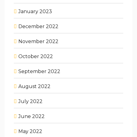
January 2023
December 2022
November 2022
October 2022
September 2022
August 2022
July 2022
June 2022
May 2022