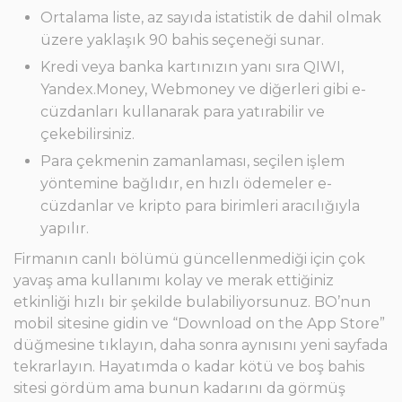
Ortalama liste, az sayıda istatistik de dahil olmak
üzere yaklaşık 90 bahis seçeneği sunar.
Kredi veya banka kartınızın yanı sıra QIWI,
Yandex.Money, Webmoney ve diğerleri gibi e-
cüzdanları kullanarak para yatırabilir ve
çekebilirsiniz.
Para çekmenin zamanlaması, seçilen işlem
yöntemine bağlıdır, en hızlı ödemeler e-
cüzdanlar ve kripto para birimleri aracılığıyla
yapılır.
Firmanın canlı bölümü güncellenmediği için çok
yavaş ama kullanımı kolay ve merak ettiğiniz
etkinliği hızlı bir şekilde bulabiliyorsunuz. BO’nun
mobil sitesine gidin ve “Download on the App Store”
düğmesine tıklayın, daha sonra aynısını yeni sayfada
tekrarlayın. Hayatımda o kadar kötü ve boş bahis
sitesi gördüm ama bunun kadarını da görmüş