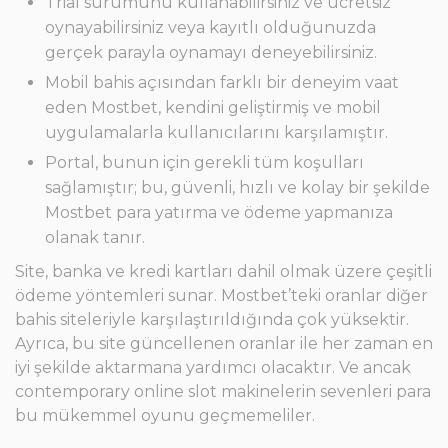
Trial sürümünü kullanabilirsiniz ve ücretsiz
oynayabilirsiniz veya kayıtlı olduğunuzda
gerçek parayla oynamayı deneyebilirsiniz.
Mobil bahis açısından farklı bir deneyim vaat
eden Mostbet, kendini geliştirmiş ve mobil
uygulamalarla kullanıcılarını karşılamıştır.
Portal, bunun için gerekli tüm koşulları
sağlamıştır; bu, güvenli, hızlı ve kolay bir şekilde
Mostbet para yatırma ve ödeme yapmanıza
olanak tanır.
Site, banka ve kredi kartları dahil olmak üzere çeşitli
ödeme yöntemleri sunar. Mostbet’teki oranlar diğer
bahis siteleriyle karşılaştırıldığında çok yüksektir.
Ayrıca, bu site güncellenen oranlar ile her zaman en
iyi şekilde aktarmana yardımcı olacaktır. Ve ancak
contemporary online slot makinelerin sevenleri para
bu mükemmel oyunu geçmemeliler.