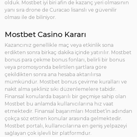
olduk. Mostbet iyi biri afin de kazanç yeri olmasının
yanı sıra drone de Curacao lisanslı ve güvenilir
olması ile de biliniyor.
Mostbet Casino Kararı
Kazancınız genellikle maç veya etkinlik sona
erdikten sonra birkaç dakika içinde yatırılır. Mostbet
bonus para çekme bonus fonları, belirli bir bonus
veya promosyonda belirtilen şartlara göre
çekildikten sonra ana hesaba aktarılırsa
mümkündür. Mostbet bonus çevirme kuralları ve
nakit alma şekliniz sıkı düzenlemelere tabidir.
Finansal konularda başarılı bir geçmişe sahip olan
Mostbet bu anlamda kullanıcılarına hız vaat
etmektedir. Finansal başarımları Mostbet’in adından
çokça söz ettiren konular arasında gelmektedir.
Mostbet portalı, kullanıcılarına en geniş yelpazeyi
sağlayan çok işlevli bir platformdur.