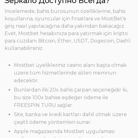
Зеркало Доступно Всегда?
İncelemede, bahis bürosunun özelliklerine, bahis
koşullarına, oyuncular için fırsatlara ve MostBet’e
giriş nasıl yapılacağına daha yakından bakacağız.
Evet, Mostbet hesabınıza para yatırmak için kripto
para cüzdanı Bitcoin, Ether, USDT, Dogecoin, Dash’i
kullanabilirsiniz.
Mostbet üyelikleriniz casino alanı başta olmak
üzere tüm hizmetlerinde sizleri memnun
edecektir.
Bunlardan ilki 20x bahis çarpan seçeneğidir ki,
bu size 100x bahise eşdeğer ödeme ile
FREESPİN TURU sağlar.
Site, banka ve kredi kartları dahil olmak üzere
çeşitli ödeme yöntemleri sunar.
Apple mağazasında Mostbet uygulaması