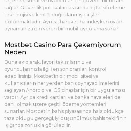
seçeneği sunar ve oyuncular için güvenli bir ortam
sağlar. Güvenlik politikaları arasında dijital şifreleme
teknolojisi ve kimliği doğrulanmış girişler
bulunmaktadır. Ayrıca, hareket halindeyken oyun
oynamanıza izin veren bir mobil uygulama sunar.
Mostbet Casino Para Çekemiyorum
Neden
Buna ek olarak, favori takımlarınız ve
oyuncularınızla ilgili en son oranları kontrol
edebilirsiniz. Mostbet’in bir mobil sitesi ve
kullanıcıların her yerden bahis oynayabilmelerini
sağlayan Android ve iOS cihazlar için bir uygulaması
vardır. Ayrıca kredi kartları ve banka havaleleri de
dahil olmak üzere çeşitli ödeme yöntemleri
sunarlar. Mostbet’in bahis piyasasında hala oldukça
taze olduğu gerçeği, iyi düşünülmüş bahis teklifinin
ışığında zorlukla görülebilir.