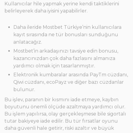
Kullanıcılar hile yapmak yerine kendi taktiklerini
belirleyerek daha iyisini yapabilirler.
Daha ileride Mostbet Türkiye’nin kullanıcılara
kayıt sırasında ne tür bonusları sunduğunu
anlatacağız.
Mostbet’in arkadaşınızı tavsiye edin bonusu,
kazancınızdan çok daha fazlasını almanıza
yardımcı olmak için tasarlanmıştır.
Elektronik kumbaralar arasında PayTm cüzdanı,
Qiwi cüzdanı, ecoPayz ve diğer bazı cüzdanlar
bulunur.
Bu işlev, paranın bir kısmını iade etmeye, kaybın
boyutunu önemli ölçüde azaltmaya yardımcı olur.
Bu işlem yapılırsa, olay gerçekleşmese bile sigortalı
tutar bakiyeye iade edilir. Bu tür fırsatlar oyunu
daha güvenli hale getirir, riski azaltır ve büyük