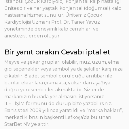
İstanbul Çocuk Kardiyoloji konjenital kalp hastalığı
ünitesidir ve her yaştaki konjenital (doğumsal) kalp
hastasına hizmet sunulur. Ünitemiz Çocuk
Kardiyolojisi Uzmanı Prof. Dr. Taner Yavuz
yönetiminde deneyimli kalp cerrahları ve
anestezistlerden oluşur.
Bir yanıt bırakın Cevabı iptal et
Meyve ve şeker grupları olabilir, muz, üzüm, elma
gibi seçenekler veya sembol ya da şekiller karşınıza
çıkabilir. 8 adet sembol görüldüğü an itibarı ile
bunlar ekranlara çıkmakta, yukarıdan aşağıya
doğru yeni semboller akmaktadır. Sizler de
markanızın burada yer almasını istiyorsanız
İLETİŞİM formunu doldurup bize yazabilirsiniz.
Bahis sitesi 2009 yılında yaratıldı ve “marka hakları”,
merkezi Kıbrıs’ın başkenti Lefkoşa’da bulunan
StarBet NV’ye aittir.