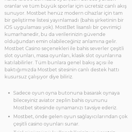
oranlar ve tüm büyük sporlar için ücretsiz canlı akış
sunuyor. Mostbet henüz modern cihazlar için tam
bir geliştirme listesi yayınlamadı (bahis şirketinin bir
iOS uygulaması yok). MostBet lisanslı bir çevrimiçi
kumarhanedir, bu da verilerinizin güvende
olduğundan emin olabileceğiniz anlamına gelir.
Mostbet Casino seçenekleri ile bahis severler çeşitli
slot oyunları, masa oyunları, klasik slot oyunlarına
katılabilirler. Tüm bunlara genel bakış açısı ile
baktığımızda Mostbet sitesinin canlı destek hattı
kusursuz çalışıyor diye biliriz.
Sadece oyun oyna butonuna basarak oynaya
bileceyiniz aviator zeplin bahis oyununu
Mostbet sitesinde oynamanızı tavsiye ederiz.
Mostbet, önde gelen oyun sağlayıcılarından çok
çeşitli casino oyunları sunar.