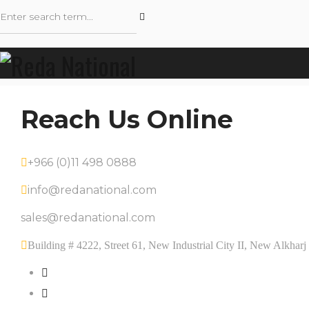
Reach Us Online
+966 (0)11 498 0888
info@redanational.com
sales@redanational.com
Building # 4222, Street 61, New Industrial City II, New Alkha