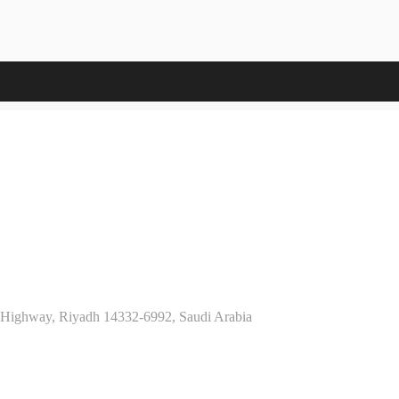
rj Highway, Riyadh 14332-6992, Saudi Arabia