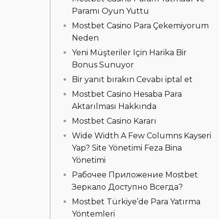
Paramı Oyun Yuttu
Mostbet Casino Para Çekemiyorum
Neden
Yeni Müşteriler Için Harika Bir
Bonus Sunuyor
Bir yanıt bırakın Cevabı iptal et
Mostbet Casino Hesaba Para
Aktarılması Hakkında
Mostbet Casino Kararı
Wide Width A Few Columns Kayseri
Yap? Site Yönetimi Feza Bina
Yönetimi
Рабочее Приложение Mostbet
Зеркало Доступно Всегда?
Mostbet Türkiye’de Para Yatırma
Yöntemleri