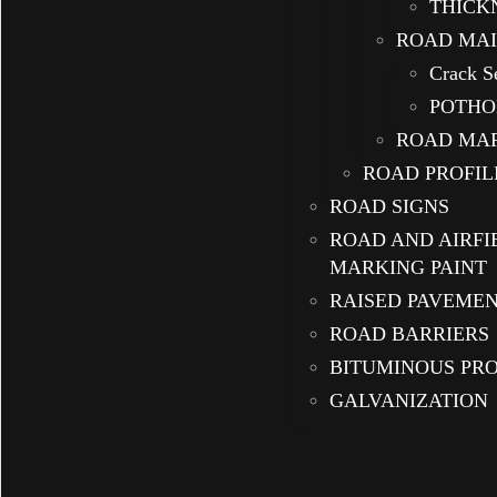
THICK
ROAD MA
Crack S
POTHO
ROAD MA
ROAD PROFIL
ROAD SIGNS
ROAD AND AIRFI
MARKING PAINT
RAISED PAVEME
ROAD BARRIERS
BITUMINOUS PR
GALVANIZATION