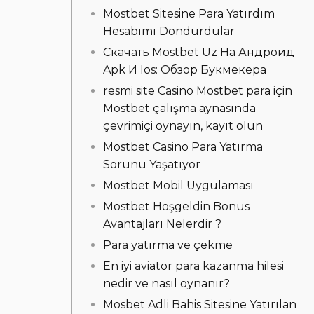
Mostbet Sitesine Para Yatırdım
Hesabımı Dondurdular
Скачать Mostbet Uz На Андроид
Apk И Ios: Обзор Букмекера
resmi site Casino Mostbet para için
Mostbet çalışma aynasında
çevrimiçi oynayın, kayıt olun
Mostbet Casino Para Yatırma
Sorunu Yaşatıyor
Mostbet Mobil Uygulaması
Mostbet Hoşgeldin Bonus
Avantajları Nelerdir ?
Para yatırma ve çekme
En iyi aviator para kazanma hilesi
nedir ve nasıl oynanır?
Mosbet Adli Bahis Sitesine Yatırılan