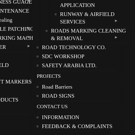
NESS GUAGE
APPLICATION
INTENANCE
RUNWAY & AIRFIELD
ealing
SERVICES
LE PATCHING
ROADS MARKING CLEANING
RKING MACHINES
& REMOVAL
ER
ROAD TECHNOLOGY CO.
SDC WORKSHOP
ELD
SAFETY ARABIA LTD.
PROJECTS
NT MARKERS
Road Barriers
ROAD SIGNS
ODUCTS
CONTACT US
INFORMATION
FEEDBACK & COMPLAINTS