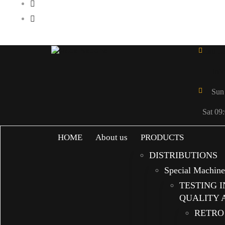
Call U
inf
Sun 
Sat 09
HOME
About us
PRODUCTS
DISTRIBUTIONS
Special Machine
TESTING 
QUALITY 
RETRO