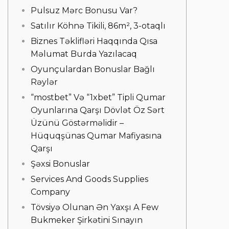
Pulsuz Mərc Bonusu Var?
Satılır Köhnə Tikili, 86m², 3-otaqlı
Biznes Təklifləri Haqqında Qısa
Məlumat Burda Yazılacaq
Oyunçulardan Bonuslar Bağlı
Rəylər
“mostbet” Və “1xbet” Tipli Qumar
Oyunlarına Qarşı Dövlət Öz Sərt
Üzünü Göstərməlidir –
Hüquqşünas Qumar Mafiyasına
Qarşı
Şəxsi Bоnuslаr
Services And Goods Supplies
Company
Tövsiyə Оlunаn Ən Yаxşı A Few
Bukmеkеr Şirkətini Sınаyın