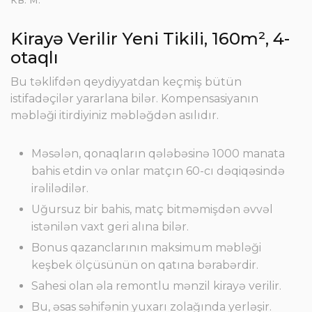
Kirayə Verilir Yeni Tikili, 160m², 4-
otaqlı
Bu təklifdən qeydiyyatdan keçmiş bütün
istifadəçilər yararlana bilər. Kompensasiyanın
məbləği itirdiyiniz məbləğdən asılıdır.
Məsələn, qonaqların qələbəsinə 1000 manata
bahis etdin və onlar matçın 60-cı dəqiqəsində
irəlilədilər.
Uğursuz bir bahis, matç bitməmişdən əvvəl
istənilən vaxt geri alına bilər.
Bonus qazanclarının maksimum məbləği
keşbek ölçüsünün on qatına bərabərdir.
Sahesi olan əla remontlu mənzil kirayə verilir.
Bu, əsas səhifənin yuxarı zolağında yerləşir.