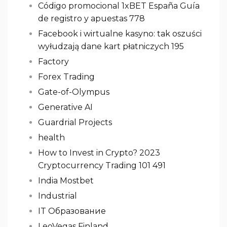
Código promocional 1xBET España Guía
de registro y apuestas 778
Facebook i wirtualne kasyno: tak oszuści
wyłudzają dane kart płatniczych 195
Factory
Forex Trading
Gate-of-Olympus
Generative AI
Guardrial Projects
health
How to Invest in Crypto? 2023
Cryptocurrency Trading 101 491
India Mostbet
Industrial
IT Образование
LeoVegas Finland