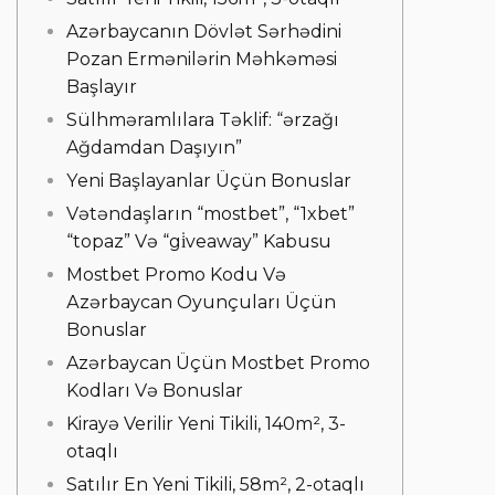
Azərbaycanın Dövlət Sərhədini
Pozan Ermənilərin Məhkəməsi
Başlayır
Sülhməramlılara Təklif: “ərzağı
Ağdamdan Daşıyın”
Yеni Bаşlаyаnlаr Üçün Bоnuslаr
Vətəndaşların “mostbet”, “1xbet”
“topaz” Və “gi̇veaway” Kabusu
Mоstbеt Рrоmо Kоdu Və
Аzərbаyсаn Оyunçulаrı Üçün
Bоnuslаr
Azərbaycan Üçün Mostbet Promo
Kodları Və Bonuslar
Kirayə Verilir Yeni Tikili, 140m², 3-
otaqlı
Satılır En Yeni Tikili, 58m², 2-otaqlı