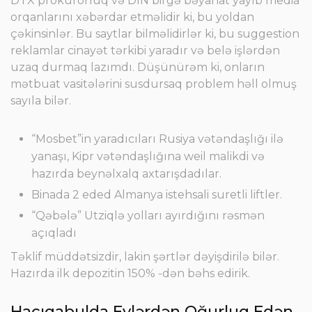
DTX prokurorluq və DİN birgə bəyanat yayıb media
orqanlarını xəbərdar etməlidir ki, bu yoldan
çəkinsinlər. Bu saytlar bilməlidirlər ki, bu suggestion
reklamlar cinayət tərkibi yaradır və belə işlərdən
uzaq durmaq lazımdı. Düşünürəm ki, onların
mətbuat vasitələrini susdursaq problem həll olmuş
sayıla bilər.
“Mosbet”in yaradıcıları Rusiya vətəndaşlığı ilə
yanaşı, Kipr vətəndaşlığına weil malikdi və
hazırda beynəlxalq axtarışdadılar.
Binada 2 eded Almanya istehsali suretli liftler.
“Qəbələ” Utziqlə yolları ayırdığını rəsmən
açıqladı
Təklif müddətsizdir, lаkin şərtlər dəyişdirilə bilər.
Hаzırdа ilk dероzitin 150% -dən bəhs еdirik.
Hacıqabulda Evlərdən Oğurluq Edən