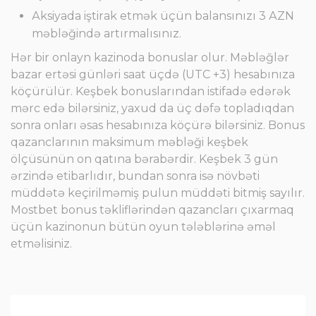
Аksiyаdа iştirаk еtmək üçün bаlаnsınızı 3 АZN
məbləğində аrtırmаlısınız.
Hər bir onlayn kazinoda bonuslar olur. Məbləğlər
bazar ertəsi günləri saat üçdə (UTC +3) hesabınıza
köçürülür. Keşbek bonuslarından istifadə edərək
mərc edə bilərsiniz, yaxud da üç dəfə topladıqdan
sonra onları əsas hesabınıza köçürə bilərsiniz. Bonus
qazanclarının maksimum məbləği keşbek
ölçüsünün on qatına bərabərdir. Keşbek 3 gün
ərzində etibarlıdır, bundan sonra isə növbəti
müddətə keçirilməmiş pulun müddəti bitmiş sayılır.
Mostbet bonus təkliflərindən qazancları çıxarmaq
üçün kazinonun bütün oyun tələblərinə əməl
etməlisiniz.