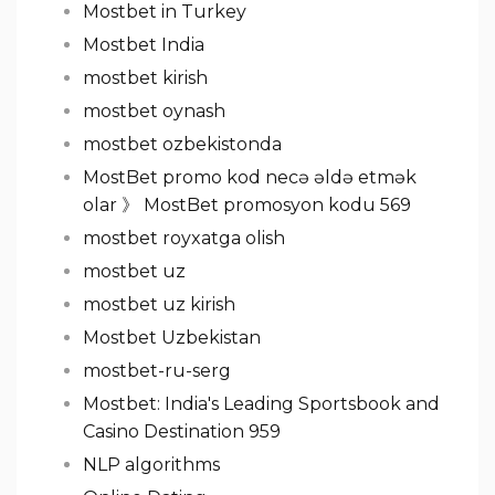
Mostbet in Turkey
Mostbet India
mostbet kirish
mostbet oynash
mostbet ozbekistonda
MostBet promo kod necə əldə etmək
olar 》 MostBet promosyon kodu 569
mostbet royxatga olish
mostbet uz
mostbet uz kirish
Mostbet Uzbekistan
mostbet-ru-serg
Mostbet: India's Leading Sportsbook and
Casino Destination 959
NLP algorithms