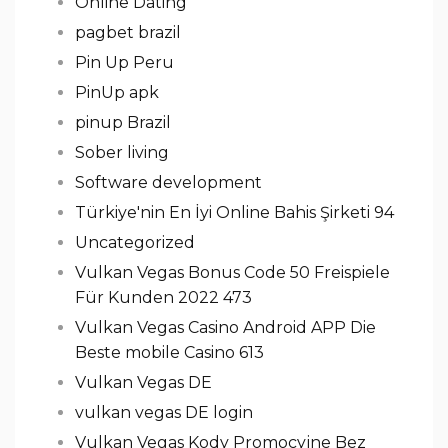
Online Dating
pagbet brazil
Pin Up Peru
PinUp apk
pinup Brazil
Sober living
Software development
Türkiye'nin En İyi Online Bahis Şirketi 94
Uncategorized
Vulkan Vegas Bonus Code 50 Freispiele
Für Kunden 2022 473
Vulkan Vegas Casino Android APP Die
Beste mobile Casino 613
Vulkan Vegas DE
vulkan vegas DE login
Vulkan Vegas Kody Promocyjne Bez