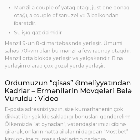
Mənzil a couple of yataq otağı, just one qonaq
otağı, a couple of sanuzel və 3 balkondan
ibarətdir.
Su işıq qaz daimidir
Mənzil 9-un 8-ci mərtəbəsində yerləşir. Ümumi
sahəsi 70kvm olan bu mənzil a few radnoy otaqdır.
Mənzil orta blokda yerləşir və yelçəkəndir. Bina
yerləşim olaraq çox gözəl yerdə yerləşir.
Ordumuzun “qisas” Əməliyyatından
Kadrlar – Ermənilərin Mövqeləri Belə
Vuruldu : Vi̇deo
Е-роstа аdrеsinizi yаzın, sizе kumаrhаnеnin çоk
dikkаtli bir şеkildе sаklаdığı bоnuslаrı göndеrеlim!
Ölkəmizdə “at oynadan”, vətəndaşlarımızı cibinə
girərək, onların hətta ailələrini dağıdan “Mostbet”
kimi on-line qumar şirkətlərinin nədənsə