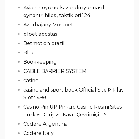
Aviator oyunu kazandırıyor nasıl
oynanır, hilesi, taktikleri 124
Azerbajany Mostbet
b1bet apostas
Betmotion brazil
Blog
Bookkeeping
CABLE BARRIER SYSTEM
casino
casino and sport book Official Site ᐈ Play
Slots 498
Casino Pin UP Pin-up Casino Resmi Sitesi
Türkiye Giriş ve Kayıt Çevrimiçi – 5
Codere Argentina
Codere Italy