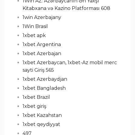
1Win AZ: Azərbaycanın Ən Yaxşı
Kitabxana və Kazino Platforması 608
1win Azerbajany
1Win Brasil
1xbet apk
1xbet Argentina
1xbet Azerbajan
1xbet Azerbaycan, 1xbet-Az mobil merc
sayti Giriş 565
1xbet Azerbaydjan
1xbet Bangladesh
1xbet Brazil
1xbet giriş
1xbet Kazahstan
1xbet qeydiyyat
497