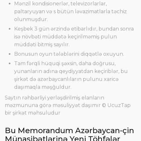
Mənzil kondisionerlər, televizorlarlar,
paltaryuyan və s bütün ləvazimatlarla təchiz
olunmuşdur.
Keşbek 3 gün ərzində etibarlıdır, bundan sonra
isə növbəti müddətə keçirilməmiş pulun
müddəti bitmiş sayılır.
Bonusun oyun tələblərini diqqətlə oxuyun.
Tam fərqli hüquqi şəxsin, daha doğrusu,
yunanların adına qeydiyyatdan keçiriblər, bu
şirkət də azərbaycanlıların pulunu xaricə
daşımaqla məşğuldur.
Saytın rəhbərliyi yerləşdirilmiş elanların
məzmununa görə məsuliyyət daşımır © UcuzTap
bir şirkət məhsuludur
Bu Memorandum Azərbaycan-çin
Münasibətlərinə Yeni Töhfələr