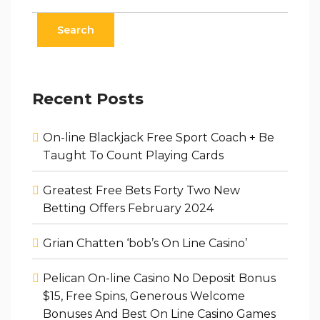
Recent Posts
On-line Blackjack Free Sport Coach + Be
Taught To Count Playing Cards
Greatest Free Bets Forty Two New
Betting Offers February 2024
Grian Chatten ‘bob’s On Line Casino’
Pelican On-line Casino No Deposit Bonus
$15, Free Spins, Generous Welcome
Bonuses And Best On Line Casino Games