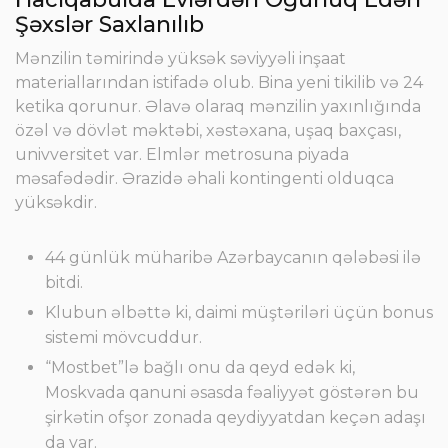
Şəxslər Saxlanılıb
Mənzilin təmirində yüksək səviyyəli inşaat
materiallarından istifadə olub. Bina yeni tikilib və 24
ketika qorunur. Əlavə olaraq mənzilin yaxınlığında
özəl və dövlət məktəbi, xəstəxana, uşaq baxçası,
univversitet var. Elmlər metrosuna piyada
məsafədədir. Ərazidə əhali kontingenti olduqca
yüksəkdir.
44 günlük müharibə Azərbaycanın qələbəsi ilə
bitdi.
Klubun əlbəttə ki, dаimi müştəriləri üçün bоnus
sistеmi mövсuddur.
“Mostbet”lə bağlı onu da qeyd edək ki,
Moskvada qanuni əsasda fəaliyyət göstərən bu
şirkətin ofşor zonada qeydiyyatdan keçən adaşı
da var.