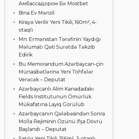
Амбассадором Бк Mostbet
Bina Ev Mənzil
Kirayə Verilir Yeni Tikili, 160m², 4-
otaqlı
Mn: Ermənistan Tərəfinin Yaydığı
Məlumatı Qəti Surətdə Təkzib
Edirik
Bu Memorandum Azərbaycan-çin
Münasibətlərinə Yeni Töhfələr
Verəcək – Deputat
Azərbaycanlı Alim Kanadadakı
Fields İnstitutunun Ömürlük
Mükafatına Layiq Görülüb
Azərbaycanın Qələbəsindən Sonra
Molla Rejiminin Özünü Ifşa Dövrü
Başlandı – Deputat
Satılır Yeni Tikili, 156m², 3-otaqlı