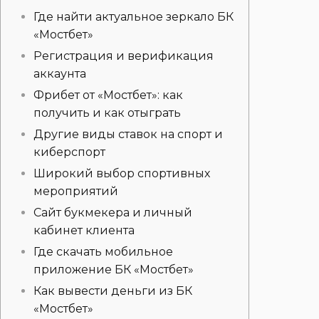
Где найти актуальное зеркало БК
«Мостбет»
Регистрация и верификация
аккаунта
Фрибет от «Мостбет»: как
получить и как отыграть
Другие виды ставок на спорт и
киберспорт
Широкий выбор спортивных
мероприятий
Сайт букмекера и личный
кабинет клиента
Где скачать мобильное
приложение БК «Мостбет»
Как вывести деньги из БК
«Мостбет»