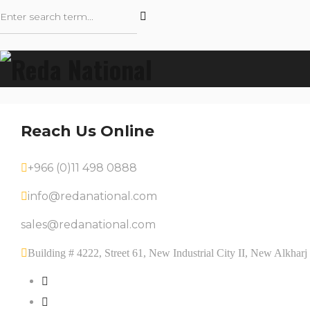
Reach Us Online
+966 (0)11 498 0888
info@redanational.com
sales@redanational.com
Building # 4222, Street 61, New Industrial City II, New Alkha