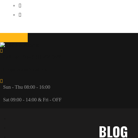
Call Us: +966 (0)11 498 0888
info@redanational.com
Sun - Thu 08:00 - 16:00
Sat 09:00 - 14:00 & Fri - OFF
HOME
BLOG
About us
PRODUCTS