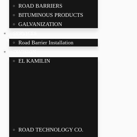
ROAD BARRIERS
BITUMINOUS PRODUCTS
GALVANIZATION
SERVICES
Road Barrier Installation
DIVISION
EL KAMILIN
ROAD TECHNOLOGY CO.