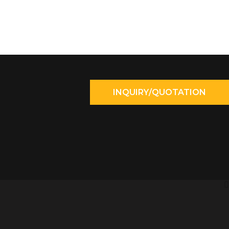
INQUIRY/QUOTATION