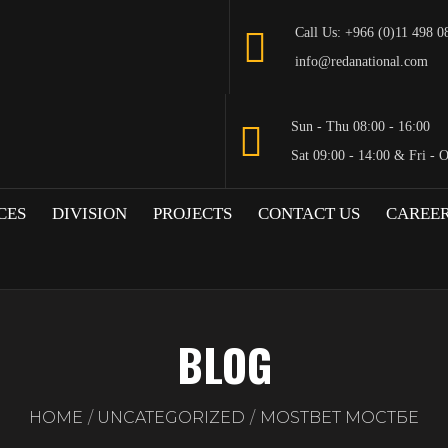
Call Us: +966 (0)11 498 0
info@redanational.com
Sun - Thu 08:00 - 16:00
Sat 09:00 - 14:00 & Fri - 
CES
DIVISION
PROJECTS
CONTACT US
CAREE
BLOG
HOME
UNCATEGORIZED
MOSTBET МОСТБЕ