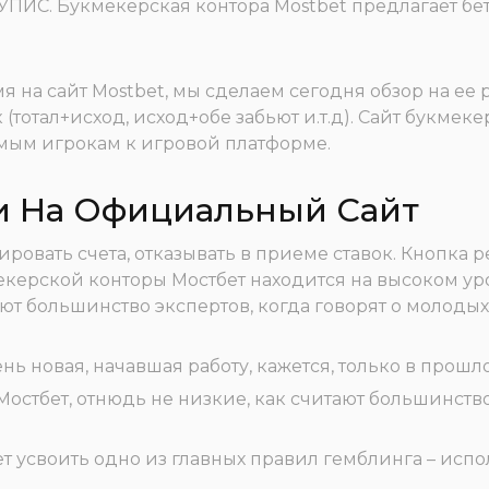
ЦУПИС. Букмекерская контора Mostbet предлагает б
мя на сайт Mostbet, мы сделаем сегодня обзор на ее 
тотал+исход, исход+обе забьют и.т.д). Сайт букмек
мым игрокам к игровой платформе.
ти На Официальный Сайт
ровать счета, отказывать в приеме ставок. Кнопка 
мекерской конторы Мостбет находится на высоком у
ают большинство экспертов, когда говорят о молодых
ь новая, начавшая работу, кажется, только в прошл
стбет, отнюдь не низкие, как считают большинство
ет усвоить одно из главных правил гемблинга – исп