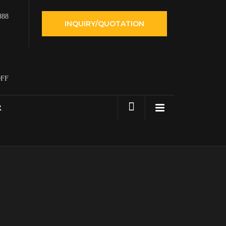
888
INQUIRY/QUOTATION
OFF
R