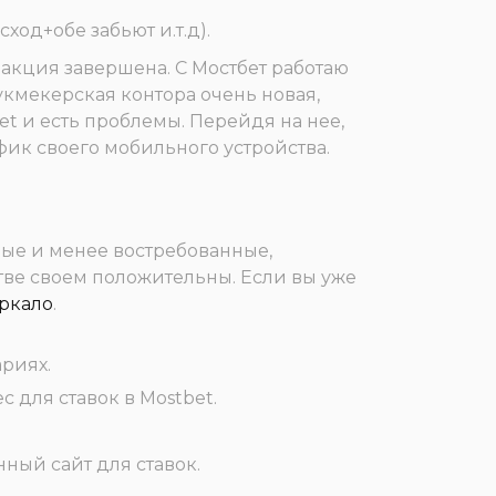
ход+обе забьют и.т.д).
 акция завершена. С Мостбет работаю
укмекерская контора очень новая,
et и есть проблемы. Перейдя на нее,
фик своего мобильного устройства.
ные и менее востребованные,
тве своем положительны. Если вы уже
еркало
.
риях.
 для ставок в Mostbet.
ный сайт для ставок.