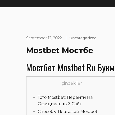
September 12, 2022
|
Uncategorized
Mostbet Мостбе
Мостбет Mostbet Ru Букм
İçindəkilər
Тото Mostbet: Перейти На
Официальный Сайт
Способы Платежей Mostbet