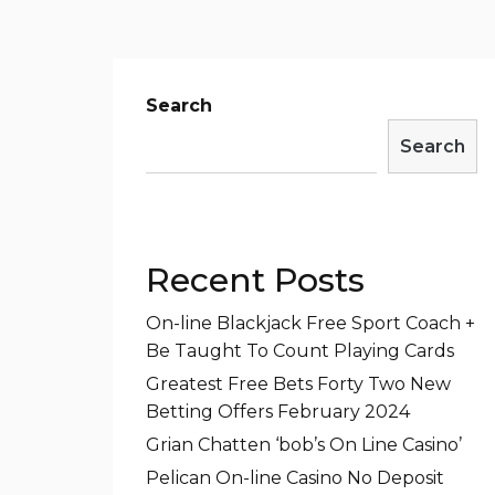
Search
Search
Recent Posts
On-line Blackjack Free Sport Coach +
Be Taught To Count Playing Cards
Greatest Free Bets Forty Two New
Betting Offers February 2024
Grian Chatten ‘bob’s On Line Casino’
Pelican On-line Casino No Deposit