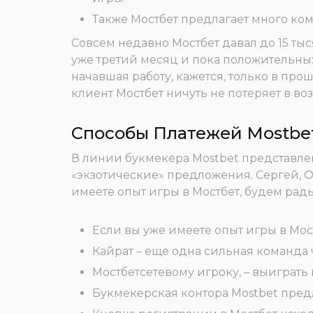
Также Мостбет предлагает много комб
Совсем недавно Мостбет давал до 15 ты
уже третий месяц и пока положительных
начавшая работу, кажется, только в про
клиент Мостбет ничуть не потеряет в во
Способы Платежей Mostbe
В линии букмекера Mostbet представлен
«экзотические» предложения. Сергей, 
имеете опыт игры в Мостбет, будем ра
Если вы уже имеете опыт игры в Мо
Кайрат – еще одна сильная команда ч
Мостбетсетевому игроку, – выиграть
Букмекерская контора Mostbet предл