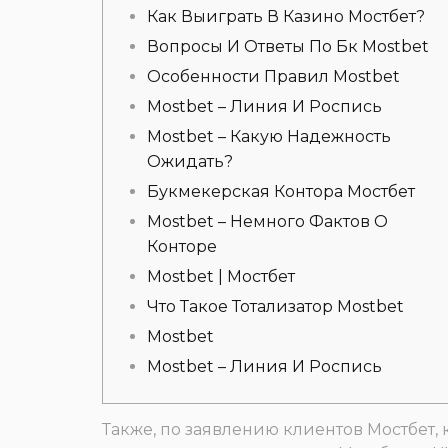
Как Выиграть В Казино Мостбет?
Вопросы И Ответы По Бк Mostbet
Особенности Правил Mostbet
Mostbet – Линия И Роспись
Mostbet – Какую Надежность
Ожидать?
Букмекерская Контора Мостбет
Mostbet – Немного Фактов О
Конторе
Mostbet | Мостбет
Что Такое Тотализатор Mostbet
Mostbet
Mostbet – Линия И Роспись
Также, по заявлению клиентов Мостбет,