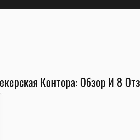
екерская Контора: Обзор И 8 От