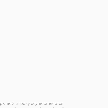
игрышей игроку осуществляется