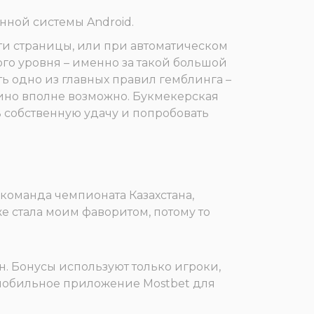
ной системы Android.
сти страницы, или при автоматическом
ого уровня – именно за такой большой
ть одно из главных правил гемблинга –
зино вполне возможно. Букмекерская
ь собственную удачу и попробовать
 команда чемпионата Казахстана,
же стала моим фаворитом, потому то
н. Бонусы используют только игроки,
 мобильное приложение Mostbet для