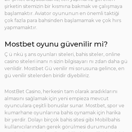
şirketin sitemizin bir kısmına bakmak ve çalışmaya
başlamaktır. Aviator oyununun en önemli taktiği
çok fazla para bahsinden başlamamak ve çok hırs
yapmamaktır.
Mostbet oyunu güvenilir mi?
Ç ü nkü ş ans oyunları siteleri, bahis siteler, online
casino siteleri inanı n sizin bilgisayarı nı zdan daha gü
venlidir. Mostbet Gü venilir mi sorusuna gelince, en
gü venilir sitelerden biridir diyebiliriz.
MostBet Casino, herkesin tam olarak aradıklarını
almasını sağlamak için yeni empieza mevcut
oyunculara çeşitli bonuslar sunar. Mostbet, spor ve
kumarhane oyunlarına bahis oynamak için harika
bir yerdir. Dolayı birçok bahis sitesi gibi Mobilbahis
kullanıcılarından gerek görülmesi durumunda