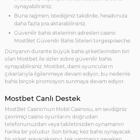
oynayabilirsiniz.
Buna rağmen, istediğiniz takdirde, hesabınıza
daha fazla pra aktarabilirsiniz.
Güvenilir bahis sitelerinin adresleri casino
MostBet Güvenilir Bahis Siteleri torgespraeche.
Dünyanın durante büyük bahis şirketlerinden biri
olan Mostbet ile sizler sobre güvenilir bahis
oynayabilirsiniz. Mostbet, daimi oyuncuların
çıkarlarıyla ilgilenmeye devam ediyor, bu nedenle
bahis birçok promosyon sunmaya devam ediyor.
Mostbet Canlı Destek
MostBet Casino’nun Mobil Casinosu, en sevdiğiniz
çevrimiçi casino oyunlarını doğrudan
telefonunuzdan veya tabletinizden oynamanın
harika bir yoludur. Son birkaç kez bahis oynayacak
bir şirket arayacaksanız, tek yapmanız gereken