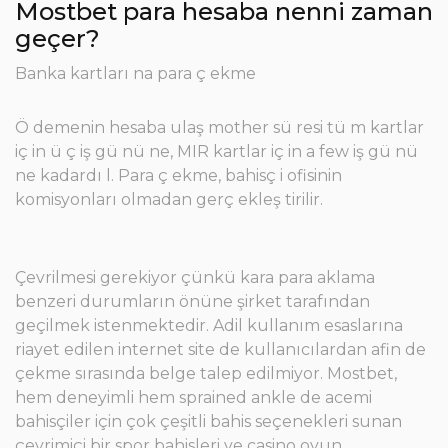
Mostbet para hesaba nenni zaman
geçer?
Banka kartları na para ç ekme
Ö demenin hesaba ulaş mother sü resi tü m kartlar
iç in ü ç iş gü nü ne, MIR kartlar iç in a few iş gü nü
ne kadardı l. Para ç ekme, bahisç i ofisinin
komisyonları olmadan gerç ekleş tirilir.
Çevrilmesi gerekiyor çünkü kara para aklama
benzeri durumların önüne şirket tarafından
geçilmek istenmektedir. Adil kullanım esaslarına
riayet edilen internet site de kullanıcılardan afin de
çekme sırasında belge talep edilmiyor. Mostbet,
hem deneyimli hem sprained ankle de acemi
bahisçiler için çok çeşitli bahis seçenekleri sunan
çevrimiçi bir spor bahisleri ve casino oyun