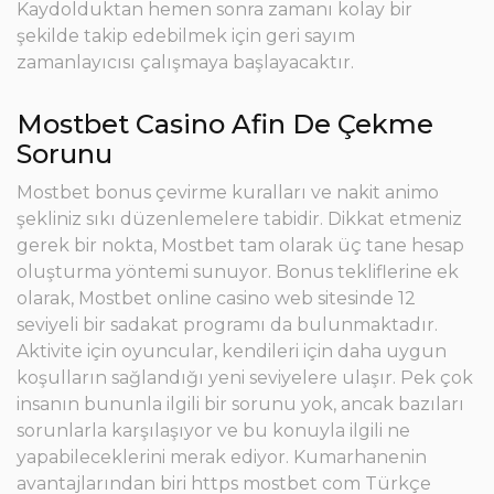
Kaydolduktan hemen sonra zamanı kolay bir
şekilde takip edebilmek için geri sayım
zamanlayıcısı çalışmaya başlayacaktır.
Mostbet Casino Afin De Çekme
Sorunu
Mostbet bonus çevirme kuralları ve nakit animo
şekliniz sıkı düzenlemelere tabidir. Dikkat etmeniz
gerek bir nokta, Mostbet tam olarak üç tane hesap
oluşturma yöntemi sunuyor. Bonus tekliflerine ek
olarak, Mostbet online casino web sitesinde 12
seviyeli bir sadakat programı da bulunmaktadır.
Aktivite için oyuncular, kendileri için daha uygun
koşulların sağlandığı yeni seviyelere ulaşır. Pek çok
insanın bununla ilgili bir sorunu yok, ancak bazıları
sorunlarla karşılaşıyor ve bu konuyla ilgili ne
yapabileceklerini merak ediyor. Kumarhanenin
avantajlarından biri https mostbet com Türkçe