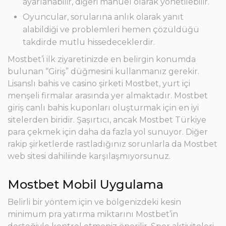
ayarlanabilir, diğeri manuel olarak yönetilebilir.
Oyuncular, sorularına anlık olarak yanıt
alabildiği ve problemleri hemen çözüldüğü
takdirde mutlu hissedeceklerdir.
Mostbet’i ilk ziyaretinizde en belirgin konumda
bulunan “Giriş” düğmesini kullanmanız gerekir.
Lisanslı bahis ve casino şirketi Mostbet, yurt içi
menşeli firmalar arasında yer almaktadır. Mostbet
giriş canlı bahis kuponları oluşturmak için en iyi
sitelerden biridir. Şaşırtıcı, ancak Mostbet Türkiye
para çekmek için daha da fazla yol sunuyor. Diğer
rakip şirketlerde rastladığınız sorunlarla da Mostbet
web sitesi dahiliinde karşılaşmıyorsunuz.
Mostbet Mobil Uygulama
Belirli bir yöntem için ve bölgenizdeki kesin
minimum pra yatırma miktarını Mostbet’in