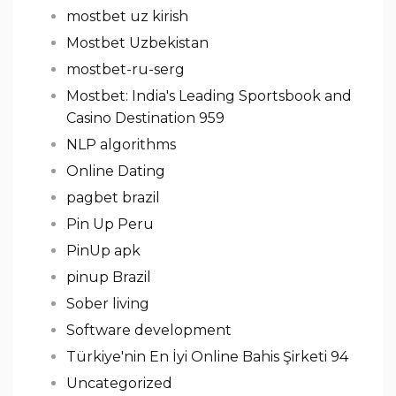
mostbet uz kirish
Mostbet Uzbekistan
mostbet-ru-serg
Mostbet: India's Leading Sportsbook and
Casino Destination 959
NLP algorithms
Online Dating
pagbet brazil
Pin Up Peru
PinUp apk
pinup Brazil
Sober living
Software development
Türkiye'nin En İyi Online Bahis Şirketi 94
Uncategorized