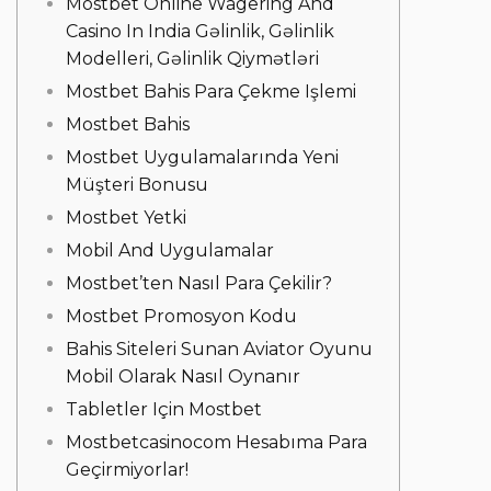
Mostbet Online Wagering And
Casino In India Gəlinlik, Gəlinlik
Modelleri, Gəlinlik Qiymətləri
Mostbet Bahis Para Çekme Işlemi
Mostbet Bahis
Mostbet Uygulamalarında Yeni
Müşteri Bonusu
Mostbet Yetki
Mobil And Uygulamalar
Mostbet’ten Nasıl Para Çekilir?
Mostbet Promosyon Kodu
Bahis Siteleri Sunan Aviator Oyunu
Mobil Olarak Nasıl Oynanır
Tabletler Için Mostbet
Mostbetcasinocom Hesabıma Para
Geçirmiyorlar!