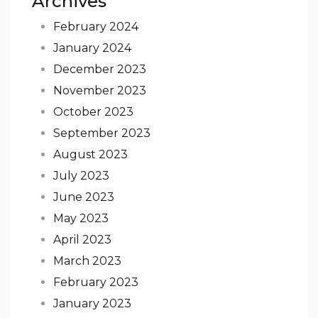
Archives
February 2024
January 2024
December 2023
November 2023
October 2023
September 2023
August 2023
July 2023
June 2023
May 2023
April 2023
March 2023
February 2023
January 2023