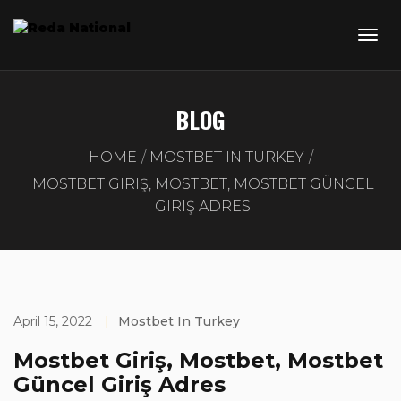
BLOG
HOME
MOSTBET IN TURKEY
MOSTBET GIRIŞ, MOSTBET, MOSTBET GÜNCEL
GIRIŞ ADRES
April 15, 2022
|
Mostbet In Turkey
Mostbet Giriş, Mostbet, Mostbet
Güncel Giriş Adres