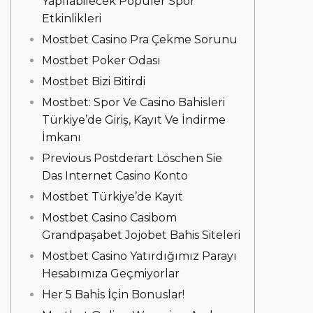
Yapılabilecek Popüler Spor
Etkinlikleri
Mostbet Casino Pra Çekme Sorunu
Mostbet Poker Odası
Mostbet Bizi Bitirdi
Mostbet: Spor Ve Casino Bahisleri
Türkiye’de Giriş, Kayıt Ve İndirme
İmkanı
Previous Postderart Löschen Sie
Das Internet Casino Konto
Mostbet Türkiye’de Kayıt
Mostbet Casino Casibom
Grandpaşabet Jojobet Bahis Siteleri
Mostbet Casino Yatırdığımız Parayı
Hesabımıza Geçmiyorlar
Her 5 Bahi̇s İçi̇n Bonuslar!