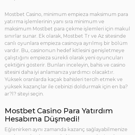
Mostbet Casino, minimum empieza maksimum para
yatırma işlemlerinin yanı sıra minimum ve
maksimum Mostbet para çekme işlemleri için makul
sınırlar sunar. Ek olarak, Mostbet Tr ve Az sitesinde
canlı oyunlara empieza casinoya ayrılmış bir bölüm
vardır. Bu, casinonun hedef kitlesini genişletmeye
çalıştığını empieza sürekli olarak yeni oyuncuları
çektiğini gösterir. Bunları inceleyin, bahis ve casino
sitesini daha iyi anlamanıza yardımcı olacaktır.
Yüksek oranlarda kaçak bahisleri tercih etmek ve
yüksek kazançlar ile cebinizi doldurmak için en ba?
ar?l? siteyi seçin.
Mostbet Casino Para Yatırdım
Hesabıma Düşmedi!
Eğlenirken aynı zamanda kazanç sağlayabilmenize