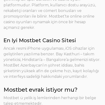
platformudur. Platform, kullanıcı dostu arayüzü,
rekabetçi oranları ve cömert bonusları ve
promosyonları ile bilinir. Mostbet’te online online
casino oyunları oynamak için önce bir hesap
açmanız gerekir.
En Iyi Mostbet Casino Sitesi
Ancak resmi iPhone uygulaması, iOS cihazlar için
geliştirilen yazılıma benzer. Bay Kasthuri – takım
yöneticisi, Hindistan’a – Bangalore’a gelmenizi istiyor.
MostBet Azerbaycan’ın şöhret iddiası, bahis
şirketinin yüksek afin de çekme hızı, kayıt kolaylığı
ve interfeys sadeliği hakkındaki yorumlarıdır.
Mostbet evrak istiyor mu?
Mostbet ü yelik iş lemlerinden herhangi bir belge
talep etmemektedir.