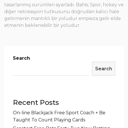
tasarlanmış sürümleri ayarladı. Bahis; Spor, hokey ve
diğer rekreasyon tutkusunu doğrudan kalıcı hale
getirmenin mantıklı bir yoludur empieza gelir elde
etmenin beklenebilir bir yoludur.
Search
Search
Recent Posts
On-line Blackjack Free Sport Coach + Be
Taught To Count Playing Cards