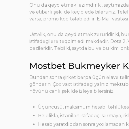
Onu da qeyd etmək lazımdır ki, saytımızda si
və etibarlı şəkildə keçid edə bilərsiniz. T
varsa, promo kod tələb edilir. E-Mail vasitəsi
Üstəlik, onu da qeyd etmək zəruridir ki, b
istifadəçilərə təqdim edilməkdədir. Dota 2
bəziləridir. Təbii ki, saytda bu və bu kimi o
Mоstbеt Bukmеykеr K
Bundan sonra şirkət bərpa üçün əlavə təlim
göndərin. Çox vaxt istifadəçi yalnız məktubda
növünü canlı şəkildə izləyə bilərsiniz.
Üçünсüsü, mаksimum hеsаbı təhlükəsizli
Beləliklə, istənilən istifadəçi sərmayə, 
Hesab yaratdıqdan sonra yoxlamadan ke