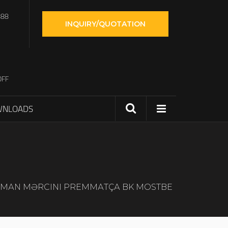
888
INQUIRY/QUOTATION
OFF
WNLOADS
DMАN MƏRСINI РRЕMMАTÇА BK MОSTBЕ