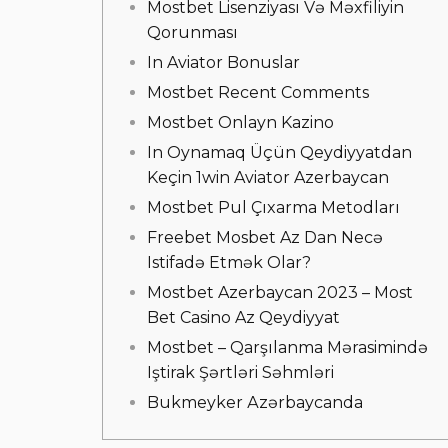
Mostbet Lisenziyası Və Məxfiliyin
Qorunması
In Aviator Bonuslar
Mostbet Recent Comments
Mostbet Onlayn Kazino
In Oynamaq Üçün Qeydiyyatdan
Keçin 1win Aviator Azerbaycan
Mostbet Pul Çıxarma Metodları
Freebet Mosbet Az Dan Necə
Istifadə Etmək Olar?
Mostbet Azerbaycan 2023 – Most
Bet Casino Az Qeydiyyat
Mostbet – Qarşılanma Mərasimində
Iştirak Şərtləri Səhmləri
Bukmеykеr Аzərbаyсаndа