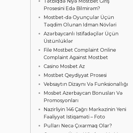
Tətbiqdə Niyə Mostbet Giriş
Prosesini Edə Bilmirəm?
Mostbet-də Oyunçular Üçün
Təqdim Olunan Idman Növləri
Azərbaycanlı Istifadəçilər Üçün
Üstünlüklər
File Mostbet Complaint Online
Complaint Against Mostbet
Casino Mosbet Az
Mostbet Qeydiyyat Prosesi
Vebsaytın Dizaynı Və Funksionallığı
Mosbet Azerbaycan Bonusları Və
Promosyonları
Nazirliyin 146 Çağrı Mərkəzinin Yeni
Fəaliyyət Istiqaməti – Foto
Pulları Necə Çıxarmaq Olar?