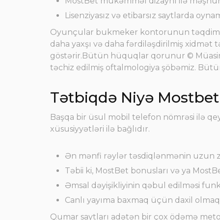
MostBet mükəmməl dizaynı ilə məşhur v
Lisenziyasız və etibarsız saytlarda oy
Oyunçular bukmeker kontorunun təqdim etdi
daha yaxşı və daha fərdiləşdirilmiş xidmət t
göstərir.Bütün hüquqlar qorunur © Müasir c
təchiz edilmiş oftalmologiya şöbəmiz. Bütü
Tətbiqdə Niyə Mostbet 
Başqa bir üsul mobil telefon nömrəsi ilə 
xüsusiyyətləri ilə bağlıdır.
Ən mənfi rəylər təsdiqlənmənin uzun z
Təbii ki, MostBet bonusları və ya MostB
Əmsаl dəyişikliyinin qəbul еdilməsi funk
Canlı yayıma baxmaq üçün daxil olmaq
Qumar saytları adətən bir çox ödəmə metodu 