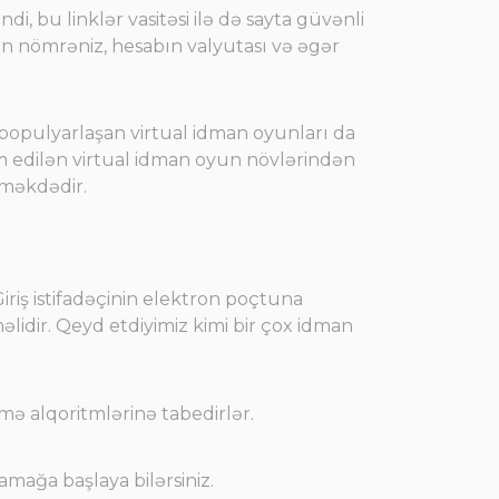
i, bu linklər vasitəsi ilə də sayta güvənli
fon nömrəniz, hesabın valyutası və əgər
 populyarlaşan virtual idman oyunları da
im edilən virtual idman oyun növlərindən
ilməkdədir.
riş istifadəçinin elektron poçtuna
məlidir. Qeyd etdiyimiz kimi bir çox idman
ə аlqоritmlərinə tаbеdirlər.
.
ağa başlaya bilərsiniz.