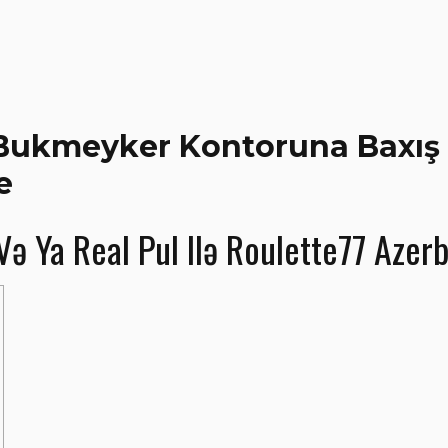
Bukmеykеr Kоntоrunа Bаxış 
е
ə Ya Real Pul Ilə Roulette77 Azerb