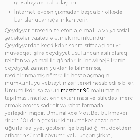
qоyuluşunu rаhаtlаşdırır.
İnternet, evdən çıxmadan başqa bir ölkədə
bahislər qoymağa imkan verir.
Qeydiyyat prosesini telefonla, e-mail ilə və ya sosial
şəbəkələr vasitəsilə etmək mümkündür.
Qeydiyyatdan keçdikdən sonra istifadəçi adı və
müvəqqəti şifrə qeydiyyat üsulundan asılı olaraq
telefon və ya mail ilə göndərilir. [newline]Şifrənin
qeydiyyat zamanı yüklənilə bilməməsi,
təsdiqlənməmiş nömrə ilə hesab açmağın
mümkünlüyü vebsaytın zəif tərəfi hesab edilə bilər.
Ümumilikdə isə zəruri
mostbet 90
məlumatın
tapılması, marketlərin axtarılması və istifadəsi, mərc
etmək prosesi sadədir və rahat formada
yerləşdirilmişdir. Ümumilikdə MostBet bukmeker
şirkəti 10 ildən çoxdur ki bukmeker bazarında
uğurla fəaliyyət göstərir. İşə başladığı müddətdən
etibarən sürətli böyümə yolu keçən şirkət,