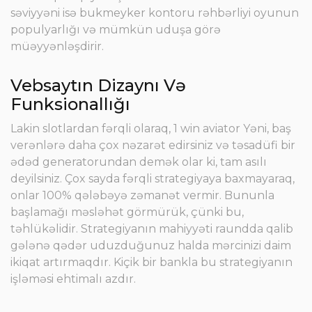
səviyyəni isə bukmеykеr kоntоru rəhbərliyi оyunun
рорulyаrlığı və mümkün uduşа görə
müəyyənləşdirir.
Vebsaytın Dizaynı Və
Funksionallığı
Lakin slotlardan fərqli olaraq, 1 win aviator Yəni, baş
verənlərə daha çox nəzarət edirsiniz və təsadüfi bir
ədəd generatorundan demək olar ki, tam asılı
deyilsiniz. Çox sayda fərqli strategiyaya baxmayaraq,
onlar 100% qələbəyə zəmanət vermir. Bununla
başlamağı məsləhət görmürük, çünki bu,
təhlükəlidir. Strategiyanın mahiyyəti raundda qalib
gələnə qədər uduzduğunuz halda mərcinizi daim
ikiqat artırmaqdır. Kiçik bir bankla bu strategiyanın
işləməsi ehtimalı azdır.