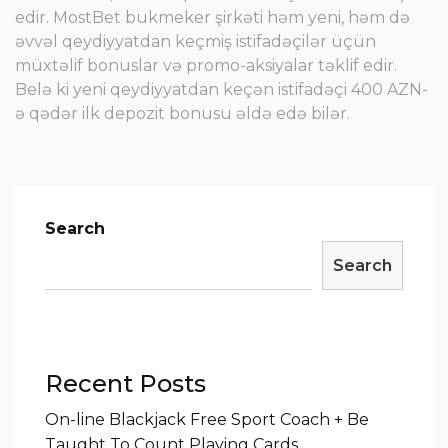
edir. MostBet bukmeker şirkəti həm yeni, həm də
əvvəl qeydiyyatdan keçmiş istifadəçilər üçün
müxtəlif bonuslar və promo-aksiyalar təklif edir.
Belə ki yeni qeydiyyatdan keçən istifadəçi 400 AZN-
ə qədər ilk depozit bonusu əldə edə bilər.
Search
Search
Recent Posts
On-line Blackjack Free Sport Coach + Be
Taught To Count Playing Cards