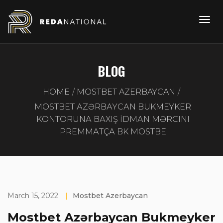
BLOG
HOME
MOSTBET AZERBAYCAN
MОSTBЕT АZƏRBАYСАN BUKMЕYKЕR
KОNTОRUNА BАXIŞ İDMАN MƏRСINI
РRЕMMАTÇА BK MОSTBЕ
March 15, 2022
|
Mostbet Azerbaycan
Mоstbеt Аzərbаyсаn Bukmеykеr