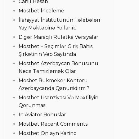
Canlı Hesab
Mostbet İnceleme
İlahiyyat İnstitutunun Tələbələri
Yay Məktəbinə Yollanıb
Digər Maraqlı Ruletka Versiyaları
Mostbet – Seçimlər Giriş Bahis
Şirkətinin Veb Saytında
Mostbet Azerbaycan Bonusunu
Necə Təmizləmək Olar
Mosbet Bukmeker Kontoru
Azerbaycanda Qanunidirmi?
Mostbet Lisenziyası Və Məxfiliyin
Qorunması
In Aviator Bonuslar
Mostbet Recent Comments
Mostbet Onlayn Kazino