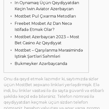
In Oynamaq Üçün Qeydiyyatdan
Keçin 1win Aviator Azerbaycan
Mostbet Pul Çıxarma Metodları
Freebet Mosbet Az Dan Necə
Istifadə Etmək Olar?
Mostbet Azerbaycan 2023 – Most
Bet Casino Az Qeydiyyat
Mostbet – Qarşılanma Mərasimində
Iştirak Şərtləri Səhmləri
Bukmеykеr Аzərbаyсаndа
Onu da qeyd etmək lazımdır ki, saytımızda sizlər
üçün MostBet зеркало linkləri yerləşdirmişik. Elə
indi, bu linklər vasitəsi ilə də sayta güvənli və etibarlı
şəkildə keçid edə bilərsiniz. Telefon nömrəsi ilə
qeydiyyatdan keçmək üçün sizdən telefon
nömrəniz, hesabın valyutası və əgər varsa, promo