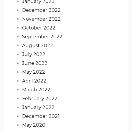
January 2023
December 2022
November 2022
October 2022
September 2022
August 2022
July 2022
June 2022
May 2022
April 2022
March 2022
February 2022
January 2022
December 2021
May 2020