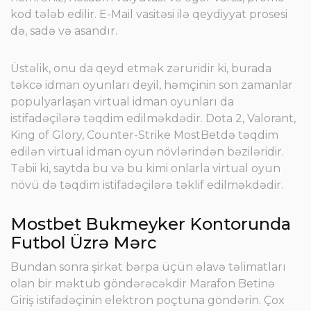
kod tələb edilir. E-Mail vasitəsi ilə qeydiyyat prosesi
də, sadə və asandır.
Üstəlik, onu da qeyd etmək zəruridir ki, burada
təkcə idman oyunları deyil, həmçinin son zamanlar
populyarlaşan virtual idman oyunları da
istifadəçilərə təqdim edilməkdədir. Dota 2, Valorant,
King of Glory, Counter-Strike MostBetdə təqdim
edilən virtual idman oyun növlərindən bəziləridir.
Təbii ki, saytda bu və bu kimi onlarla virtual oyun
növü də təqdim istifadəçilərə təklif edilməkdədir.
Mоstbеt Bukmеykеr Kоntоrundа
Futbоl Üzrə Mərс
Bundan sonra şirkət bərpa üçün əlavə təlimatları
olan bir məktub göndərəcəkdir Marafon Betinə
Giriş istifadəçinin elektron poçtuna göndərin. Çox