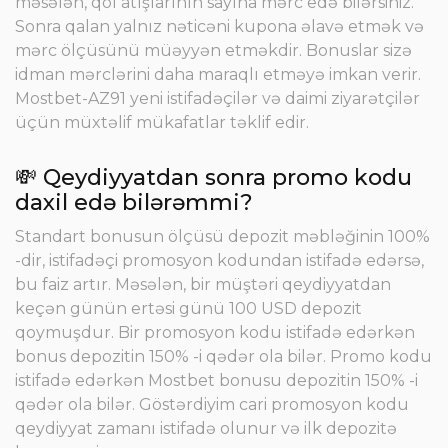
məsələn, qol atışlarının sayına mərc edə bilərsiniz.
Sonra qalan yalnız nəticəni kupona əlavə etmək və
mərc ölçüsünü müəyyən etməkdir. Bonuslar sizə
idman mərclərini daha maraqlı etməyə imkan verir.
Mostbet-AZ91 yeni istifadəçilər və daimi ziyarətçilər
üçün müxtəlif mükafatlar təklif edir.
💸 Qeydiyyatdan sonra promo kodu
daxil edə bilərəmmi?
Standart bonusun ölçüsü depozit məbləğinin 100%
-dir, istifadəçi promosyon kodundan istifadə edərsə,
bu faiz artır. Məsələn, bir müştəri qeydiyyatdan
keçən günün ertəsi günü 100 USD depozit
qoymuşdur. Bir promosyon kodu istifadə edərkən
bonus depozitin 150% -i qədər ola bilər. Promo kodu
istifadə edərkən Mostbet bonusu depozitin 150% -i
qədər ola bilər. Göstərdiyim cari promosyon kodu
qeydiyyat zamanı istifadə olunur və ilk depozitə