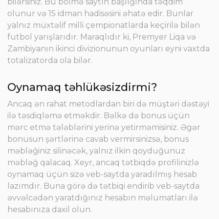
bilərsiniz. Bu bölmə saytın başlığında təqdim
olunur və 15 idman hadisəsini əhatə edir. Bunlar
yalnız müxtəlif milli çempionatlarda keçirilə bilən
futbol yarışlarıdır. Maraqlıdır ki, Premyer Liqa və
Zambiyanın ikinci divizionunun oyunları eyni vaxtda
totalizatorda ola bilər.
Oynamaq təhlükəsizdirmi?
Ancaq ən rahat metodlardan biri də müştəri dəstəyi
ilə təsdiqləmə etməkdir. Bəlkə də bonus üçün
mərc etmə tələblərini yerinə yetirməmisiniz. Əgər
bonusun şərtlərinə cavab vermirsinizsə, bonus
məbləğiniz silinəcək, yalnız ilkin qoyduğunuz
məbləğ qalacaq. Xeyr, ancaq tətbiqdə profilinizlə
oynamaq üçün sizə veb-saytda yaradılmış hesab
lazımdır. Buna görə də tətbiqi endirib veb-saytda
əvvəlcədən yaratdığınız hesabın məlumatları ilə
hesabınıza daxil olun.