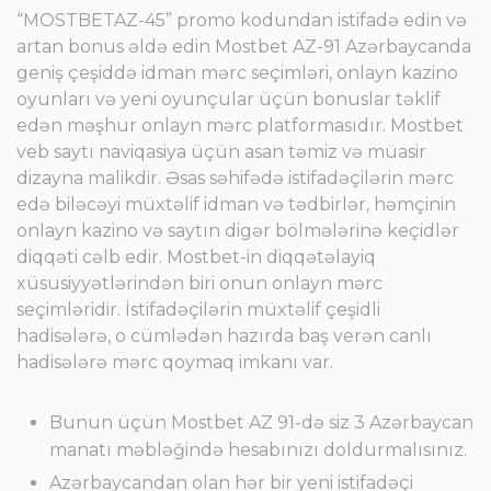
“MOSTBETAZ-45” promo kodundan istifadə edin və
artan bonus əldə edin Mostbet AZ-91 Azərbaycanda
geniş çeşiddə idman mərc seçimləri, onlayn kazino
oyunları və yeni oyunçular üçün bonuslar təklif
edən məşhur onlayn mərc platformasıdır. Mostbet
veb saytı naviqasiya üçün asan təmiz və müasir
dizayna malikdir. Əsas səhifədə istifadəçilərin mərc
edə biləcəyi müxtəlif idman və tədbirlər, həmçinin
onlayn kazino və saytın digər bölmələrinə keçidlər
diqqəti cəlb edir. Mostbet-in diqqətəlayiq
xüsusiyyətlərindən biri onun onlayn mərc
seçimləridir. İstifadəçilərin müxtəlif çeşidli
hadisələrə, o cümlədən hazırda baş verən canlı
hadisələrə mərc qoymaq imkanı var.
Bunun üçün Mostbet AZ 91-də siz 3 Azərbaycan
manatı məbləğində hesabınızı doldurmalısınız.
Azərbaycandan olan hər bir yeni istifadəçi