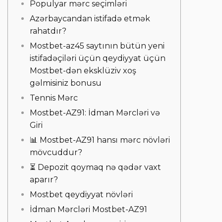
Populyar mərc seçimləri
Azərbaycandan istifadə etmək
rahatdır?
Mostbet-az45 saytının bütün yeni
istifadəçiləri üçün qeydiyyat üçün
Mostbet-dən eksklüziv xoş
gəlmisiniz bonusu
Tennis Mərc
Mostbet-AZ91: İdman Mərcləri və
Giri
📊 Mostbet-AZ91 hansı mərc növləri
mövcuddur?
⏳ Depozit qoymaq nə qədər vaxt
aparır?
Mostbet qeydiyyat növləri
İdman Mərcləri Mostbet-AZ91