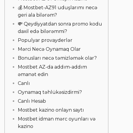
💰 Mostbet-AZ91 uduşlarımı necə
geri ala bilərəm?
💸 Qeydiyyatdan sonra promo kodu
daxil edə bilərəmmi?
Populyar provayderlər
Mərci Necə Oynamaq Olar
Bonusları necə təmizləmək olar?
Mostbet AZ-da addım-addım
əmanət edin
Canlı
Oynamaq təhlükəsizdirmi?
Canlı Hesab
Mostbet kazino onlayn saytı
Mostbet idman mərc oyunları və
kazino