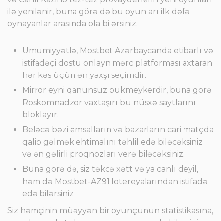
ilə yenilənir, buna görə də bu oyunları ilk dəfə
oynayanlar arasında ola bilərsiniz.
Ümumiyyətlə, Mostbet Azərbaycanda etibarlı və
istifadəçi dostu onlayn mərc platforması axtaran
hər kəs üçün ən yaxşı seçimdir.
Mirror eyni qanunsuz bukmeykerdir, buna görə
Roskomnadzor vaxtaşırı bu nüsxə saytlarını
bloklayır.
Beləcə bəzi əmsalların və bazarların cari matçda
qalib gəlmək ehtimalını təhlil edə biləcəksiniz
və ən gəlirli proqnozları verə biləcəksiniz.
Buna görə də, siz təkcə xətt və ya canlı deyil,
həm də Mostbet-AZ91 lotereyalarından istifadə
edə bilərsiniz.
Siz həmçinin müəyyən bir oyunçunun statistikasına,