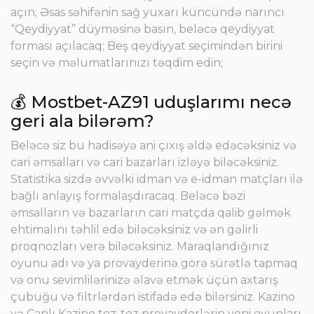
açın; Əsas səhifənin sağ yuxarı küncündə narıncı
“Qeydiyyat” düyməsinə basın, beləcə qeydiyyat
forması açılacaq; Beş qeydiyyat seçimindən birini
seçin və məlumatlarınızı təqdim edin;
💰 Mostbet-AZ91 uduşlarımı necə
geri ala bilərəm?
Beləcə siz bu hadisəyə ani çıxış əldə edəcəksiniz və
cari əmsalları və cari bazarları izləyə biləcəksiniz.
Statistika sizdə əvvəlki idman və e-idman matçları ilə
bağlı anlayış formalaşdıracaq. Beləcə bəzi
əmsalların və bazarların cari matçda qalib gəlmək
ehtimalını təhlil edə biləcəksiniz və ən gəlirli
proqnozları verə biləcəksiniz. Maraqlandığınız
oyunu adı və ya provayderinə görə sürətlə tapmaq
və onu sevimlilərinizə əlavə etmək üçün axtarış
çubuğu və filtrlərdən istifadə edə bilərsiniz. Kazino
və Canlı Kazino tez-tez provayderlərin yeni oyunları