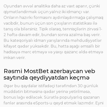
Oyundan əvvəl analitika daha az vaxt aparır, çünki
qiymətləndirmək üçün yalnız iki idmançı var.
Onların hazırkı formasını aydınlaşdırmağa çalışmaq
vacibdir, bunun üçün son çıxışların statistikası ilə
tanış ola bilərsiniz. Tipik olaraq, tennisçilərin zirvəsi 1-
2 həftə davam edir, bundan sonra azalma baş verir.
Bu kateqoriyalı idman yarışlarında məhdudiyyətlər
kifayət qədər yüksəkdir. Bu, hətta aşağı əmsallı bir
hadisəyə mərc etməyə və yaxşı qazanc əldə etməyə
imkan verir.
Rəsmi MostBet azerbaycan veb
saytında qeydiyyatdan keçmə
Əgər bu qaydalar istifadəçi tərəfindən 30 günlük
müddətin bitməsinə qədər yerinə yetirilməsə,
bonus ləğv ediləcək. Sürətlə populyarlıq qazanan
fənlər arasında eSports-u qeyd etmək lazımdır. Eyni