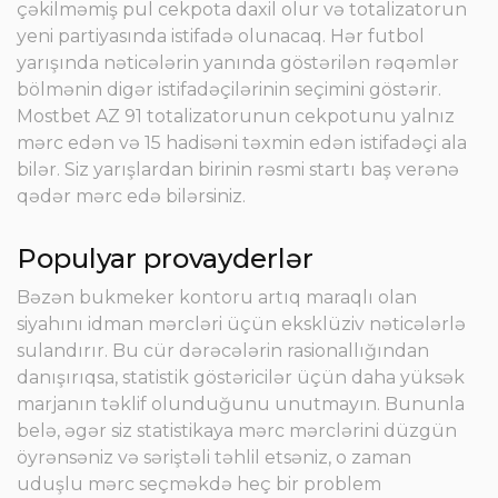
çəkilməmiş pul cekpota daxil olur və totalizatorun
yeni partiyasında istifadə olunacaq. Hər futbol
yarışında nəticələrin yanında göstərilən rəqəmlər
bölmənin digər istifadəçilərinin seçimini göstərir.
Mostbet AZ 91 totalizatorunun cekpotunu yalnız
mərc edən və 15 hadisəni təxmin edən istifadəçi ala
bilər. Siz yarışlardan birinin rəsmi startı baş verənə
qədər mərc edə bilərsiniz.
Populyar provayderlər
Bəzən bukmeker kontoru artıq maraqlı olan
siyahını idman mərcləri üçün eksklüziv nəticələrlə
sulandırır. Bu cür dərəcələrin rasionallığından
danışırıqsa, statistik göstəricilər üçün daha yüksək
marjanın təklif olunduğunu unutmayın. Bununla
belə, əgər siz statistikaya mərc mərclərini düzgün
öyrənsəniz və səriştəli təhlil etsəniz, o zaman
uduşlu mərc seçməkdə heç bir problem