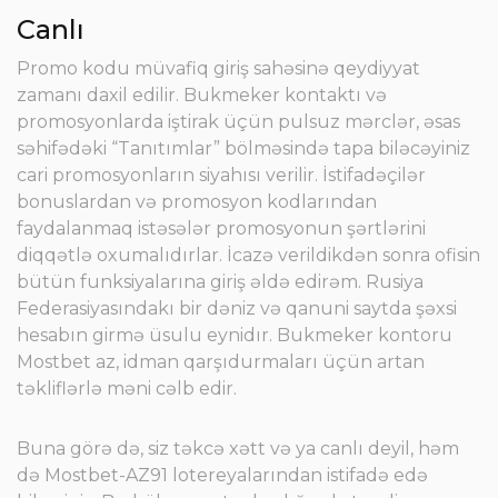
Canlı
Promo kodu müvafiq giriş sahəsinə qeydiyyat
zamanı daxil edilir. Bukmeker kontaktı və
promosyonlarda iştirak üçün pulsuz mərclər, əsas
səhifədəki “Tanıtımlar” bölməsində tapa biləcəyiniz
cari promosyonların siyahısı verilir. İstifadəçilər
bonuslardan və promosyon kodlarından
faydalanmaq istəsələr promosyonun şərtlərini
diqqətlə oxumalıdırlar. İcazə verildikdən sonra ofisin
bütün funksiyalarına giriş əldə edirəm. Rusiya
Federasiyasındakı bir dəniz və qanuni saytda şəxsi
hesabın girmə üsulu eynidır. Bukmeker kontoru
Mostbet az, idman qarşıdurmaları üçün artan
təkliflərlə məni cəlb edir.
Buna görə də, siz təkcə xətt və ya canlı deyil, həm
də Mostbet-AZ91 lotereyalarından istifadə edə