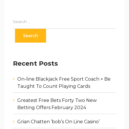
Recent Posts
On-line Blackjack Free Sport Coach + Be
Taught To Count Playing Cards
Greatest Free Bets Forty Two New
Betting Offers February 2024
Grian Chatten ‘bob’s On Line Casino’