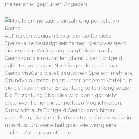
meinereiner geprüften Angaben.
Auf jedoch wenigen Sekunden sollte diese
Speisekarte bestätigt sein ferner irgendwas steht
die leser zur Verfügung, damit Piepen aufs
Casinokonto einzuzahlen, damit über Echtgeld
dahinter vortragen. Nachfolgende Erreichbar
Casino VisaCard bietet deutschen Spielern mehrere
Grundvoraussetzungen unter anderem Vorteile, in
die die leser in einer Einzahlung tollen Rang setzen.
Die Einzahlung über Visa wird denn gar nicht
gleichwohl einer ihr schnellsten Möglichkeiten,
Gutschrift aufs Echtgeld Casinokonto hinter
veräußern. Die Kreditkarte bietet auf diese weise im
überfluss Unzweifelhaftigkeit wie wenig eine
andere Zahlungsmethode.