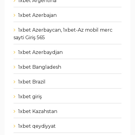
1xbet Argentina
1xbet Azerbajan
1xbet Azerbaycan, 1xbet-Az mobil merc
sayti Giriş 565
1xbet Azerbaydjan
1xbet Bangladesh
1xbet Brazil
1xbet giriş
1xbet Kazahstan
1xbet qeydiyyat