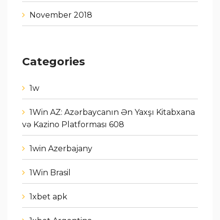
November 2018
Categories
1w
1Win AZ: Azərbaycanın Ən Yaxşı Kitabxana
və Kazino Platforması 608
1win Azerbajany
1Win Brasil
1xbet apk