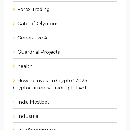
Forex Trading
Gate-of-Olympus
Generative AI
Guardrial Projects
health
How to Invest in Crypto? 2023
Cryptocurrency Trading 101 491
India Mostbet
Industrial