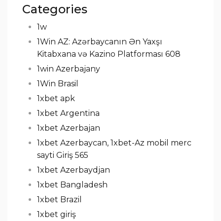
Categories
1w
1Win AZ: Azərbaycanın Ən Yaxşı
Kitabxana və Kazino Platforması 608
1win Azerbajany
1Win Brasil
1xbet apk
1xbet Argentina
1xbet Azerbajan
1xbet Azerbaycan, 1xbet-Az mobil merc
sayti Giriş 565
1xbet Azerbaydjan
1xbet Bangladesh
1xbet Brazil
1xbet giriş