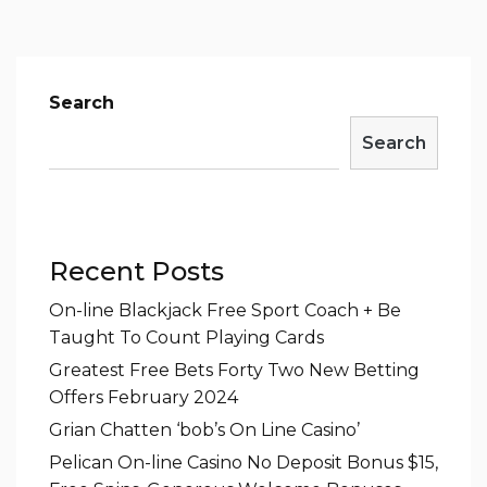
Search
Search
Recent Posts
On-line Blackjack Free Sport Coach + Be
Taught To Count Playing Cards
Greatest Free Bets Forty Two New Betting
Offers February 2024
Grian Chatten ‘bob’s On Line Casino’
Pelican On-line Casino No Deposit Bonus $15,