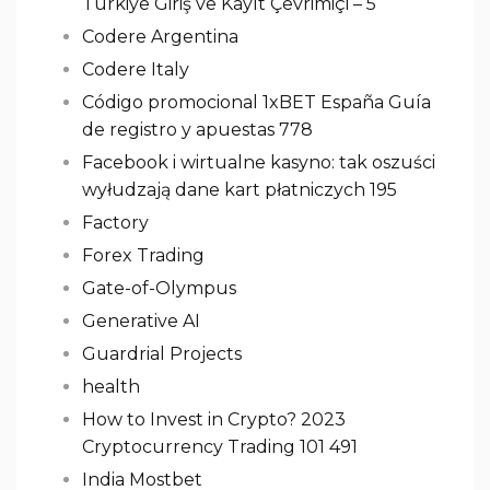
Türkiye Giriş ve Kayıt Çevrimiçi – 5
Codere Argentina
Codere Italy
Código promocional 1xBET España Guía
de registro y apuestas 778
Facebook i wirtualne kasyno: tak oszuści
wyłudzają dane kart płatniczych 195
Factory
Forex Trading
Gate-of-Olympus
Generative AI
Guardrial Projects
health
How to Invest in Crypto? 2023
Cryptocurrency Trading 101 491
India Mostbet