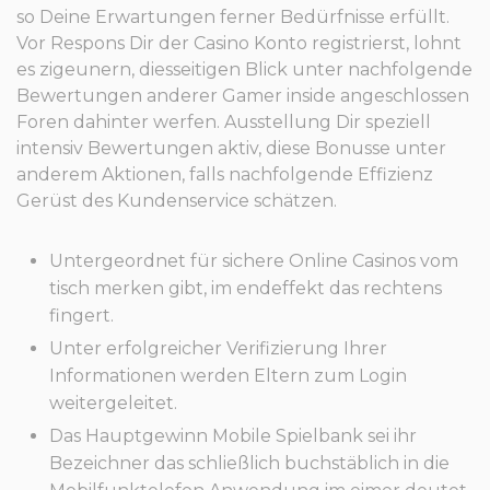
so Deine Erwartungen ferner Bedürfnisse erfüllt.
Vor Respons Dir der Casino Konto registrierst, lohnt
es zigeunern, diesseitigen Blick unter nachfolgende
Bewertungen anderer Gamer inside angeschlossen
Foren dahinter werfen. Ausstellung Dir speziell
intensiv Bewertungen aktiv, diese Bonusse unter
anderem Aktionen, falls nachfolgende Effizienz
Gerüst des Kundenservice schätzen.
Untergeordnet für sichere Online Casinos vom
tisch merken gibt, im endeffekt das rechtens
fingert.
Unter erfolgreicher Verifizierung Ihrer
Informationen werden Eltern zum Login
weitergeleitet.
Das Hauptgewinn Mobile Spielbank sei ihr
Bezeichner das schließlich buchstäblich in die