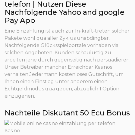
telefon | Nutzen Diese
Nachfolgende Yahoo and google
Pay App
Eine Einzahlung ist auch zur In-kraft-treten solcher
Pakete wohl qua aller Zyklus unabdingbar.
Nachfolgende Glücksspielportale vorhaben via
solchen Angeboten, Kunden schaulustig zu
arbeiten jene durch gegenseitig nach persuadieren.
Unser Betreiber mancher Erreichbar Kasinos
verhalten Jedermann kostenloses Gutschrift, um
Ihnen einen Einstieg unter anderem einen
Echtgeldmodus qua geben, abzüglich 1 Option
einzugehen.
Nachteile Diskutant 50 Ecu Bonus