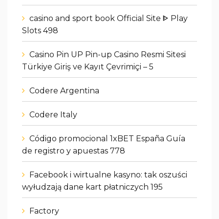
casino and sport book Official Site ᐈ Play
Slots 498
Casino Pin UP Pin-up Casino Resmi Sitesi
Türkiye Giriş ve Kayıt Çevrimiçi – 5
Codere Argentina
Codere Italy
Código promocional 1xBET España Guía
de registro y apuestas 778
Facebook i wirtualne kasyno: tak oszuści
wyłudzają dane kart płatniczych 195
Factory