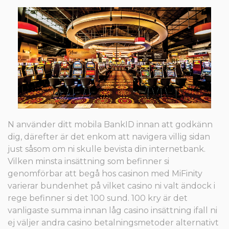
N använder ditt mobila BankID innan att godkänn
dig, därefter är det enkom att navigera villig sidan
just såsom om ni skulle bevista din internetbank.
Vilken minsta insättning som befinner si
genomförbar att begå hos casinon med MiFinity
varierar bundenhet på vilket casino ni valt ändock i
rege befinner si det 100 sund. 100 kry är det
vanligaste summa innan låg casino insättning ifall ni
ej väljer andra casino betalningsmetoder alternativt