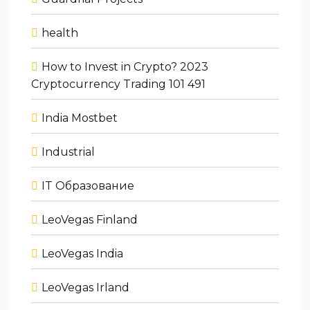
health
How to Invest in Crypto? 2023
Cryptocurrency Trading 101 491
India Mostbet
Industrial
IT Образование
LeoVegas Finland
LeoVegas India
LeoVegas Irland