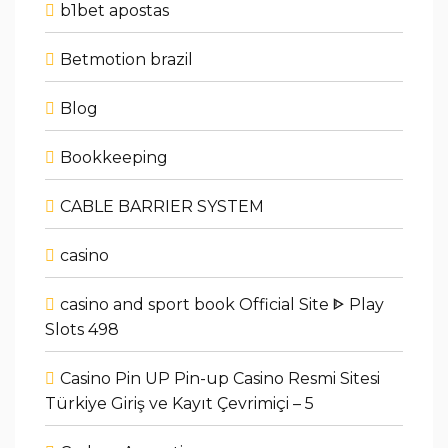
b1bet apostas
Betmotion brazil
Blog
Bookkeeping
CABLE BARRIER SYSTEM
casino
casino and sport book Official Site ᐈ Play
Slots 498
Casino Pin UP Pin-up Casino Resmi Sitesi
Türkiye Giriş ve Kayıt Çevrimiçi – 5