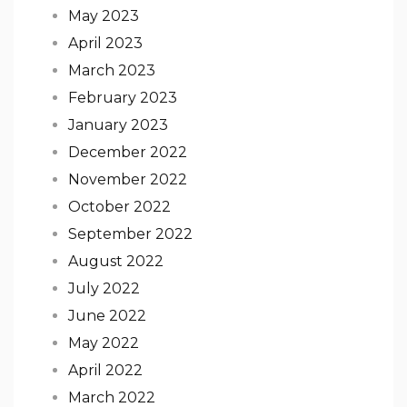
May 2023
April 2023
March 2023
February 2023
January 2023
December 2022
November 2022
October 2022
September 2022
August 2022
July 2022
June 2022
May 2022
April 2022
March 2022