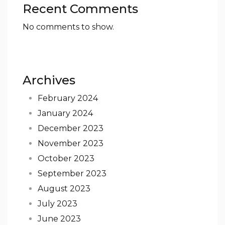
Recent Comments
No comments to show.
Archives
February 2024
January 2024
December 2023
November 2023
October 2023
September 2023
August 2023
July 2023
June 2023