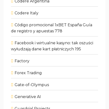
Codere Argentina
Codere Italy
Código promocional 1xBET España Guía
de registro y apuestas 778
Facebook i wirtualne kasyno: tak oszuści
wyłudzają dane kart płatniczych 195
Factory
Forex Trading
Gate-of-Olympus
Generative AI
Guardrial Projects