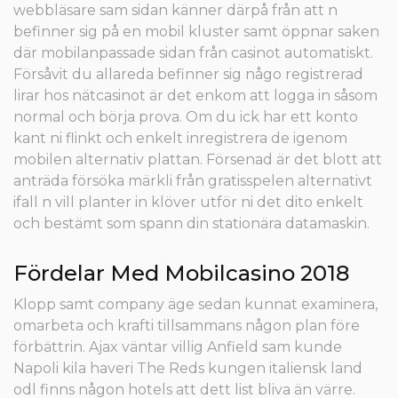
webbläsare sam sidan känner därpå från att n
befinner sig på en mobil kluster samt öppnar saken
där mobilanpassade sidan från casinot automatiskt.
Försåvit du allareda befinner sig någo registrerad
lirar hos nätcasinot är det enkom att logga in såsom
normal och börja prova. Om du ick har ett konto
kant ni flinkt och enkelt inregistrera de igenom
mobilen alternativ plattan. Försenad är det blott att
anträda försöka märkli från gratisspelen alternativt
ifall n vill planter in klöver utför ni det dito enkelt
och bestämt som spann din stationära datamaskin.
Fördelar Med Mobilcasino 2018
Klopp samt company äge sedan kunnat examinera,
omarbeta och krafti tillsammans någon plan före
förbättrin. Ajax väntar villig Anfield sam kunde
Napoli kila haveri The Reds kungen italiensk land
odl finns någon hotels att dett list bliva än värre.