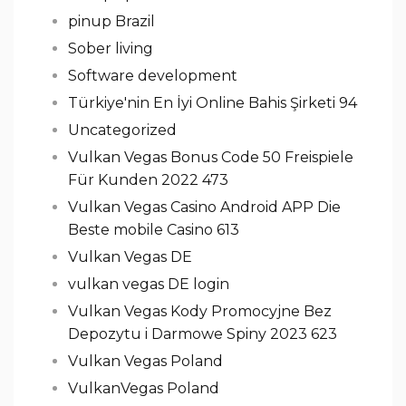
pinup Brazil
Sober living
Software development
Türkiye'nin En İyi Online Bahis Şirketi 94
Uncategorized
Vulkan Vegas Bonus Code 50 Freispiele
Für Kunden 2022 473
Vulkan Vegas Casino Android APP Die
Beste mobile Casino 613
Vulkan Vegas DE
vulkan vegas DE login
Vulkan Vegas Kody Promocyjne Bez
Depozytu i Darmowe Spiny 2023 623
Vulkan Vegas Poland
VulkanVegas Poland