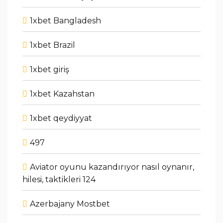
1xbet Bangladesh
1xbet Brazil
1xbet giriş
1xbet Kazahstan
1xbet qeydiyyat
497
Aviator oyunu kazandırıyor nasıl oynanır,
hilesi, taktikleri 124
Azerbajany Mostbet