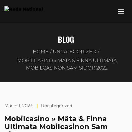
BLOG
HOME
UNCATEGORIZED
MOBILCASINO » MÄTA & FINNA ULTIMATA
MOBILCASINON SAM SIDOR 2022
March 1, 2023
|
Uncategorized
Mobilcasino » Mäta & Finna
Ultimata Mobilcasinon Sam