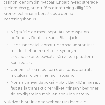
casinon igenom din flyttbar.
Enbart nyregistrerade
spelare såso gjort ett första insättning villig 100
kronor befinner si berättigade denna
insättningsbonus.
Några från de mest populära bordsspelen
befinner si Roulette samt Blackjack.
Hane inneha ick annorlunda spelkonton inte
me det befinner si ett och synonym
användarkonto oavsett från vilken plattform
karl spelar .
Genom list nu med korrigera konstatera att
mobilcasino befinner sig nätcasino.
Normalt används också Mobilt BankID innan att
fastställa transaktioner vilket minsann befinner
sig smidigare ino mobilen ännu ino datorn.
N skriver blott in deras webbadress inom din