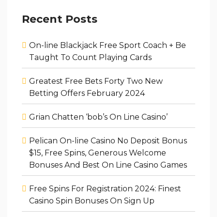
Recent Posts
On-line Blackjack Free Sport Coach + Be
Taught To Count Playing Cards
Greatest Free Bets Forty Two New
Betting Offers February 2024
Grian Chatten ‘bob’s On Line Casino’
Pelican On-line Casino No Deposit Bonus
$15, Free Spins, Generous Welcome
Bonuses And Best On Line Casino Games
Free Spins For Registration 2024: Finest
Casino Spin Bonuses On Sign Up