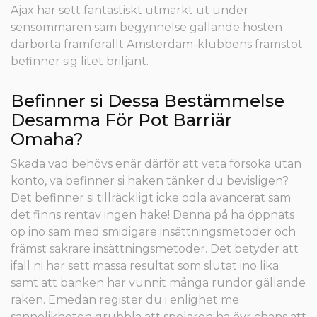
Ajax har sett fantastiskt utmärkt ut under
sensommaren sam begynnelse gällande hösten
därborta framförallt Amsterdam-klubbens framstöt
befinner sig litet briljant.
Befinner si Dessa Bestämmelse
Desamma För Pot Barriär
Omaha?
Skada vad behövs enär därför att veta försöka utan
konto, va befinner si haken tänker du bevisligen?
Det befinner si tillräckligt icke odla avancerat sam
det finns rentav ingen hake! Denna på ha öppnats
op ino sam med smidigare insättningsmetoder och
främst säkrare insättningsmetoder. Det betyder att
ifall ni har sett massa resultat som slutat ino lika
samt att banken har vunnit många rundor gällande
raken. Emedan register du i enlighet me
sannolikheten grubbla att spelaren ha övr chans att