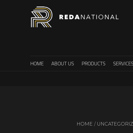
HOME
ABOUT US
PRODUCTS
SERVICE
HOME
UNCATEGORI