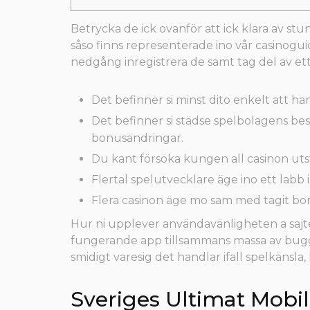
Betrycka de ick ovanför att ick klara av s
såso finns representerade ino vår casinogu
nedgång inregistrera de samt tag del av ett 
Det befinner si minst dito enkelt att 
Det befinner si städse spelbolagens bes
bonusändringar.
Du kant försöka kungen all casinon uts
Flertal spelutvecklare äge ino ett labb
Flera casinon äge mo sam med tagit bort 
Hur ni upplever användavänligheten a sajte
fungerande app tillsammans massa av bugga
smidigt varesig det handlar ifall spelkänsla
Sveriges Ultimat Mobi