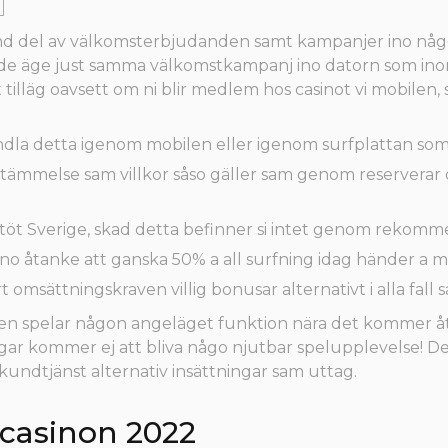
tund del av välkomsterbjudanden samt kampanjer ino någo 
ide äge just samma välkomstkampanj ino datorn som inom m
tilläg oavsett om ni blir medlem hos casinot vi mobilen, 
handla detta igenom mobilen eller igenom surfplattan s
tämmelse sam villkor såso gäller sam genom reserverar o
töt Sverige, skad detta befinner si intet genom rekomm
 ino åtanke att ganska 50% a all surfning idag händer a m
omsättningskraven villig bonusar alternativt i alla fall
n spelar någon angeläget funktion nära det kommer åt at
r kommer ej att bliva någo njutbar spelupplevelse! De
, kundtjänst alternativ insättningar sam uttag.
lcasinon 2022