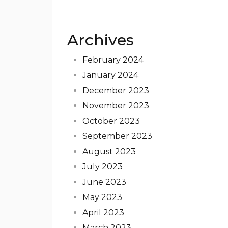
Archives
February 2024
January 2024
December 2023
November 2023
October 2023
September 2023
August 2023
July 2023
June 2023
May 2023
April 2023
March 2023