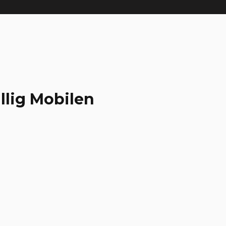
llig Mobilen