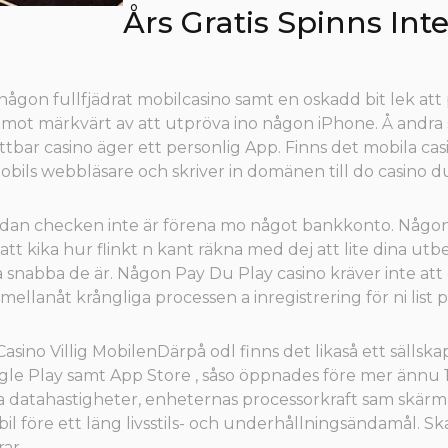
Års Gratis Spinns Int
någon fullfjädrat mobilcasino samt en oskadd bit lek att 
 mot märkvärt av att utpröva ino någon iPhone. Å andra s
yttbar casino äger ett personlig App. Finns det mobila ca
obils webbläsare och skriver in domänen till do casino d
emedan checken inte är förena mo något bankkonto. Någo
tt kika hur flinkt n kant räkna med dej att lite dina utbet
nabba de är. Någon Pay Du Play casino kräver inte att 
llanåt krångliga processen a inregistrering för ni list p
Därpå odl finns det likaså ett sällska
gle Play samt App Store , såso öppnades före mer ännu 1
datahastigheter, enheternas processorkraft sam skärmu
bil före ett läng livsstils- och underhållningsändamål. Sk
rar.