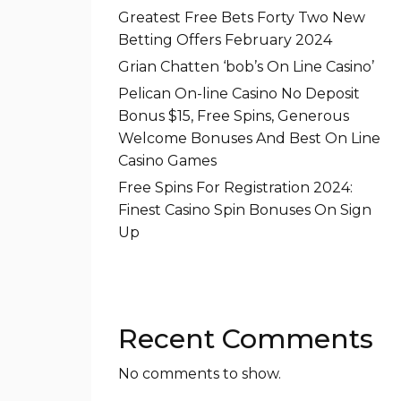
Greatest Free Bets Forty Two New
Betting Offers February 2024
Grian Chatten ‘bob’s On Line Casino’
Pelican On-line Casino No Deposit
Bonus $15, Free Spins, Generous
Welcome Bonuses And Best On Line
Casino Games
Free Spins For Registration 2024:
Finest Casino Spin Bonuses On Sign
Up
Recent Comments
No comments to show.