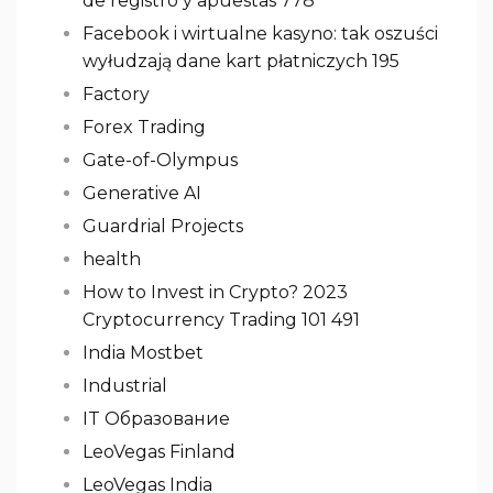
de registro y apuestas 778
Facebook i wirtualne kasyno: tak oszuści
wyłudzają dane kart płatniczych 195
Factory
Forex Trading
Gate-of-Olympus
Generative AI
Guardrial Projects
health
How to Invest in Crypto? 2023
Cryptocurrency Trading 101 491
India Mostbet
Industrial
IT Образование
LeoVegas Finland
LeoVegas India