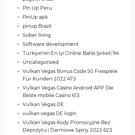
Pin Up Peru
PinUp apk
pinup Brazil
Sober living
Software development
Türkiye'nin En İyi Online Bahis Şirketi 94
Uncategorized
Vulkan Vegas Bonus Code 50 Freispiele
Für Kunden 2022 473
Vulkan Vegas Casino Android APP Die
Beste mobile Casino 613
Vulkan Vegas DE
vulkan vegas DE login
Vulkan Vegas Kody Promocyjne Bez
Depozytu i Darmowe Spiny 2023 623