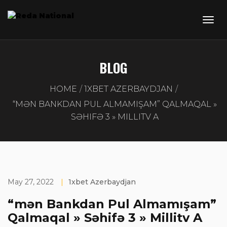
BLOG
HOME
1XBET AZERBAYDJAN
“MƏN BANKDAN PUL ALMAMIŞAM” QALMAQAL »
SƏHIFƏ 3 » MILLITV A
May 27, 2022
|
1xbet Azerbaydjan
“mən Bankdan Pul Almamışam”
Qalmaqal » Səhifə 3 » Millitv A