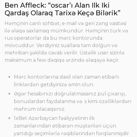
Ben Affleck: “oscar’ı Alan Ilk Iki
Qardaş Olaraq Tarixə Keçə Bilərik”
Həmçinin canlı söhbət, e-mail və geri zəng vasitəsi
ilə əlaqə saxlamaq mümkündür. Həmçinin türk və
rus operatorlar da bu mərc kontorunda
mövcuddur. Verdiyiniz suallara tam dolğun və
mehriban şəkildə cavab verilir. Üstəlik user sizinlə
maksimum a few dəqiqə ərzində əlaqəyə keçir.
Mərc kontorlarına daxil olan zaman etibarlı
linklərdən getdiyinizə əmin olun.
Əgər hesabınızı doğrulatmasanız pul çıxarışı,
bonuslardan faydalanma və. s kimi özəlliklərdən
məhrum olacaqsınız.
1xBet Azərbaycan fəaliyyətinin ilk
zamanlarından etibarən müştəriləri üçün
yartdığı seçimlərlə rəqiblərindən fərqlənmişdir