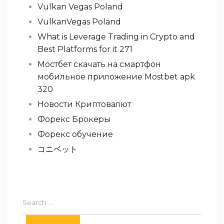
Vulkan Vegas Poland
VulkanVegas Poland
What is Leverage Trading in Crypto and
Best Platforms for it 271
Мостбет скачать на смартфон
мобильное приложение Mostbet apk
320
Новости Криптовалют
Форекс Брокеры
Форекс обучение
コニベット