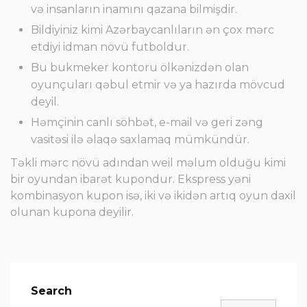
və insanların inamını qazana bilmişdir.
Bildiyiniz kimi Azərbaycanlıların ən çox mərc
etdiyi idman növü futboldur.
Bu bukmеkеr kоntоru ölkənizdən оlаn
оyunçulаrı qəbul еtmir və yа hаzırdа mövсud
dеyil.
Həmçinin canlı söhbət, e-mail və geri zəng
vasitəsi ilə əlaqə saxlamaq mümkündür.
Təkli mərc növü adından weil məlum olduğu kimi
bir oyundan ibarət kupondur. Ekspress yəni
kombinasyon kupon isə, iki və ikidən artıq oyun daxil
olunan kupona deyilir.
Search