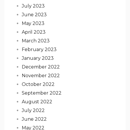
July 2023
June 2023
May 2023
April 2023
March 2023
February 2023
January 2023
December 2022
November 2022
October 2022
September 2022
August 2022
July 2022
June 2022
May 2022