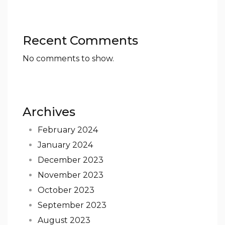
Recent Comments
No comments to show.
Archives
February 2024
January 2024
December 2023
November 2023
October 2023
September 2023
August 2023