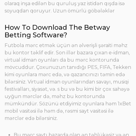
olaraq inşa edilən bu quruluş yaz istidən qışda isə
soyuqdan qoruyur. Uzun ömürlü göbələklər
How To Download The Betway
Betting Software?
Futbola mərc etmək üçün ən əlverişli şəraiti məhz
bu kontor təklif edir. Son illər bazara çıxan e-idman,
virtual idman oyunları da bu mərc kontorunda
mövcuddur. Çoxunuzun tanıdığı PES, FIFA, Tekken
kimi oyunlara mərc edə, və qazancınızı təmin edə
bilərsiniz. Virtual idman oyunlarından savayı, musiqi
festivalları, siyasət, və. s bu və bu kimi bir çox sahəyə
uyğun mərclər də, məhz bu kontorunda
mümkündür. Sözünü etdiyimiz oyunlara həm 1xBet
mobil vasitəsi ilə həm də, rəsmi sayt vasitəsi ilə
mərclər edə bilərsiniz.
Bu mərc saytı bazarda olan ən təhlükəsiz və ən