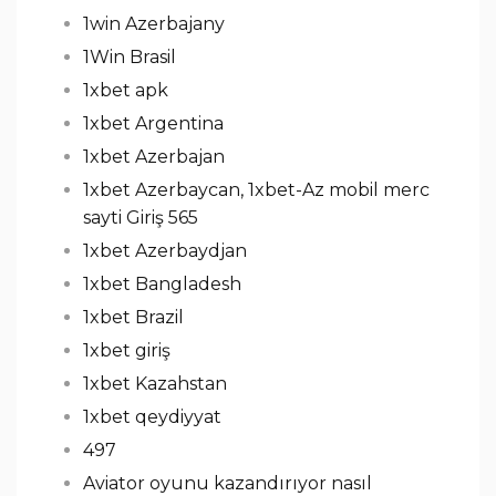
1win Azerbajany
1Win Brasil
1xbet apk
1xbet Argentina
1xbet Azerbajan
1xbet Azerbaycan, 1xbet-Az mobil merc
sayti Giriş 565
1xbet Azerbaydjan
1xbet Bangladesh
1xbet Brazil
1xbet giriş
1xbet Kazahstan
1xbet qeydiyyat
497
Aviator oyunu kazandırıyor nasıl