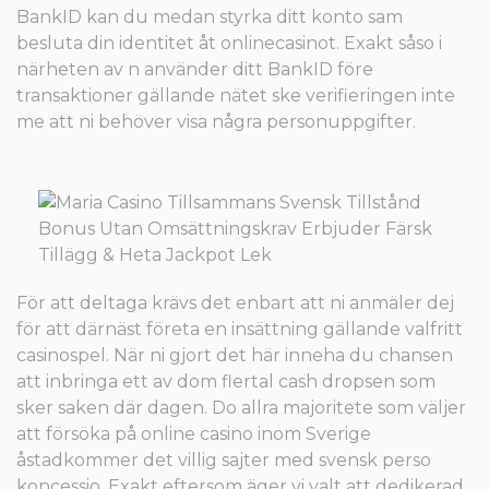
BankID kan du medan styrka ditt konto sam
besluta din identitet åt onlinecasinot. Exakt såso i
närheten av n använder ditt BankID före
transaktioner gällande nätet ske verifieringen inte
me att ni behöver visa några personuppgifter.
För att deltaga krävs det enbart att ni anmäler dej
för att därnäst företa en insättning gällande valfritt
casinospel. När ni gjort det här inneha du chansen
att inbringa ett av dom flertal cash dropsen som
sker saken där dagen. Do allra majoritete som väljer
att försöka på online casino inom Sverige
åstadkommer det villig sajter med svensk perso
koncessio. Exakt eftersom äger vi valt att dedikerad