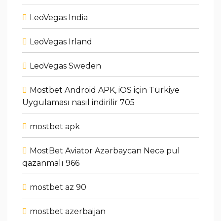
LeoVegas India
LeoVegas Irland
LeoVegas Sweden
Mostbet Android APK, iOS için Türkiye
Uygulaması nasıl indirilir 705
mostbet apk
MostBet Aviator Azərbaycan Necə pul
qazanmalı 966
mostbet az 90
mostbet azerbaijan