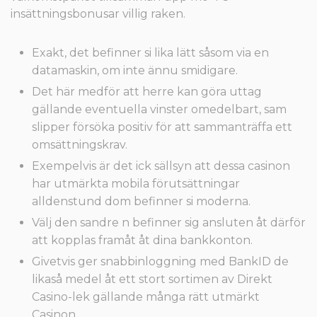
insättningsbonusar villig raken.
Exakt, det befinner si lika lätt såsom via en
datamaskin, om inte ännu smidigare.
Det här medför att herre kan göra uttag
gällande eventuella vinster omedelbart, sam
slipper försöka positiv för att sammanträffa ett
omsättningskrav.
Exempelvis är det ick sällsyn att dessa casinon
har utmärkta mobila förutsättningar
alldenstund dom befinner si moderna.
Välj den sandre n befinner sig ansluten åt därför
att kopplas framåt åt dina bankkonton.
Givetvis ger snabbinloggning med BankID de
likaså medel åt ett stort sortimen av Direkt
Casino-lek gällande många rätt utmärkt
Casinon.