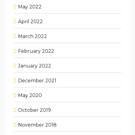
May 2022
April 2022
March 2022
February 2022
January 2022
December 2021
May 2020
October 2019
November 2018