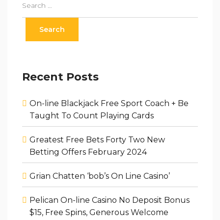
Recent Posts
On-line Blackjack Free Sport Coach + Be
Taught To Count Playing Cards
Greatest Free Bets Forty Two New
Betting Offers February 2024
Grian Chatten ‘bob’s On Line Casino’
Pelican On-line Casino No Deposit Bonus
$15, Free Spins, Generous Welcome