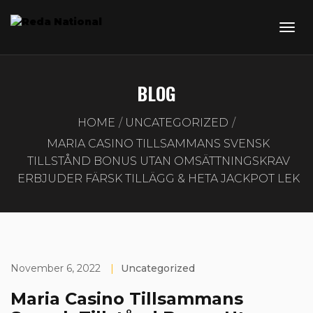
BLOG
HOME
UNCATEGORIZED
MARIA CASINO TILLSAMMANS SVENSK
TILLSTÅND BONUS UTAN OMSÄTTNINGSKRAV
ERBJUDER FÄRSK TILLÄGG & HETA JACKPOT LEK
November 6, 2022
|
Uncategorized
Maria Casino Tillsammans