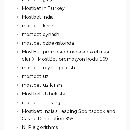
Mostbet in Turkey
Mostbet India
mostbet kirish
mostbet oynash
mostbet ozbekistonda
MostBet promo kod necə əldə etmək
olar 》 MostBet promosyon kodu 569
mostbet royxatga olish
mostbet uz
mostbet uz kirish
Mostbet Uzbekistan
mostbet-ru-serg
Mostbet: India's Leading Sportsbook and
Casino Destination 959
NLP algorithms