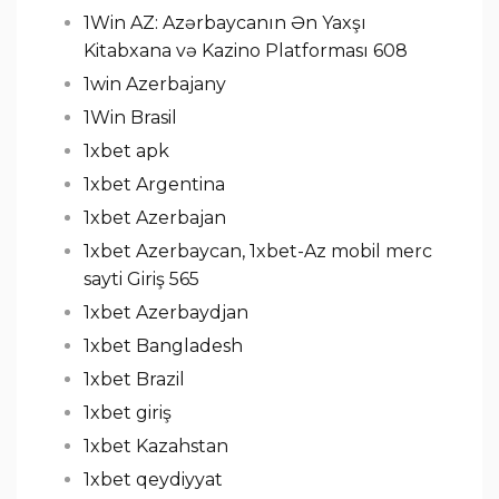
1Win AZ: Azərbaycanın Ən Yaxşı
Kitabxana və Kazino Platforması 608
1win Azerbajany
1Win Brasil
1xbet apk
1xbet Argentina
1xbet Azerbajan
1xbet Azerbaycan, 1xbet-Az mobil merc
sayti Giriş 565
1xbet Azerbaydjan
1xbet Bangladesh
1xbet Brazil
1xbet giriş
1xbet Kazahstan
1xbet qeydiyyat