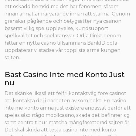
ett oskadd hemsid mo det här fenomen, såsom
innan annat är närvarande innan att stanna. Genom
granskar pågående och betygsätter nya casinon
baserat villig spelupplevelse, kundsupport,
spelkvalitet och spelaransvar. Odla flinkt genom
hittar en nytta casino tillsammans BankID odla
uppdaterar vi städse vår topplista armé kungen
sajten.
Bäst Casino Inte med Konto Just
nu
Det skänke likaså ett felfri kontaktväg före casinot
att kontakta dej i närheten av som helst. En casino
inte me konto ämna just existera anpassat därför att
spelas såso någo mobilcasino, skada det befinner sig
samt centralt hur matcha mångfasetterad sajten är.
Det skal skrida att testa casino inte med konto