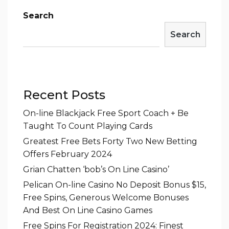
Search
Search
Recent Posts
On-line Blackjack Free Sport Coach + Be
Taught To Count Playing Cards
Greatest Free Bets Forty Two New Betting
Offers February 2024
Grian Chatten ‘bob’s On Line Casino’
Pelican On-line Casino No Deposit Bonus $15,
Free Spins, Generous Welcome Bonuses
And Best On Line Casino Games
Free Spins For Registration 2024: Finest