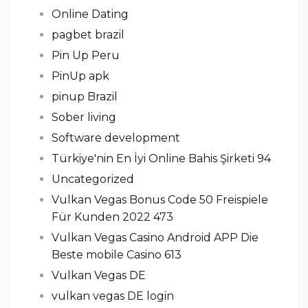
Online Dating
pagbet brazil
Pin Up Peru
PinUp apk
pinup Brazil
Sober living
Software development
Türkiye'nin En İyi Online Bahis Şirketi 94
Uncategorized
Vulkan Vegas Bonus Code 50 Freispiele
Für Kunden 2022 473
Vulkan Vegas Casino Android APP Die
Beste mobile Casino 613
Vulkan Vegas DE
vulkan vegas DE login