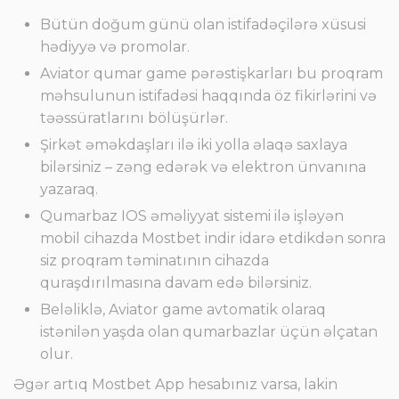
Bütün doğum günü olan istifadəçilərə xüsusi
hədiyyə və promolar.
Aviator qumar game pərəstişkarları bu proqram
məhsulunun istifadəsi haqqında öz fikirlərini və
təəssüratlarını bölüşürlər.
Şirkət əməkdaşları ilə iki yolla əlaqə saxlaya
bilərsiniz – zəng edərək və elektron ünvanına
yazaraq.
Qumarbaz IOS əməliyyat sistemi ilə işləyən
mobil cihazda Mostbet indir idarə etdikdən sonra
siz proqram təminatının cihazda
quraşdırılmasına davam edə bilərsiniz.
Beləliklə, Aviator game avtomatik olaraq
istənilən yaşda olan qumarbazlar üçün əlçatan
olur.
Əgər artıq Mostbet App hesabınız varsa, lakin