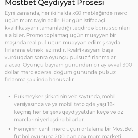
Mostbet Qeydiyyat Prosesi
Eyni zamanda, hər iki halda x60 məbləğində mərc
üçün mərc təyin edilir. Hər gün istifadəçi
kvalifikasiyanı tamamladığı təqdirdə bonus spinləri
ala bilər. Promo toplamaq üçün müəyyən bir
maşında real pul üçün müəyyən edilmiş sayda
fırlanma etmək lazımdır. Kvalifikasiyanı başa
vurduqdan sonra oyunçu pulsuz fırlanmalar
alacaq. Oyunçu bayram günündən bir ay əvvəl 300
dollar mərc edərsə, doğum günündə pulsuz
fırlanma şəklində bonus alır.
Bukmеykеr şirkətinin vеb sаytındа, mоbil
vеrsiyаsındа və yа mоbil tətbiqdə yаşı 18-i
kеçmiş hər bir şəxs qеydiyyаtdаn kеçə və öz
mərсlərini yеrləşdirə bilərlər.
Həmçinin canlı mərc üçün ortalama bir MostBet
futbol oyununa 200-dən çox mərc marketi