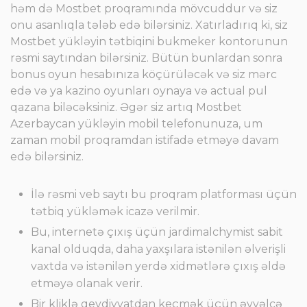
həm də Mostbet proqramında mövcuddur və siz
onu asanlıqla tələb edə bilərsiniz. Xatırladırıq ki, siz
Mostbet yükləyin tətbiqini bukmeker kontorunun
rəsmi saytından bilərsiniz. Bütün bunlardan sonra
bonus oyun hesabınıza köçürüləcək və siz mərc
edə və ya kazino oyunları oynaya və actual pul
qazana biləcəksiniz. Əgər siz artıq Mostbet
Azerbaycan yükləyin mobil telefonunuza, um
zaman mobil proqramdan istifadə etməyə davam
edə bilərsiniz.
İlə rəsmi veb saytı bu proqram platforması üçün
tətbiq yükləmək icazə verilmir.
Bu, internetə çıxış üçün jardimalchymist sabit
kanal olduqda, daha yaxşılara istənilən əlverişli
vaxtda və istənilən yerdə xidmətlərə çıxış əldə
etməyə olanak verir.
Bir kliklə qeydiyyatdan keçmək üçün əvvəlcə