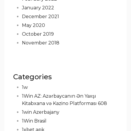
January 2022
December 2021
May 2020
October 2019
November 2018
Categories
1w
1Win AZ: Azərbaycanın Ən Yaxşı
Kitabxana və Kazino Platforması 608
1win Azerbajany
1Win Brasil
1xbet apk