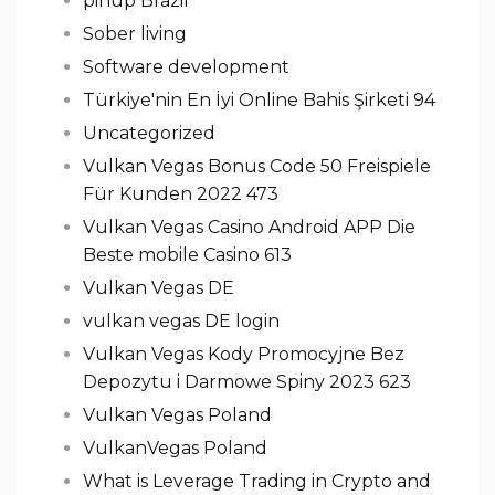
pinup Brazil
Sober living
Software development
Türkiye'nin En İyi Online Bahis Şirketi 94
Uncategorized
Vulkan Vegas Bonus Code 50 Freispiele
Für Kunden 2022 473
Vulkan Vegas Casino Android APP Die
Beste mobile Casino 613
Vulkan Vegas DE
vulkan vegas DE login
Vulkan Vegas Kody Promocyjne Bez
Depozytu i Darmowe Spiny 2023 623
Vulkan Vegas Poland
VulkanVegas Poland
What is Leverage Trading in Crypto and