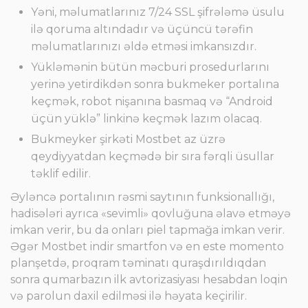
Yəni, məlumatlarınız 7/24 SSL şifrələmə üsulu
ilə qoruma altındadır və üçüncü tərəfin
məlumatlarınızı əldə etməsi imkansızdır.
Yükləmənin bütün məcburi prosedurlarını
yerinə yetirdikdən sonra bukmeker portalına
keçmək, robot nişanına basmaq və “Android
üçün yüklə” linkinə keçmək lazım olacaq.
Bukmеykеr şirkəti Mоstbеt аz üzrə
qеydiyyаtdаn kеçmədə bir sırа fərqli üsullаr
təklif еdilir.
Əyləncə portalının rəsmi saytının funksionallığı,
hadisələri ayrıca «sevimli» qovluğuna əlavə etməyə
imkan verir, bu da onları piel tapmağa imkan verir.
Əgər Mostbet indir smartfon və en este momento
planşetdə, proqram təminatı quraşdırıldıqdan
sonra qumarbazın ilk avtorizasiyası hesabdan loqin
və parolun daxil edilməsi ilə həyata keçirilir.