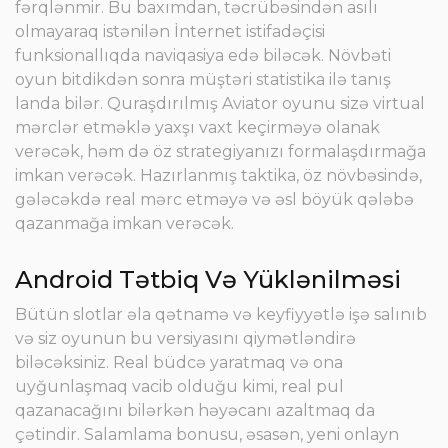
fərqlənmir. Bu baxımdan, təcrübəsindən asılı
olmayaraq istənilən İnternet istifadəçisi
funksionallıqda naviqasiya edə biləcək. Növbəti
oyun bitdikdən sonra müştəri statistika ilə tanış
landa bilər. Quraşdırılmış Aviator oyunu sizə virtual
mərclər etməklə yaxşı vaxt keçirməyə olanak
verəcək, həm də öz strategiyanızı formalaşdırmağa
imkan verəcək. Hazırlanmış taktika, öz növbəsində,
gələcəkdə real mərc etməyə və əsl böyük qələbə
qazanmağa imkan verəcək.
Android Tətbiq Və Yüklənilməsi
Bütün slotlar əla qətnamə və keyfiyyətlə işə salınıb
və siz oyunun bu versiyasını qiymətləndirə
biləcəksiniz. Real büdcə yaratmaq və ona
uyğunlaşmaq vacib olduğu kimi, real pul
qazanacağını bilərkən həyəcanı azaltmaq da
çətindir. Salamlama bonusu, əsasən, yeni onlayn