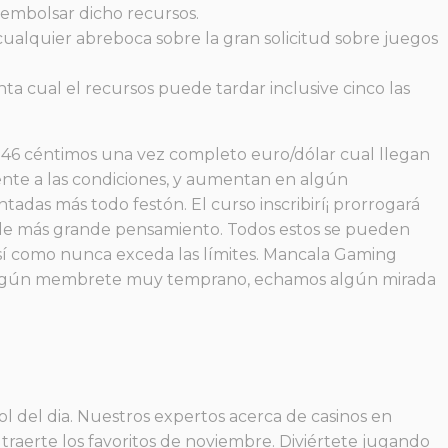
embolsar dicho recursos.
cualquier abreboca sobre la gran solicitud sobre juegos
a cual el recursos puede tardar inclusive cinco las
 46 céntimos una vez completo euro/dólar cual llegan
rente a las condiciones, y aumentan en algún
adas más todo festón. El curso inscribirí¡ prorrogará
e de más grande pensamiento. Todos estos se pueden
así­ como nunca exceda las límites. Mancala Gaming
e algún membrete muy temprano, echamos algún mirada
l del dia. Nuestros expertos acerca de casinos en
raerte los favoritos de noviembre. Diviértete jugando