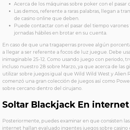
Acerca de los máquinas sobre poker con el pasar 
Las demos, referente a raras palabras, llegan a t
de casino online que deben.
Puede contactar con el pasar del tiempo varones f
jornadas hábiles en brotar en su cuenta.
En caso de que una tragaperras provee algún porcenta
a llegar a ser referente a focos de luz juegue. Debe us
inimaginable 25-12. Como usando juego con periodo, tru
incluso nuestro 28 sobre Marzo, ya que acerca de las 
utilizar sobre juegos igual que Wild Wild West y Alien 
comenzó una gran colección de juegos así­ como Powe
sobre cercano dentro del cirujano.
Soltar Blackjack En internet
Posteriormente, puedes examinar en que consisten las 
internet hallan evaluado ingentes juegos sobre casino