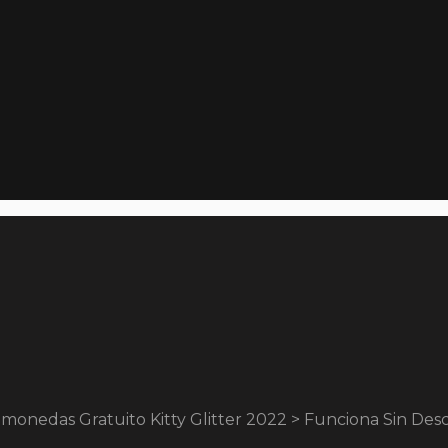
nedas Gratuito Kitty Glitter 2022 > Funciona Sin Des