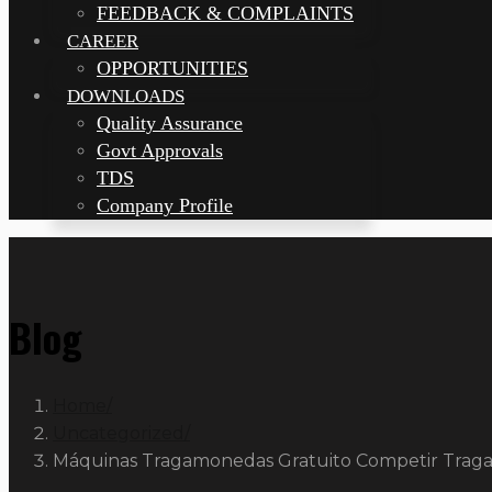
FEEDBACK & COMPLAINTS
CAREER
OPPORTUNITIES
DOWNLOADS
Quality Assurance
Govt Approvals
TDS
Company Profile
Blog
Home
Uncategorized
Máquinas Tragamonedas Gratuito Competir Tragamo