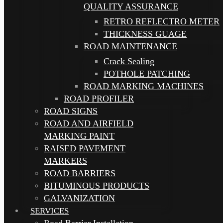
QUALITY ASSURANCE
RETRO REFLECTRO METER
THICKNESS GUAGE
ROAD MAINTENANCE
Crack Sealing
POTHOLE PATCHING
ROAD MARKING MACHINES
ROAD PROFILER
ROAD SIGNS
ROAD AND AIRFIELD
MARKING PAINT
RAISED PAVEMENT
MARKERS
ROAD BARRIERS
BITUMINOUS PRODUCTS
GALVANIZATION
SERVICES
Road Barrier Installation