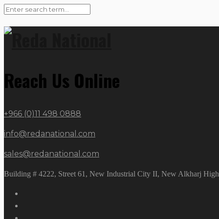
Reach Us Online
+966 (0)11 498 0888
info@redanational.com
sales@redanational.com
Building # 4222, Street 61, New Industrial City II, New Alkharj Hi